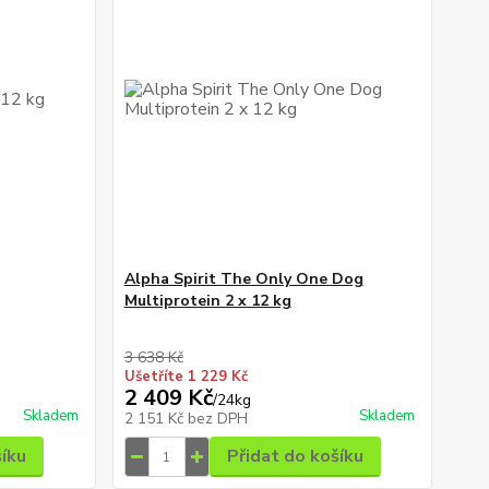
Alpha Spirit The Only One Dog
Multiprotein 2 x 12 kg
3 638 Kč
Ušetříte 1 229 Kč
2 409 Kč
/
24kg
Skladem
Skladem
2 151 Kč
bez DPH
šíku
Přidat do košíku