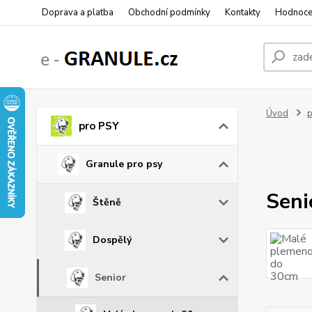
Doprava a platba
Obchodní podmínky
Kontakty
Hodnoce
Úvod
p
pro PSY
Granule pro psy
Seni
Štěně
Dospělý
Senior