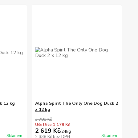
k 12 kg
Alpha Spirit The Only One Dog Duck 2
x 12 kg
3 798 Kč
Ušetříte 1 179 Kč
2 619 Kč
/
24kg
Skladem
Skladem
2 338 Kč
bez DPH