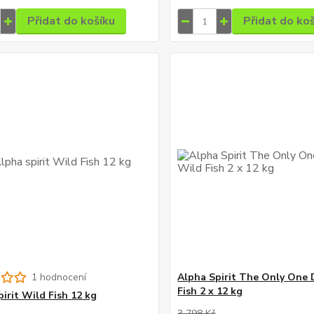
Přidat do košíku
Přidat do ko
1 hodnocení
Alpha Spirit The Only One
Fish 2 x 12 kg
pirit Wild Fish 12 kg
3 798 Kč