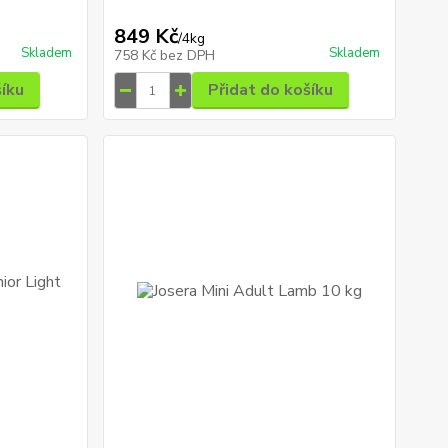
849 Kč
/
4kg
Skladem
Skladem
758 Kč
bez DPH
šíku
Přidat do košíku