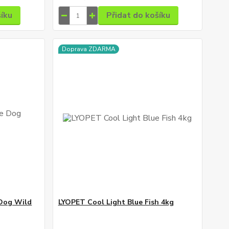
šíku
Přidat do košíku
Doprava ZDARMA
 Dog Wild
LYOPET Cool Light Blue Fish 4kg