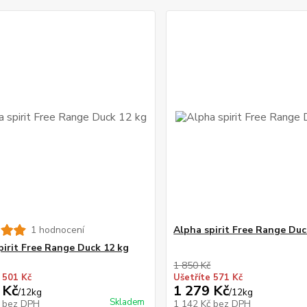
1 hodnocení
Alpha spirit Free Range Duc
pirit Free Range Duck 12 kg
1 850 Kč
 501 Kč
Ušetříte 571 Kč
 Kč
1 279 Kč
/
12kg
/
12kg
Skladem
č
bez DPH
1 142 Kč
bez DPH