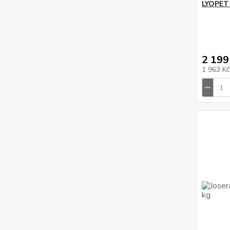
LYOPET 
2 199
1 963 K