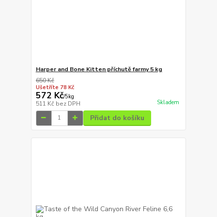
Harper and Bone Kitten příchutě farmy 5 kg
650 Kč
Ušetříte 78 Kč
572 Kč
/
5kg
Skladem
511 Kč
bez DPH
Přidat do košíku