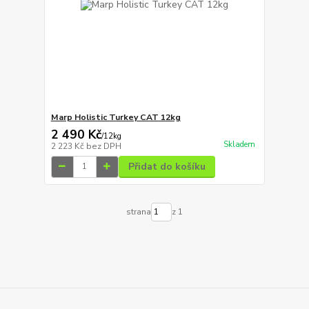
Marp Holistic Turkey CAT 12kg
2 490 Kč
/
12kg
Skladem
2 223 Kč
bez DPH
Přidat do košíku
strana
z 1