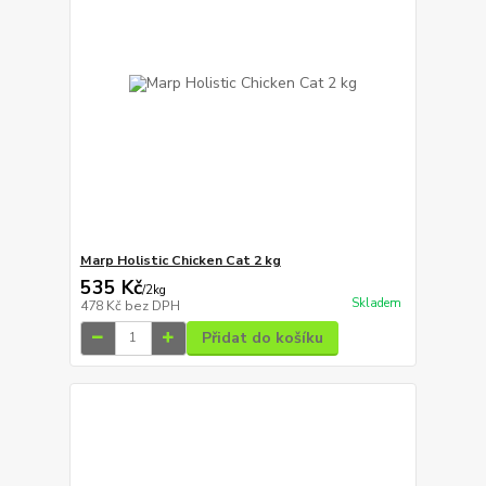
Marp Holistic Chicken Cat 2 kg
535 Kč
/
2kg
Skladem
478 Kč
bez DPH
Přidat do košíku