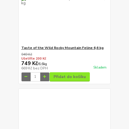
Taste of the Wild Rocky Mountain Feline 6,6 kg
949 Kč
Ušetříte 200 Kč
749 Kč
/
6,6kg
Skladem
669 Kč
bez DPH
Přidat do košíku