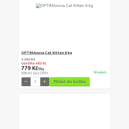
OPTIMAnova Cat Kitten 6 kg
1 262 Kč
Ušetříte 483 Kč
779 Kč
/
6kg
Skladem
696 Kč
bez DPH
Přidat do košíku