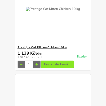
Prestige Cat Kitten Chicken 10 kg
1 139 Kč
/
10kg
Skladem
1 017 Kč
bez DPH
Přidat do košíku