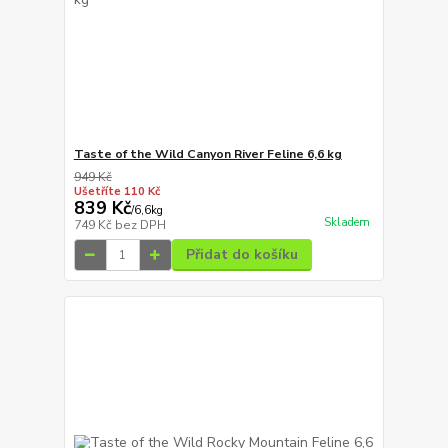
Taste of the Wild Canyon River Feline 6,6 kg
949 Kč
Ušetříte 110 Kč
839 Kč
/
6,6kg
Skladem
749 Kč
bez DPH
Přidat do košíku