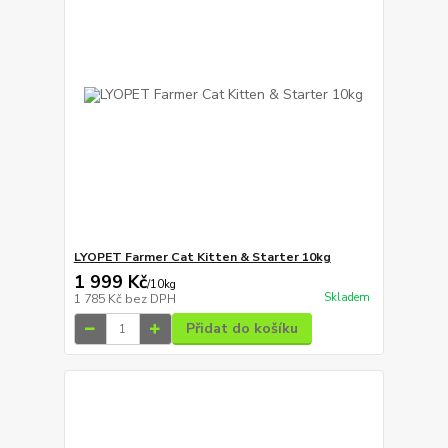
LYOPET Farmer Cat Kitten & Starter 10kg
1 999 Kč
/
10kg
Skladem
1 785 Kč
bez DPH
Přidat do košíku