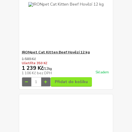
IRONpet Cat Kitten Beef Hovězí 12 kg
1 589 Kč
Ušetříte 350 Kč
1 239 Kč
/
12kg
Skladem
1 106 Kč
bez DPH
Přidat do košíku