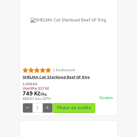
1 hodnocení
SHELMA Cat Sterilised Beef GF 8 kg
1 076 Kč
Ušetříte 327 Kč
749 Kč
/
8kg
Skladem
669 Kč
bez DPH
Přidat do košíku