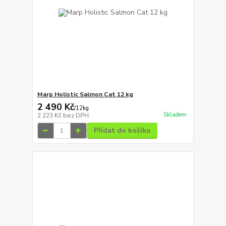
Marp Holistic Salmon Cat 12 kg
2 490 Kč
/
12kg
Skladem
2 223 Kč
bez DPH
Přidat do košíku