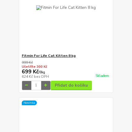
Fitmin For Life Cat Kitten 8 kg
999 Kč
Ušetříte 300 Kč
699 Kč
/
8kg
Skladem
624 Kč
bez DPH
Přidat do košíku
Novinka