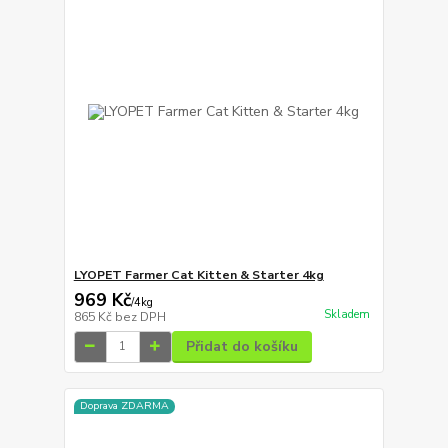
LYOPET Farmer Cat Kitten & Starter 4kg
969 Kč
/
4kg
Skladem
865 Kč
bez DPH
Přidat do košíku
Doprava ZDARMA