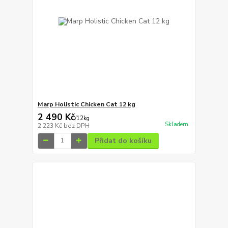
Marp Holistic Chicken Cat 12 kg
2 490 Kč
/
12kg
Skladem
2 223 Kč
bez DPH
Přidat do košíku