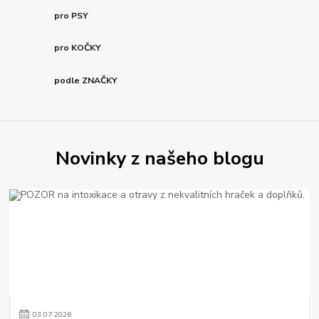
pro PSY
pro KOČKY
podle ZNAČKY
Novinky z našeho blogu
03
.
07
.
2026