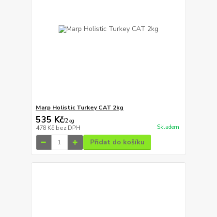
Marp Holistic Turkey CAT 2kg
535 Kč
/
2kg
Skladem
478 Kč
bez DPH
Přidat do košíku