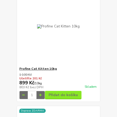
Profine Cat Kitten 10kg
1 100 Kč
Ušetříte 201 Kč
899 Kč
/
10kg
Skladem
803 Kč
bez DPH
Přidat do košíku
Doprava ZDARMA