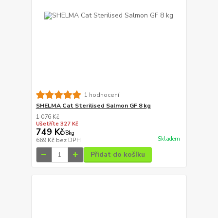
1 hodnocení
SHELMA Cat Sterilised Salmon GF 8 kg
1 076 Kč
Ušetříte 327 Kč
749 Kč
/
8kg
Skladem
669 Kč
bez DPH
Přidat do košíku