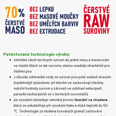
Patentovaná technologie výroby:
smíchání všech čerstvých surovin do jedné masy a macerování
ve vlastní šťávě se tak suroviny stanou snadněji stravitelné pro
Vašeho psa
z důvodu odstranění vody ze surovin jsou poté sušené mrazem
(nejšetrnější způsobem, při kterém se zachovávají všechny
nutriční hodnoty surovin a zároveň se odstraní nebezpečí
parazitů nacházejících se v čerstvých surovinách)
po vysušení následuje samotný proces
lisování za studena
,
který se uskutečňuje při vysokém tlaku a nízké teplotě do 50
°C.
Technologie za studena lisovaných granulí zachovává