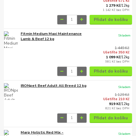
Ušetříte 571 Kč
1 279 Kč
/
12kg
1 142 Kč
bez DPH
Přidat do košíku
Fitmin Medium Maxi Maintenance
Skladem
Lamb & Beef 12 kg
1 449 Kč
Ušetříte 350 Kč
1 099 Kč
/
12kg
981 Kč
bez DPH
Přidat do košíku
IRONpet Beef Adult All Breed 12 kg
Skladem
1 129 Kč
Ušetříte 210 Kč
919 Kč
/
12kg
821 Kč
bez DPH
Přidat do košíku
Marp Holistic Red Mix -
Skladem