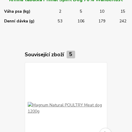
Váha psa (kg)
2
5
10
15
Denní dávka (g)
53
106
179
242
Související zboží
5