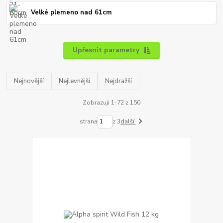
Velké plemeno nad 61cm
Upřesnit parametry
Nejnovější
Nejlevnější
Nejdražší
Zobrazuji 1-72 z 150
strana
z 3
další