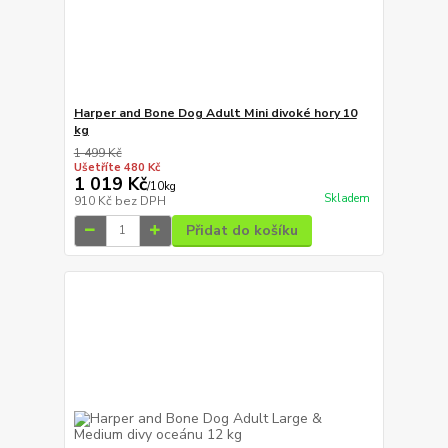
Harper and Bone Dog Adult Mini divoké hory 10
kg
1 499 Kč
Ušetříte 480 Kč
1 019 Kč
/
10kg
Skladem
910 Kč
bez DPH
Přidat do košíku