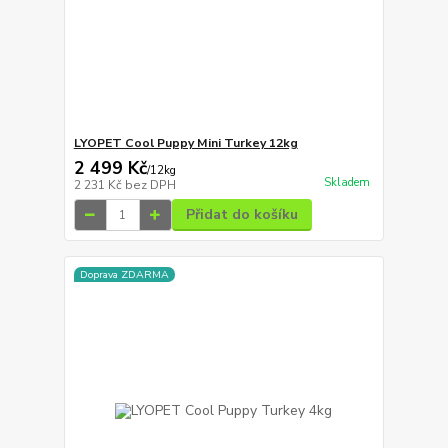
LYOPET Cool Puppy Mini Turkey 12kg
2 499 Kč
/
12kg
Skladem
2 231 Kč
bez DPH
Přidat do košíku
Doprava ZDARMA