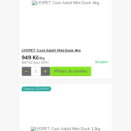
LYOPET Cool Adult Mini Duck 4kg
949 Kč
/
4kg
Skladem
847 Kč
bez DPH
Přidat do košíku
Doprava ZDARMA