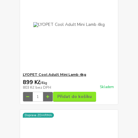
LYOPET Cool Adult Mini Lamb 4kg
899 Kč
/
4kg
Skladem
803 Kč
bez DPH
Přidat do košíku
Doprava ZDARMA