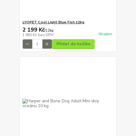
LYOPET Cool Light Blue Fish 12kg
2 199 Kč
/
12kg
Skladem
1 963 Kč
bez DPH
Přidat do košíku