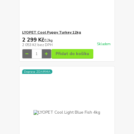
LYOPET Cool Puppy Turkey 12kg
2 299 Kč
/
12kg
Skladem
2 053 Kč
bez DPH
Přidat do košíku
Doprava ZDARMA