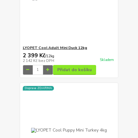
LYOPET Cool Adult Mini Duck 12kg
2 399 Kč
/
12kg
Skladem
2 142 Kč
bez DPH
Přidat do košíku
Doprava ZDARMA