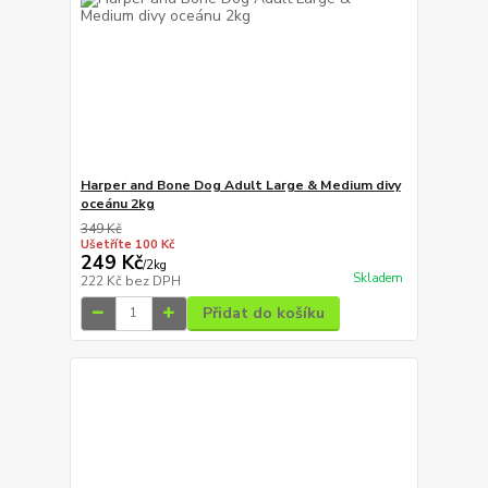
Harper and Bone Dog Adult Large & Medium divy
oceánu 2kg
349 Kč
Ušetříte 100 Kč
249 Kč
/
2kg
Skladem
222 Kč
bez DPH
Přidat do košíku