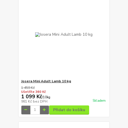
Josera Mini Adult Lamb 10 kg
1 459 Kč
Ušetříte 360 Kč
1 099 Kč
/
10kg
Skladem
981 Kč
bez DPH
Přidat do košíku