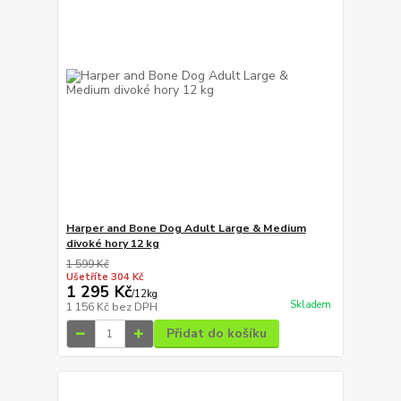
Harper and Bone Dog Adult Large & Medium
divoké hory 12 kg
1 599 Kč
Ušetříte 304 Kč
1 295 Kč
/
12kg
Skladem
1 156 Kč
bez DPH
Přidat do košíku