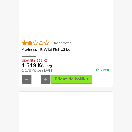
1 hodnocení
Alpha spirit Wild Fish 12 kg
1 850 Kč
Ušetříte 531 Kč
1 319 Kč
/
12kg
Skladem
1 178 Kč
bez DPH
Přidat do košíku