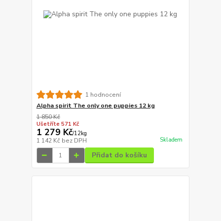
1 hodnocení
Alpha spirit The only one puppies 12 kg
1 850 Kč
Ušetříte 571 Kč
1 279 Kč
/
12kg
Skladem
1 142 Kč
bez DPH
Přidat do košíku