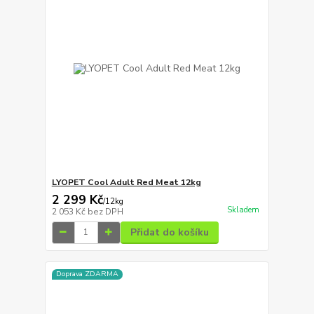
LYOPET Cool Adult Red Meat 12kg
2 299 Kč
/
12kg
Skladem
2 053 Kč
bez DPH
Přidat do košíku
Doprava ZDARMA