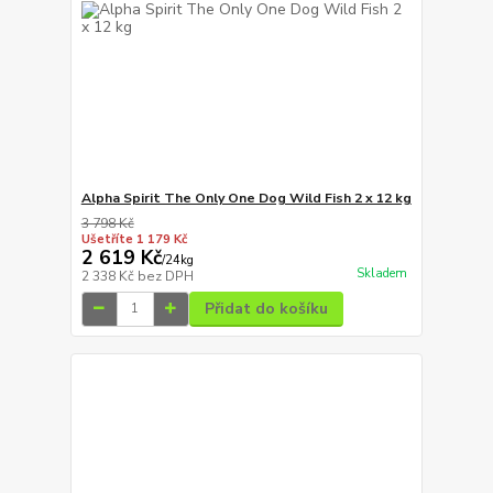
Alpha Spirit The Only One Dog Wild Fish 2 x 12 kg
3 798 Kč
Ušetříte 1 179 Kč
2 619 Kč
/
24kg
Skladem
2 338 Kč
bez DPH
Přidat do košíku