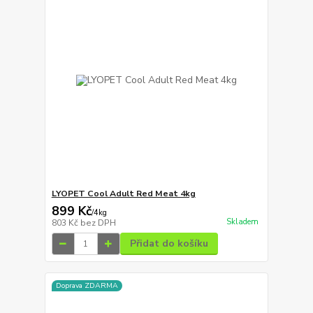
LYOPET Cool Adult Red Meat 4kg
899 Kč
/
4kg
Skladem
803 Kč
bez DPH
Přidat do košíku
Doprava ZDARMA