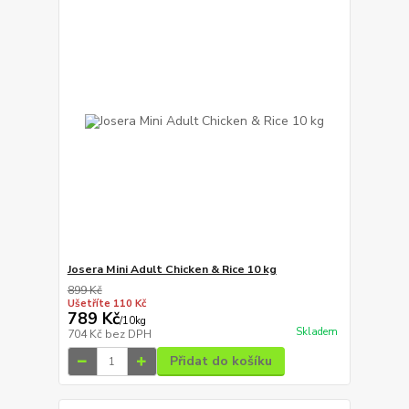
Josera Mini Adult Chicken & Rice 10 kg
899 Kč
Ušetříte 110 Kč
789 Kč
/
10kg
Skladem
704 Kč
bez DPH
Přidat do košíku