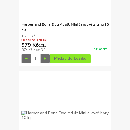
Harper and Bone Dog Adult Mini čerstvé z trhu 10
kg
1 299 Kč
Ušetříte 320 Kč
979 Kč
/
10kg
Skladem
874 Kč
bez DPH
Přidat do košíku