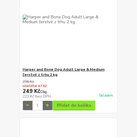
Harper and Bone Dog Adult Large & Medium
čerstvé z trhu 2 kg
296 Kč
Ušetříte 47 Kč
249 Kč
/
2kg
Skladem
222 Kč
bez DPH
Přidat do košíku