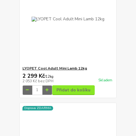
LYOPET Cool Adult Mini Lamb 12kg
2 299 Kč
/
12kg
Skladem
2 053 Kč
bez DPH
Přidat do košíku
Doprava ZDARMA