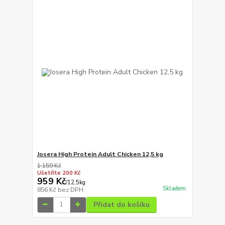
Josera High Protein Adult Chicken 12,5 kg
1 159 Kč
Ušetříte 200 Kč
959 Kč
/
12,5kg
Skladem
856 Kč
bez DPH
Přidat do košíku