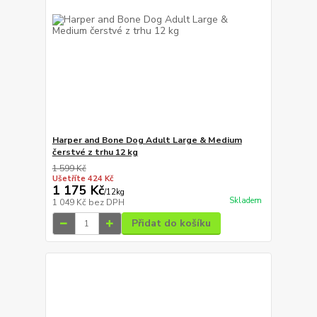
Harper and Bone Dog Adult Large & Medium
čerstvé z trhu 12 kg
1 599 Kč
Ušetříte 424 Kč
1 175 Kč
/
12kg
Skladem
1 049 Kč
bez DPH
Přidat do košíku