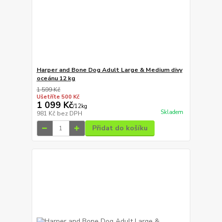
Harper and Bone Dog Adult Large & Medium divy
oceánu 12 kg
1 599 Kč
Ušetříte 500 Kč
1 099 Kč
/
12kg
Skladem
981 Kč
bez DPH
Přidat do košíku