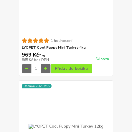
1 hodnocení
LYOPET Cool Puppy Mini Turkey 4kg
969 Kč
/
4kg
Skladem
865 Kč
bez DPH
Přidat do košíku
Doprava ZDARMA