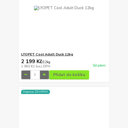
LYOPET Cool Adult Duck 12kg
2 199 Kč
/
12kg
Skladem
1 963 Kč
bez DPH
Přidat do košíku
Doprava ZDARMA