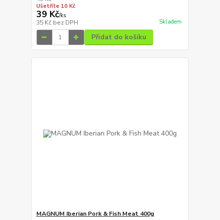
Ušetříte 10 Kč
39 Kč
/
ks
Skladem
35 Kč
bez DPH
Přidat do košíku
MAGNUM Iberian Pork & Fish Meat 400g