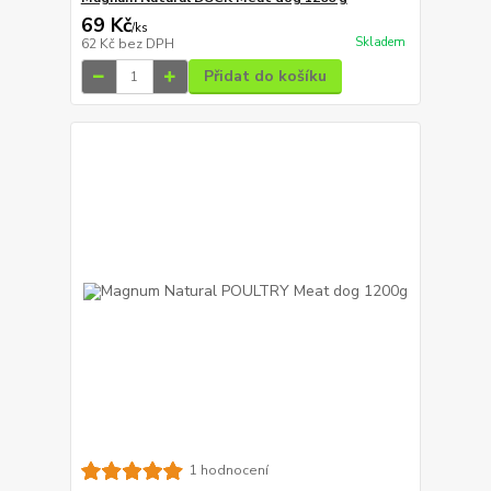
69 Kč
/
ks
Skladem
62 Kč
bez DPH
Přidat do košíku
1 hodnocení