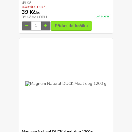
49 Kč
Ušetříte 10 Kč
39 Kč
/
ks
Skladem
35 Kč
bez DPH
Přidat do košíku
Magnum Natural DUCK Meat dog 1200 g