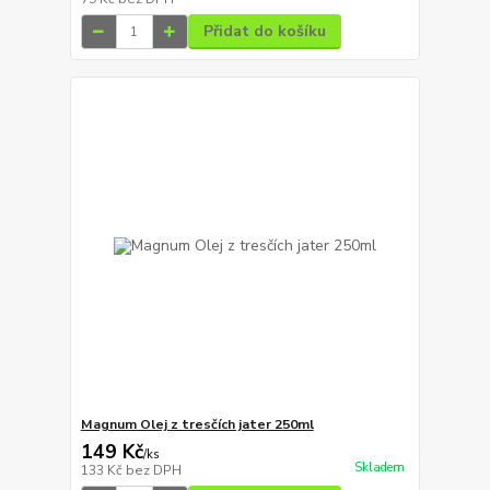
Přidat do košíku
Magnum Olej z tresčích jater 250ml
149 Kč
/
ks
Skladem
133 Kč
bez DPH