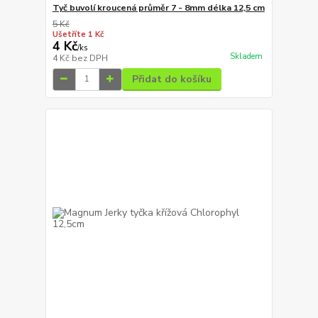
Tyč buvolí kroucená průměr 7 - 8mm délka 12,5 cm
5 Kč
Ušetříte 1 Kč
4 Kč
/
ks
Skladem
4 Kč
bez DPH
Přidat do košíku