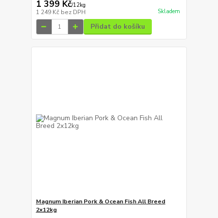
1 399 Kč
/
12kg
Skladem
1 249 Kč
bez DPH
Přidat do košíku
Magnum Iberian Pork & Ocean Fish All Breed
2x12kg