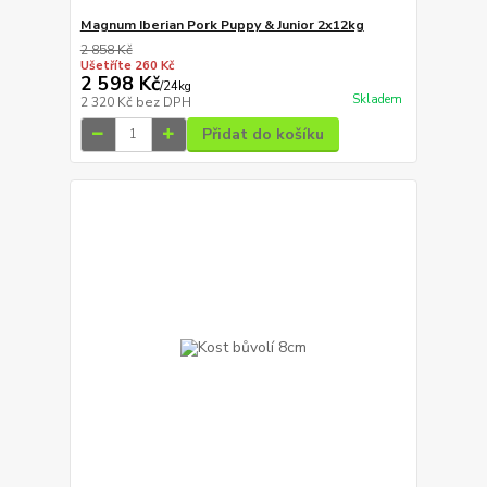
Magnum Iberian Pork Puppy & Junior 2x12kg
2 858 Kč
Ušetříte 260 Kč
2 598 Kč
/
24kg
Skladem
2 320 Kč
bez DPH
Přidat do košíku