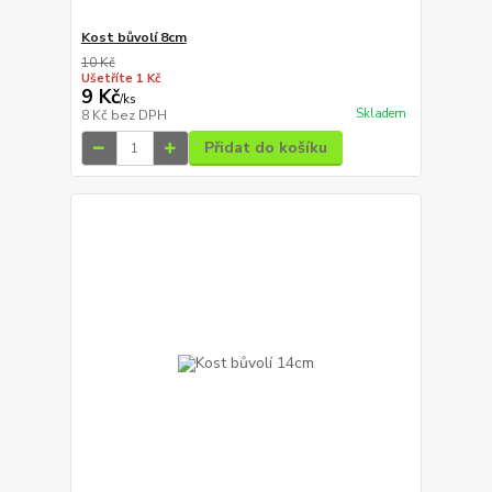
Kost bůvolí 8cm
10 Kč
Ušetříte 1 Kč
9 Kč
/
ks
Skladem
8 Kč
bez DPH
Přidat do košíku