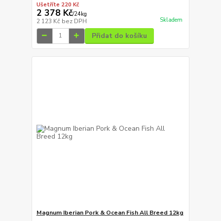
Ušetříte 220 Kč
2 378 Kč
/
24kg
Skladem
2 123 Kč
bez DPH
Přidat do košíku
Magnum Iberian Pork & Ocean Fish All Breed 12kg