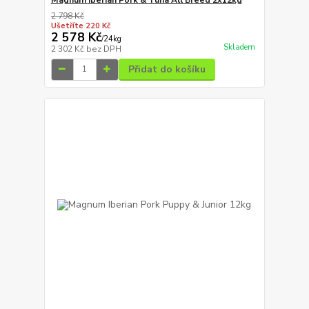
2 798 Kč
Ušetříte 220 Kč
2 578 Kč
/
24kg
Skladem
2 302 Kč
bez DPH
Přidat do košíku