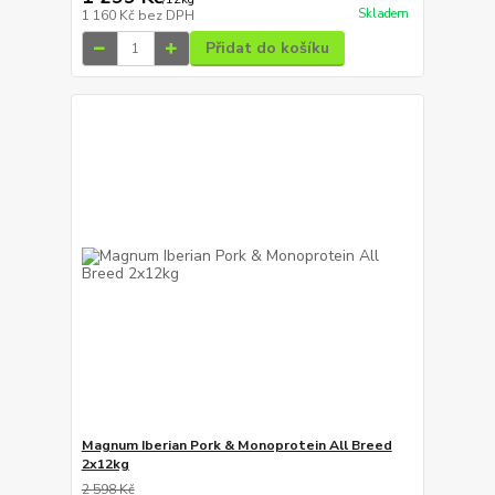
Skladem
1 160 Kč
bez DPH
Přidat do košíku
Magnum Iberian Pork & Monoprotein All Breed
2x12kg
2 598 Kč