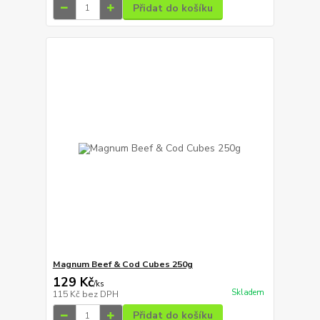
Přidat do košíku
Magnum Beef & Cod Cubes 250g
129 Kč
/
ks
Skladem
115 Kč
bez DPH
Přidat do košíku