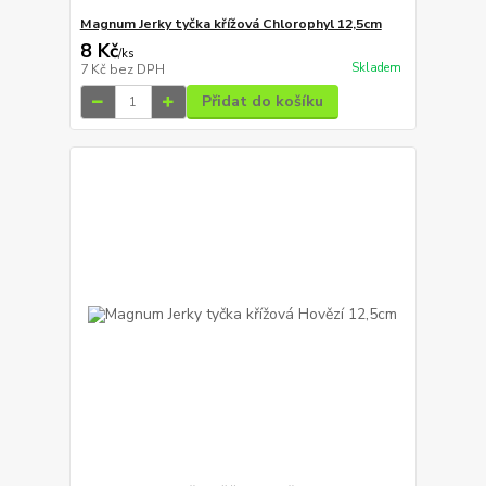
Magnum Jerky tyčka křížová Chlorophyl 12,5cm
8 Kč
/
ks
Skladem
7 Kč
bez DPH
Přidat do košíku