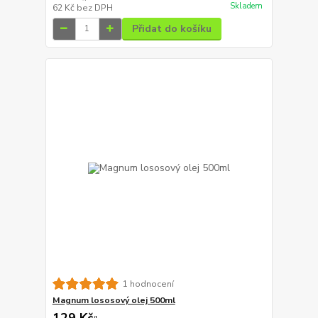
Skladem
62 Kč
bez DPH
Přidat do košíku
1 hodnocení
Magnum lososový olej 500ml
129 Kč