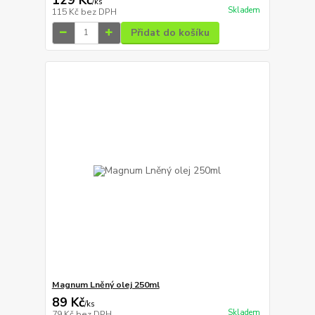
/
ks
Skladem
115 Kč
bez DPH
Přidat do košíku
Magnum Lněný olej 250ml
89 Kč
/
ks
Skladem
79 Kč
bez DPH