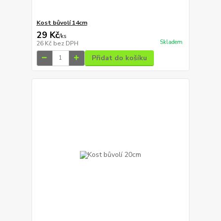
Kost bůvolí 14cm
29 Kč
/
ks
Skladem
26 Kč
bez DPH
Přidat do košíku