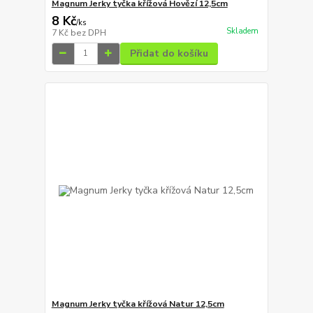
Magnum Jerky tyčka křížová Hovězí 12,5cm
8 Kč
/
ks
Skladem
7 Kč
bez DPH
Přidat do košíku
Magnum Jerky tyčka křížová Natur 12,5cm