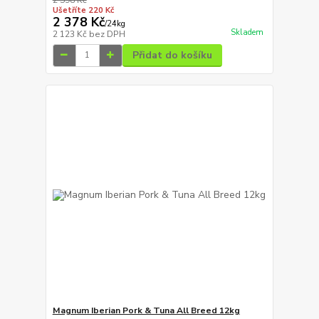
Ušetříte 220 Kč
2 378 Kč
/
24kg
Skladem
2 123 Kč
bez DPH
Přidat do košíku
Magnum Iberian Pork & Tuna All Breed 12kg