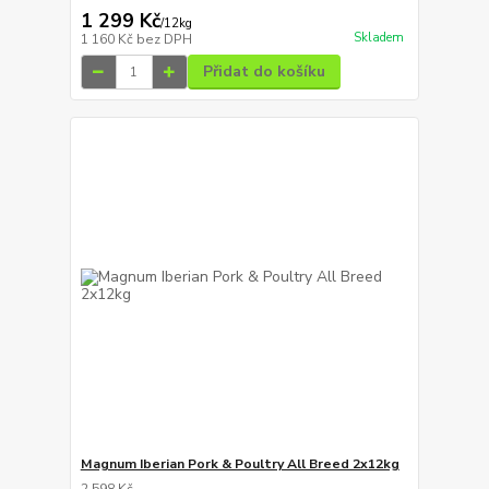
1 299 Kč
/
12kg
Skladem
1 160 Kč
bez DPH
Přidat do košíku
Magnum Iberian Pork & Poultry All Breed 2x12kg
2 598 Kč