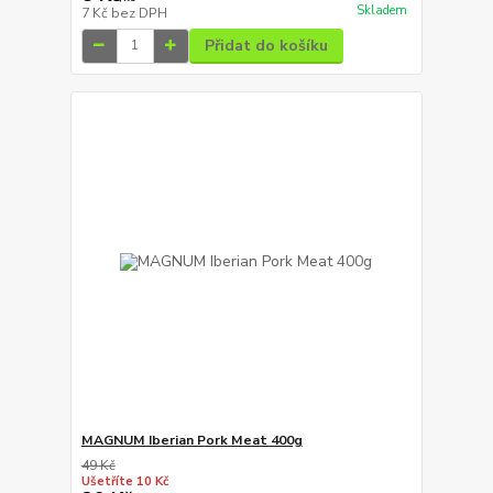
Skladem
7 Kč
bez DPH
Přidat do košíku
MAGNUM Iberian Pork Meat 400g
49 Kč
Ušetříte 10 Kč