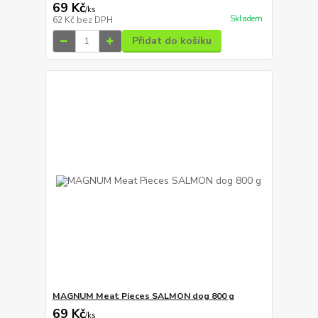
69 Kč
/
ks
Skladem
62 Kč
bez DPH
Přidat do košíku
MAGNUM Meat Pieces SALMON dog 800 g
69 Kč
/
ks