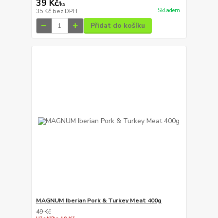
39 Kč
/
ks
Skladem
35 Kč
bez DPH
Přidat do košíku
MAGNUM Iberian Pork & Turkey Meat 400g
49 Kč