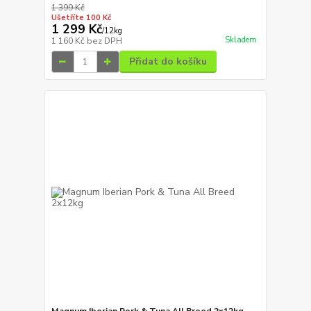
1 399 Kč
Ušetříte 100 Kč
1 299 Kč
/
12kg
Skladem
1 160 Kč
bez DPH
Přidat do košíku
Magnum Iberian Pork & Tuna All Breed 2x12kg