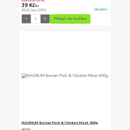
Ušetříte 10 Kč
39 Kč
/
ks
Skladem
35 Kč
bez DPH
Přidat do košíku
MAGNUM Iberian Pork & Chicken Meat 400g
49 Kč