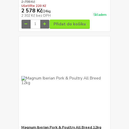
2 798 Kč
Ušetříte 220 Kč
2 578 Kč
/
24kg
Skladem
2 302 Kč
bez DPH
Přidat do košíku
Magnum Iberian Pork & Poultry All Breed 12kg