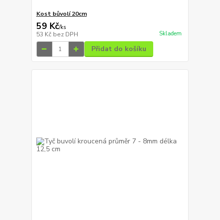
Kost bůvolí 20cm
59 Kč
/
ks
Skladem
53 Kč
bez DPH
Přidat do košíku