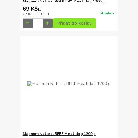
Magnum Natural POULTRY Meat dog 1200g
69 Kč
/
ks
Skladem
62 Kč
bez DPH
Přidat do košíku
Magnum Natural BEEF Meat dog 1200 g