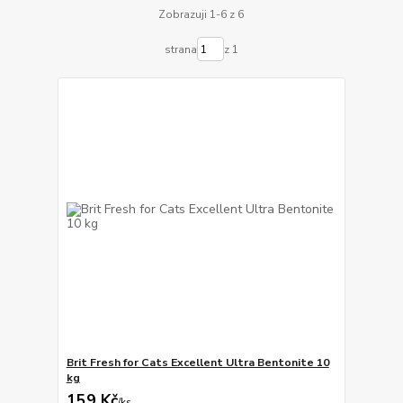
Zobrazuji 1-6 z 6
strana
z 1
Brit Fresh for Cats Excellent Ultra Bentonite 10
kg
159 Kč
/
ks