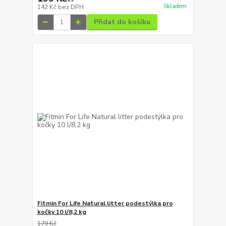
Skladem
142 Kč
bez DPH
Přidat do košíku
Fitmin For Life Natural litter podestýlka pro
kočky 10 l/8,2 kg
179 Kč