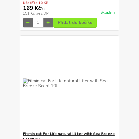
Ušetříte 10 Kč
169 Kč
/
ks
Skladem
151 Kč
bez DPH
Přidat do košíku
Fitmin cat For Life natural litter with Sea Breeze