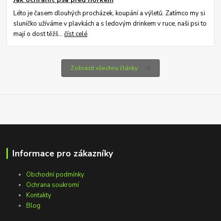
Léto je časem dlouhých procházek, koupání a výletů. Zatímco my si
sluníčko užíváme v plavkách a s ledovým drinkem v ruce, naši psi to
mají o dost těžš...
číst celé
Zobrazit všechny články
Informace pro zákazníky
Obchodní podmínky
Ochrana soukromí
Kontakty
Blog