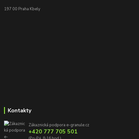
197 00 Praha Kbely
Kontakty
Zákaznická podpora e-granule.cz
+420 777 705 501
(Po-Pá, 8-16 hod.)