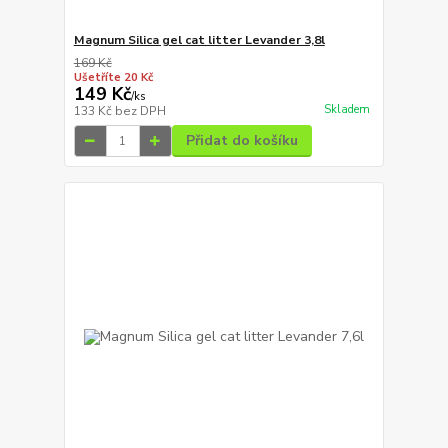
Magnum Silica gel cat litter Levander 3,8l
169 Kč
Ušetříte 20 Kč
149 Kč
/
ks
Skladem
133 Kč
bez DPH
Přidat do košíku