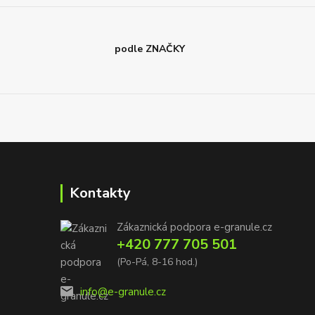
podle ZNAČKY
Kontakty
Zákaznická podpora e-granule.cz
+420 777 705 501
(Po-Pá, 8-16 hod.)
info@e-granule.cz