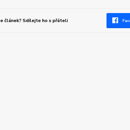
se článek? Sdílejte ho s přáteli
Fac