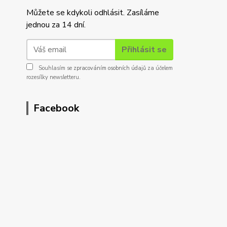
Můžete se kdykoli odhlásit. Zasíláme
jednou za 14 dní.
Přihlásit se
Souhlasím se
zpracováním osobních údajů
za účelem
rozesílky newsletteru.
Facebook