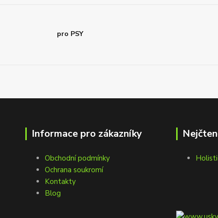
pro PSY
Informace pro zákazníky
Nejčten
Obchodní podmínky
Holisti
Ochrana soukromí
Kontakty
Blog