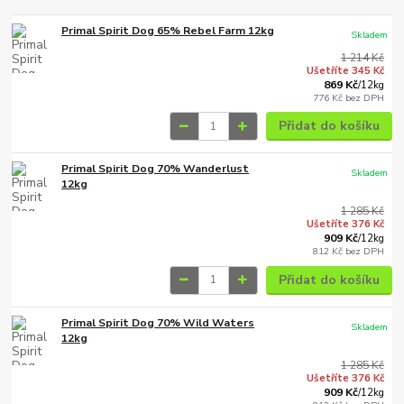
Primal Spirit Dog 65% Rebel Farm 12kg
Skladem
1 214 Kč
Ušetříte 345 Kč
869 Kč
/
12kg
776 Kč
bez DPH
Přidat do košíku
Primal Spirit Dog 70% Wanderlust
Skladem
12kg
1 285 Kč
Ušetříte 376 Kč
909 Kč
/
12kg
812 Kč
bez DPH
Přidat do košíku
Primal Spirit Dog 70% Wild Waters
Skladem
12kg
1 285 Kč
Ušetříte 376 Kč
909 Kč
/
12kg