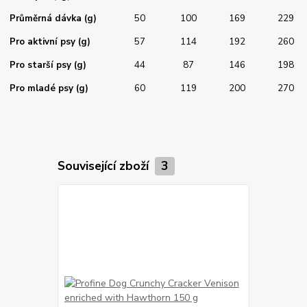
Průměrná dávka (g)
50
100
169
229
Pro aktivní psy (g)
57
114
192
260
Pro starší psy (g)
44
87
146
198
Pro mladé psy (g)
60
119
200
270
Související zboží
3