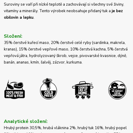
Suroviny se vaří při nízké teplotě a zachovávají si všechny své živiny,
vitamíny a minerály. Tento výrobek neobsahuje přidaný tuk a
je bez
obilovin a lepku
.
Složení:
35% čerstvé kuřecí maso, 20% čerstvé celé ryby (sardinka, makrela,
kranas), 15% čerstvé vepřové maso, 10% čerstvá kachna, 5% čerstvá
vepřová játra, hydrolyzovaný škrob, vejce, pivovarské kvasnice, dýně,
banán, ananas, kmín, šalvěj, zázvor, kurkuma.
Analytické složení:
Hrubý protein 30,5%, hrubá vláknina 2%, hrubý tuk 16%, hrubý popel