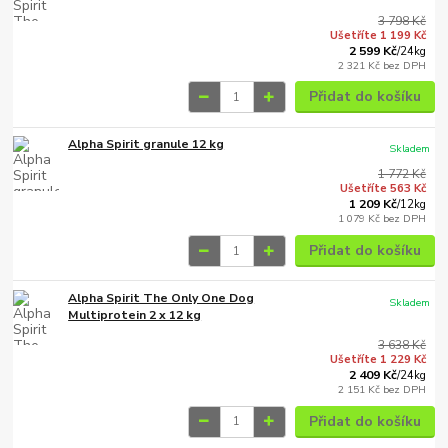
3 798 Kč
Ušetříte 1 199 Kč
2 599 Kč
/
24kg
2 321 Kč
bez DPH
Přidat do košíku
Alpha Spirit granule 12 kg
Skladem
1 772 Kč
Ušetříte 563 Kč
1 209 Kč
/
12kg
1 079 Kč
bez DPH
Přidat do košíku
Alpha Spirit The Only One Dog
Skladem
Multiprotein 2 x 12 kg
3 638 Kč
Ušetříte 1 229 Kč
2 409 Kč
/
24kg
2 151 Kč
bez DPH
Přidat do košíku