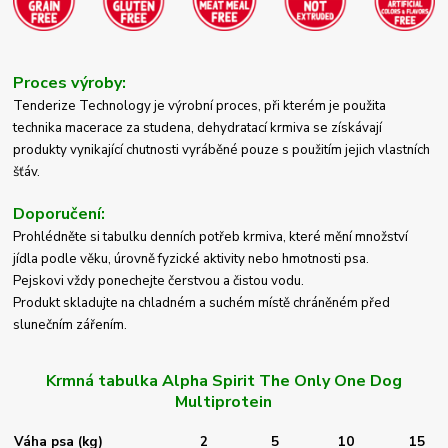
Proces výroby:
Tenderize Technology je výrobní proces, při kterém je použita
technika ​​macerace za studena, dehydratací krmiva se získávají
produkty vynikající chutnosti vyráběné pouze s použitím jejich vlastních
šťáv.
Doporučení:
Prohlédněte si tabulku denních potřeb krmiva, které mění množství
jídla podle věku, úrovně fyzické aktivity nebo hmotnosti psa.
Pejskovi vždy ponechejte čerstvou a čistou vodu.
Produkt skladujte na chladném a suchém místě chráněném před
slunečním zářením.
Krmná tabulka Alpha Spirit The Only One Dog
Multiprotein
Váha psa (kg)
2
5
10
15