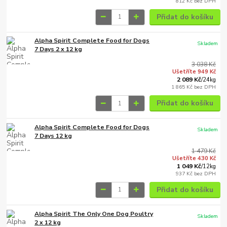
812 Kč
bez DPH
Přidat do košíku
Alpha Spirit Complete Food for Dogs
Skladem
7 Days 2 x 12 kg
3 038 Kč
Ušetříte 949 Kč
2 089 Kč
/
24kg
1 865 Kč
bez DPH
Přidat do košíku
Alpha Spirit Complete Food for Dogs
Skladem
7 Days 12 kg
1 479 Kč
Ušetříte 430 Kč
1 049 Kč
/
12kg
937 Kč
bez DPH
Přidat do košíku
Alpha Spirit The Only One Dog Poultry
Skladem
2 x 12 kg