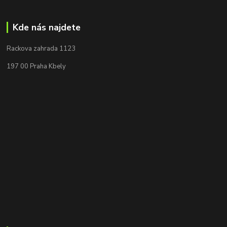
Kde nás najdete
Rackova zahrada 1123
197 00 Praha Kbely