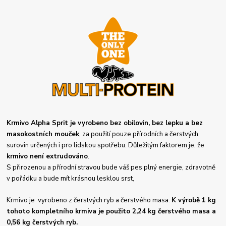
Krmivo Alpha Sprit je vyrobeno bez obilovin, bez lepku a bez
masokostních mouček
, za použití pouze přírodních a čerstvých
surovin určených i pro lidskou spotřebu. Důležitým faktorem je, že
krmivo není extrudováno
.
S přirozenou a přírodní stravou bude váš pes plný energie, zdravotně
v pořádku a bude mít krásnou lesklou srst,
Krmivo je vyrobeno z čerstvých ryb a čerstvého masa.
K výrobě 1 kg
tohoto kompletního krmiva je použito 2,24 kg čerstvého masa a
0,56 kg čerstvých ryb.