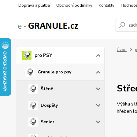
Doprava a platba
Obchodní podmínky
Kontakty
Hodnoce
Úvod
p
pro PSY
Granule pro psy
Stře
Štěně
Výška st
Dospělý
hřeben lo
Senior