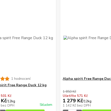
1 hodnocení
Alpha spirit Free Range Duc
pirit Free Range Duck 12 kg
1 850 Kč
 501 Kč
Ušetříte 571 Kč
 Kč
1 279 Kč
/
12kg
/
12kg
Skladem
č
bez DPH
1 142 Kč
bez DPH