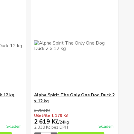
k 12 kg
Alpha Spirit The Only One Dog Duck 2
x 12 kg
3 798 Kč
Ušetříte 1 179 Kč
2 619 Kč
/
24kg
Skladem
Skladem
2 338 Kč
bez DPH