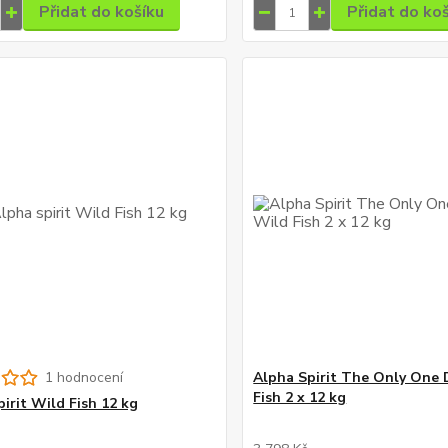
Přidat do košíku
Přidat do ko
1 hodnocení
Alpha Spirit The Only One
Fish 2 x 12 kg
pirit Wild Fish 12 kg