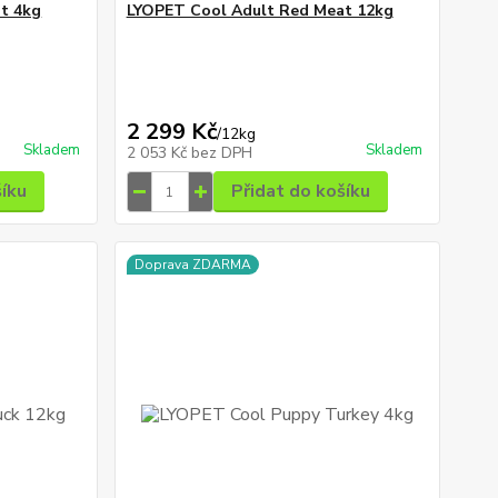
t 4kg
LYOPET Cool Adult Red Meat 12kg
2 299 Kč
/
12kg
Skladem
Skladem
2 053 Kč
bez DPH
šíku
Přidat do košíku
Doprava ZDARMA