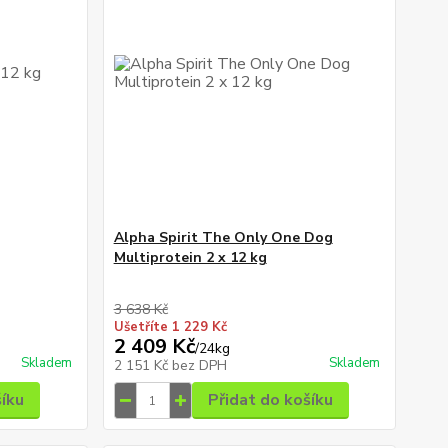
Alpha Spirit The Only One Dog
Multiprotein 2 x 12 kg
3 638 Kč
Ušetříte 1 229 Kč
2 409 Kč
/
24kg
Skladem
Skladem
2 151 Kč
bez DPH
šíku
Přidat do košíku