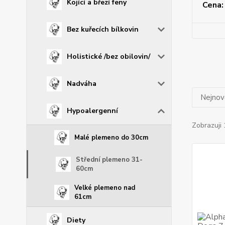
Kojící a březí feny
Cena:
Bez kuřecích bílkovin
Holistické /bez obilovin/
Nadváha
Nejnově
Hypoalergenní
Zobrazuji 
Malé plemeno do 30cm
Střední plemeno 31-
60cm
Velké plemeno nad
61cm
Diety