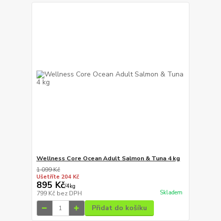
Wellness Core Ocean Adult Salmon & Tuna 4 kg
1 099 Kč
Ušetříte 204 Kč
895 Kč
/
4kg
Skladem
799 Kč
bez DPH
Přidat do košíku