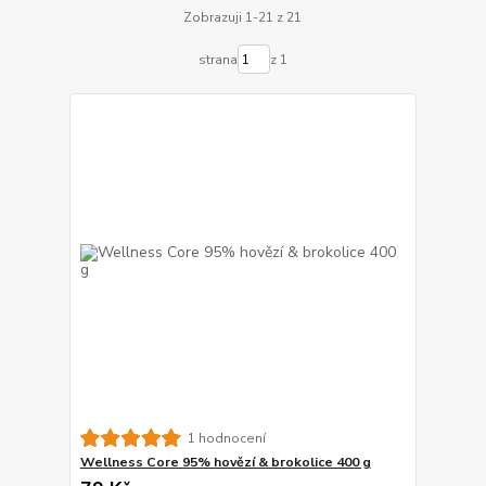
Zobrazuji 1-21 z 21
strana
z 1
1 hodnocení
Wellness Core 95% hovězí & brokolice 400 g