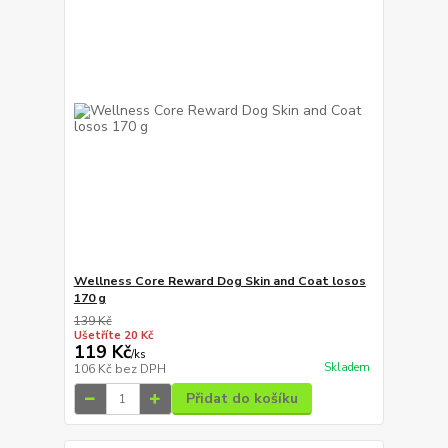
Wellness Core Reward Dog Skin and Coat losos
170 g
139 Kč
Ušetříte 20 Kč
119 Kč
/
ks
Skladem
106 Kč
bez DPH
Přidat do košíku