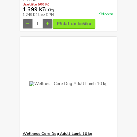
1 899 Kč
Ušetříte 500 Kč
1 399 Kč
/
10kg
Skladem
1 249 Kč
bez DPH
Přidat do košíku
Wellness Core Dog Adult Lamb 10 kg