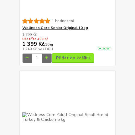
1 hodnocení
Wellness Core Senior Original 10 kg
1 799 Kč
Ušetříte 400 Kč
1 399 Kč
/
10kg
Skladem
1 249 Kč
bez DPH
Přidat do košíku