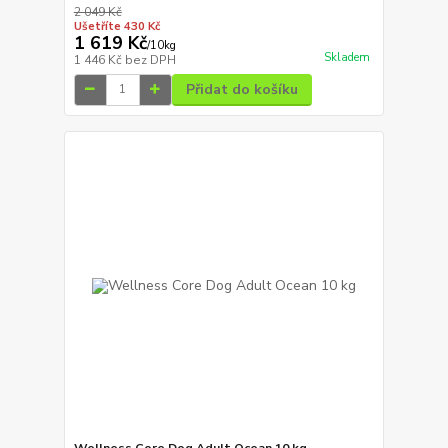
2 049 Kč
Ušetříte 430 Kč
1 619 Kč
/
10kg
Skladem
1 446 Kč
bez DPH
Přidat do košíku