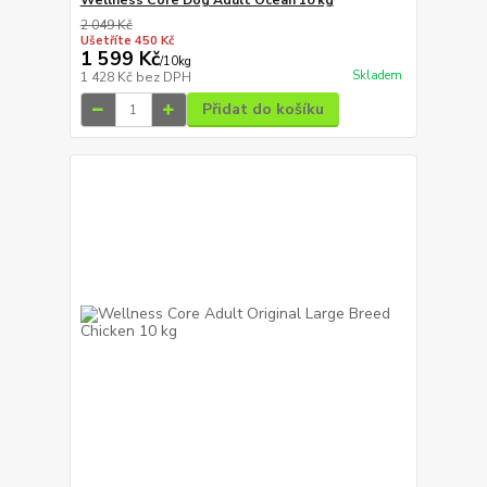
Wellness Core Dog Adult Ocean 10 kg
2 049 Kč
Ušetříte 450 Kč
1 599 Kč
/
10kg
Skladem
1 428 Kč
bez DPH
Přidat do košíku