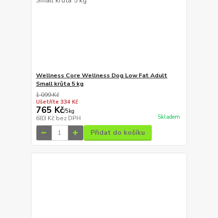
Wellness Core Wellness Dog Low Fat Adult
Small krůta 5 kg
1 099 Kč
Ušetříte 334 Kč
765 Kč
/
5kg
Skladem
683 Kč
bez DPH
Přidat do košíku