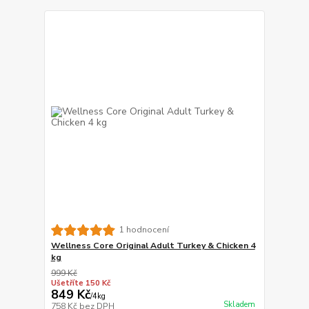
1 hodnocení
Wellness Core Original Adult Turkey & Chicken 4
kg
999 Kč
Ušetříte 150 Kč
849 Kč
/
4kg
Skladem
758 Kč
bez DPH