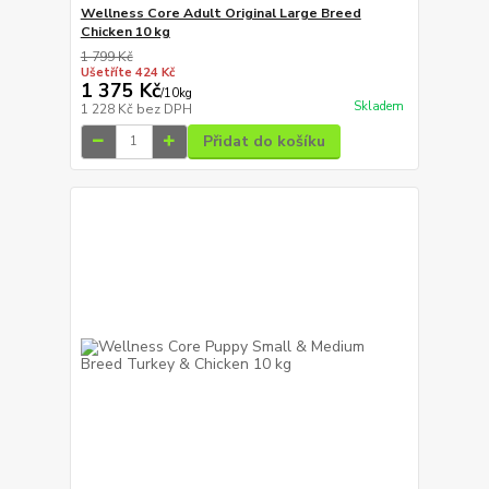
Wellness Core Adult Original Large Breed
Chicken 10 kg
1 799 Kč
Ušetříte 424 Kč
1 375 Kč
/
10kg
Skladem
1 228 Kč
bez DPH
Přidat do košíku