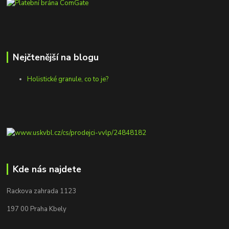
Nejčtenější na blogu
Holistické granule, co to je?
Kde nás najdete
Rackova zahrada 1123
197 00 Praha Kbely