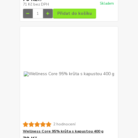
Skladem
71 Kč
bez DPH
Přidat do košíku
2 hodnocení
Wellness Core 95% krůta s kapustou 400 g