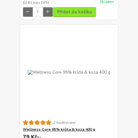
Skladem
62 Kč
bez DPH
Přidat do košíku
2 hodnocení
Wellness Core 95% krůta & koza 400 g
79 Kč
/
ks