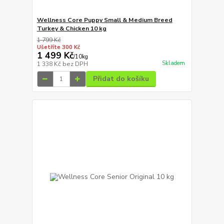
Wellness Core Puppy Small & Medium Breed
Turkey & Chicken 10 kg
1 799 Kč
Ušetříte 300 Kč
1 499 Kč
/
10kg
Skladem
1 338 Kč
bez DPH
Přidat do košíku