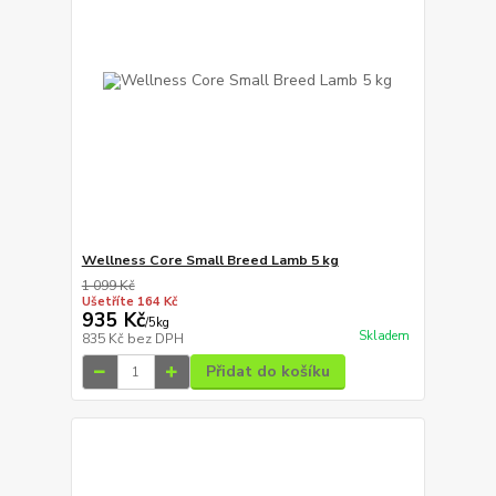
Wellness Core Small Breed Lamb 5 kg
1 099 Kč
Ušetříte 164 Kč
935 Kč
/
5kg
Skladem
835 Kč
bez DPH
Přidat do košíku