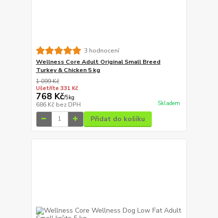
3 hodnocení
Wellness Core Adult Original Small Breed
Turkey & Chicken 5 kg
1 099 Kč
Ušetříte 331 Kč
768 Kč
/
5kg
Skladem
686 Kč
bez DPH
Přidat do košíku