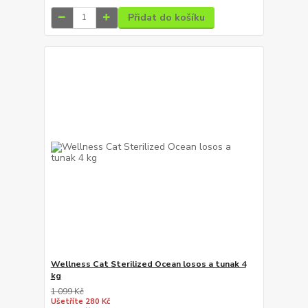
Přidat do košíku
Wellness Cat Sterilized Ocean losos a tunak 4
kg
1 099 Kč
Ušetříte 280 Kč