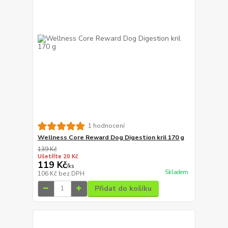
1 hodnocení
Wellness Core Reward Dog Digestion kril 170 g
139 Kč
Ušetříte 20 Kč
119 Kč
/
ks
Skladem
106 Kč
bez DPH
Přidat do košíku