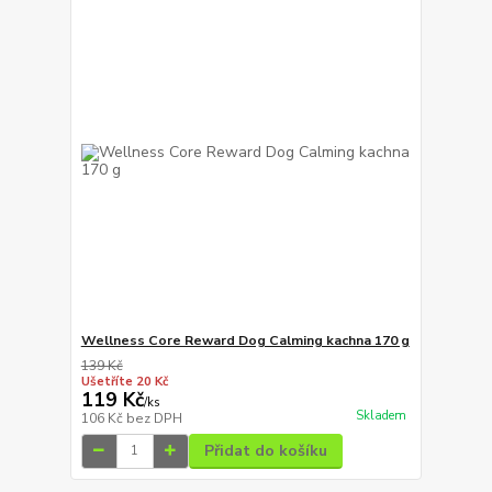
Wellness Core Reward Dog Calming kachna 170 g
139 Kč
Ušetříte 20 Kč
119 Kč
/
ks
Skladem
106 Kč
bez DPH
Přidat do košíku