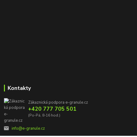
Kontakty
Zákaznická podpora e-granule.cz
+420 777 705 501
(Po-Pá, 8-16 hod.)
info@e-granule.cz