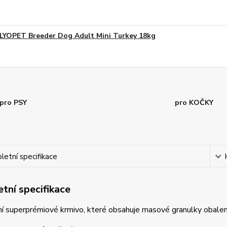
LYOPET Breeder Dog Adult Mini Turkey 18kg
pro PSY
pro KOČKY
etní specifikace
tní specifikace
í superprémiové krmivo, které obsahuje masové granulky obal