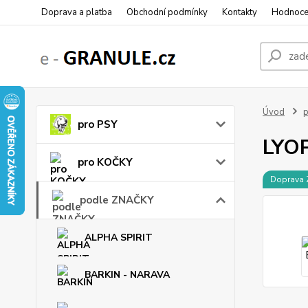
Doprava a platba
Obchodní podmínky
Kontakty
Hodnoce
Úvod
pro PSY
LYOP
pro KOČKY
Doprava
podle ZNAČKY
ALPHA SPIRIT
BARKIN - NARAVA