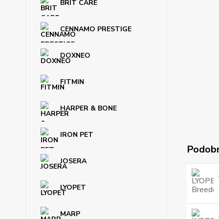
BRIT CARE
CENNAMO PRESTIGE
DOXNEO
FITMIN
HARPER & BONE
IRON PET
Podobn
JOSERA
LYOPET
MARP