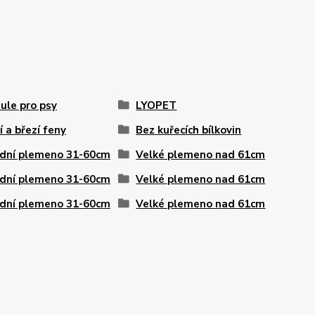
ule pro psy
LYOPET
í a březí feny
Bez kuřecích bílkovin
dní plemeno 31-60cm
Velké plemeno nad 61cm
dní plemeno 31-60cm
Velké plemeno nad 61cm
dní plemeno 31-60cm
Velké plemeno nad 61cm