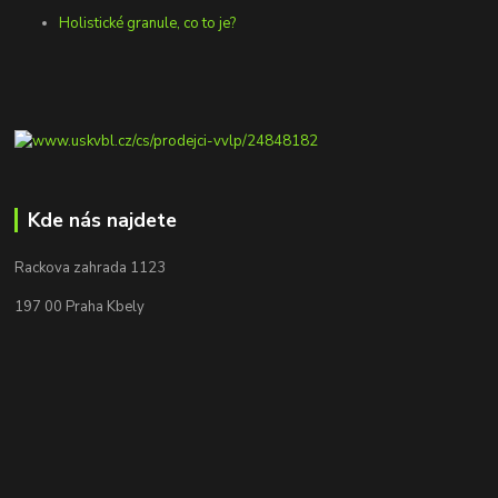
Holistické granule, co to je?
Kde nás najdete
Rackova zahrada 1123
197 00 Praha Kbely