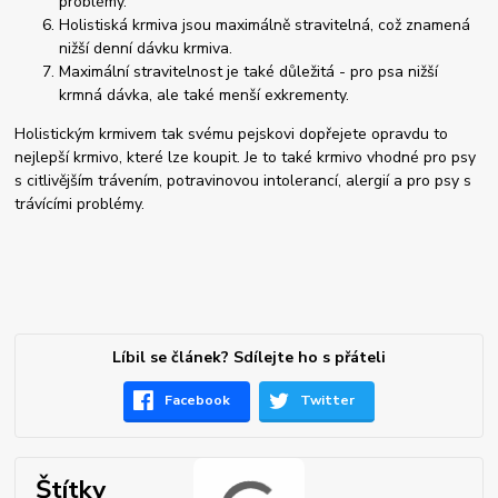
problémy.
Holistiská krmiva jsou maximálně stravitelná, což znamená
nižší denní dávku krmiva.
Maximální stravitelnost je také důležitá - pro psa nižší
krmná dávka, ale také menší exkrementy.
Holistickým krmivem tak svému pejskovi dopřejete opravdu to
nejlepší krmivo, které lze koupit. Je to také krmivo vhodné pro psy
s citlivějším trávením, potravinovou intolerancí, alergií a pro psy s
trávícími problémy.
Líbil se článek? Sdílejte ho s přáteli
Facebook
Twitter
Štítky