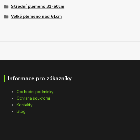
Střední plemeno 31-60cm
Velké plemeno nad 61cm
Informace pro zákazníky
Obchodní podmínky
Ochrana soukromí
Kontakty
Blog