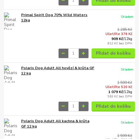
Přidat do košíku
Primal Spirit Dog 70% Wild Waters
Skladem
12kg
1 285 Kč
Ušetříte 376 Kč
909 Kč
/
12kg
812 Kč
bez DPH
Přidat do košíku
Polaris Dog Adult All hovězí & krůta GF
Skladem
12 kg
1 599 Kč
Ušetříte 520 Kč
1 079 Kč
/
12kg
963 Kč
bez DPH
Přidat do košíku
Polaris Dog Adult All kachna & krůta
Skladem
GF 12 kg
1 599 Kč