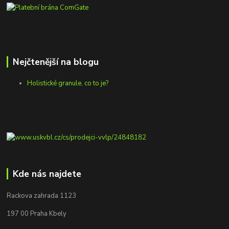
Nejčtenější na blogu
Holistické granule, co to je?
Kde nás najdete
Rackova zahrada 1123
197 00 Praha Kbely