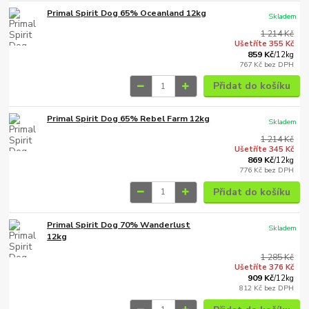
Primal Spirit Dog 65% Oceanland 12kg
Skladem
1 214 Kč
Ušetříte 355 Kč
859 Kč
/
12kg
767 Kč
bez DPH
Přidat do košíku
Primal Spirit Dog 65% Rebel Farm 12kg
Skladem
1 214 Kč
Ušetříte 345 Kč
869 Kč
/
12kg
776 Kč
bez DPH
Přidat do košíku
Primal Spirit Dog 70% Wanderlust
Skladem
12kg
1 285 Kč
Ušetříte 376 Kč
909 Kč
/
12kg
812 Kč
bez DPH