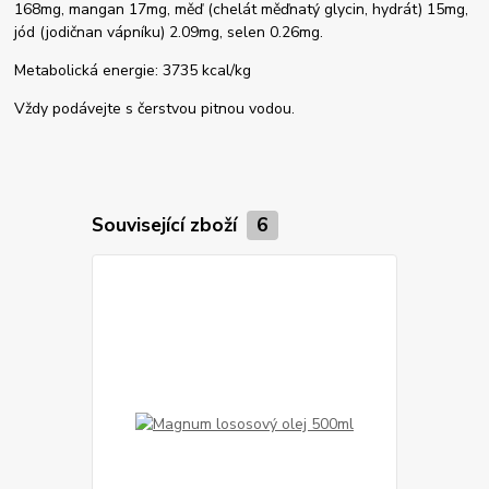
168mg, mangan 17mg, měď (chelát měďnatý glycin, hydrát) 15mg,
jód (jodičnan vápníku) 2.09mg, selen 0.26mg.
Metabolická energie: 3735 kcal/kg
Vždy podávejte s čerstvou pitnou vodou.
Související zboží
6