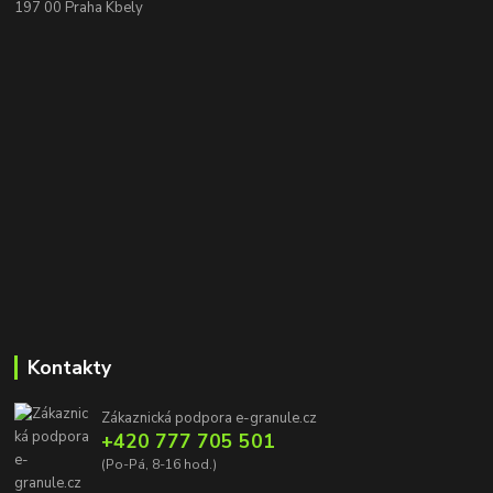
197 00 Praha Kbely
Kontakty
Zákaznická podpora e-granule.cz
+420 777 705 501
(Po-Pá, 8-16 hod.)