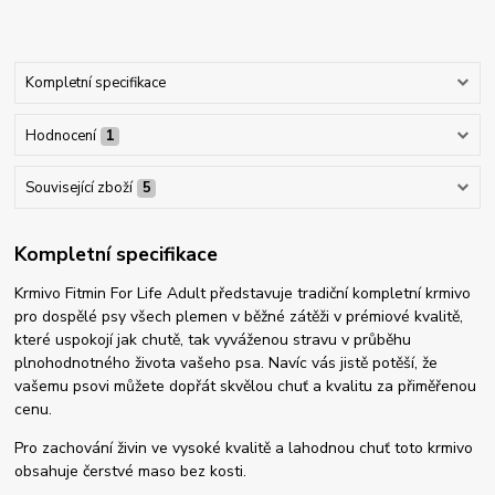
Kompletní specifikace
Hodnocení
1
Související zboží
5
Kompletní specifikace
Krmivo Fitmin For Life Adult představuje tradiční kompletní krmivo
pro dospělé psy všech plemen v běžné zátěži v prémiové kvalitě,
které uspokojí jak chutě, tak vyváženou stravu v průběhu
plnohodnotného života vašeho psa. Navíc vás jistě potěší, že
vašemu psovi můžete dopřát skvělou chuť a kvalitu za přiměřenou
cenu.
Pro zachování živin ve vysoké kvalitě a lahodnou chuť toto krmivo
obsahuje čerstvé maso bez kosti.