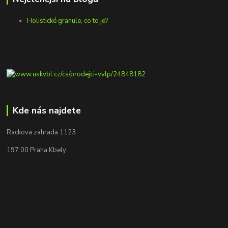
Holistické granule, co to je?
Kde nás najdete
Rackova zahrada 1123
197 00 Praha Kbely