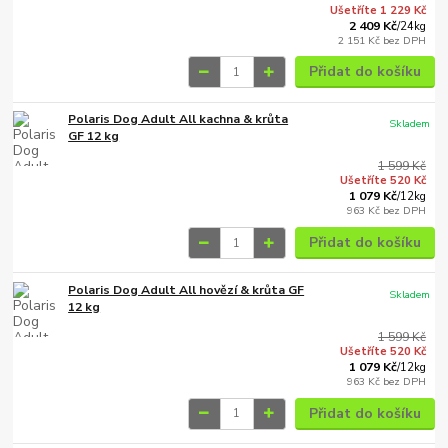
Ušetříte 1 229 Kč
2 409 Kč
/
24kg
2 151 Kč
bez DPH
Přidat do košíku
Polaris Dog Adult All kachna & krůta
Skladem
GF 12 kg
1 599 Kč
Ušetříte 520 Kč
1 079 Kč
/
12kg
963 Kč
bez DPH
Přidat do košíku
Polaris Dog Adult All hovězí & krůta GF
Skladem
12 kg
1 599 Kč
Ušetříte 520 Kč
1 079 Kč
/
12kg
963 Kč
bez DPH
Přidat do košíku