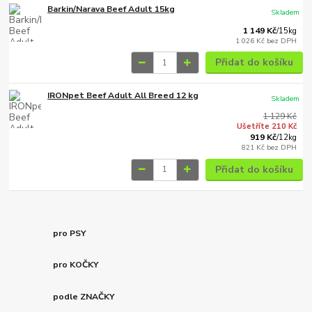
Barkin/Narava Beef Adult 15kg
Skladem
1 149 Kč
/
15kg
1 026 Kč
bez DPH
Přidat do košíku
IRONpet Beef Adult All Breed 12 kg
Skladem
1 129 Kč
Ušetříte 210 Kč
919 Kč
/
12kg
821 Kč
bez DPH
Přidat do košíku
pro PSY
pro KOČKY
podle ZNAČKY