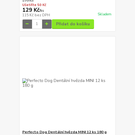
179 Kč
Ušetříte 50 Kč
129 Kč
/
ks
Skladem
115 Kč
bez DPH
Přidat do košíku
Perfecto Dog Dentální hvězda MINI 12 ks 180 g