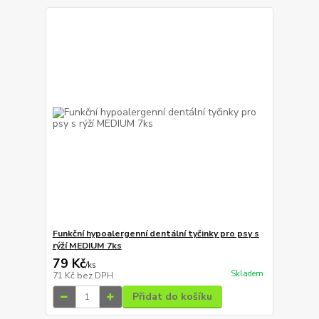
Funkční hypoalergenní dentální tyčinky pro psy s
rýží MEDIUM 7ks
79 Kč
/
ks
Skladem
71 Kč
bez DPH
Přidat do košíku