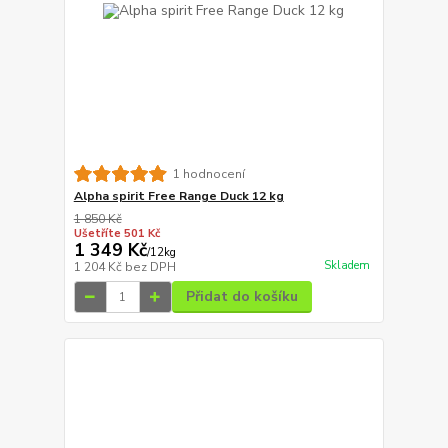
1 hodnocení
Alpha spirit Free Range Duck 12 kg
1 850 Kč
Ušetříte 501 Kč
1 349 Kč
/
12kg
Skladem
1 204 Kč
bez DPH
Přidat do košíku