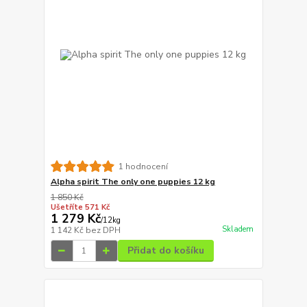
1 hodnocení
Alpha spirit The only one puppies 12 kg
1 850 Kč
Ušetříte 571 Kč
1 279 Kč
/
12kg
Skladem
1 142 Kč
bez DPH
Přidat do košíku