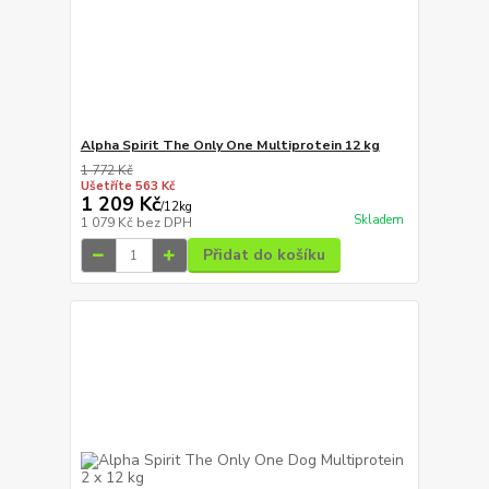
Alpha Spirit The Only One Multiprotein 12 kg
1 772 Kč
Ušetříte 563 Kč
1 209 Kč
/
12kg
Skladem
1 079 Kč
bez DPH
Přidat do košíku