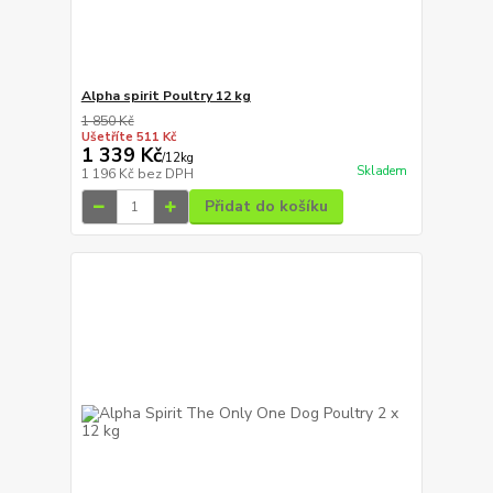
Alpha spirit Poultry 12 kg
1 850 Kč
Ušetříte 511 Kč
1 339 Kč
/
12kg
Skladem
1 196 Kč
bez DPH
Přidat do košíku