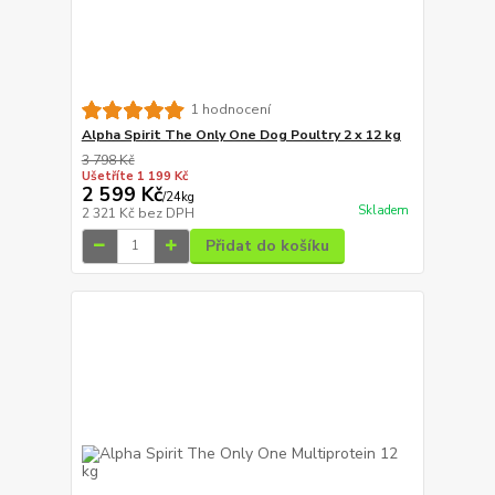
1 hodnocení
Alpha Spirit The Only One Dog Poultry 2 x 12 kg
3 798 Kč
Ušetříte 1 199 Kč
2 599 Kč
/
24kg
Skladem
2 321 Kč
bez DPH
Přidat do košíku