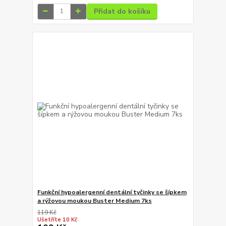
Přidat do košíku
Funkční hypoalergenní dentální tyčinky se šípkem
a rýžovou moukou Buster Medium 7ks
119 Kč
Ušetříte 10 Kč