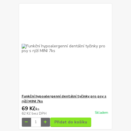
Funkční hypoalergenní dentální tyčinky pro psy s
rýží MINI 7ks
69 Kč
/
ks
Skladem
62 Kč
bez DPH
Přidat do košíku