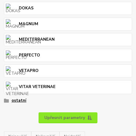
DOKAS
MAGNUM
MEDITERRANEAN
PERFECTO
VETAPRO
VITAR VETERINAE
ostatní
Upřesnit parametry