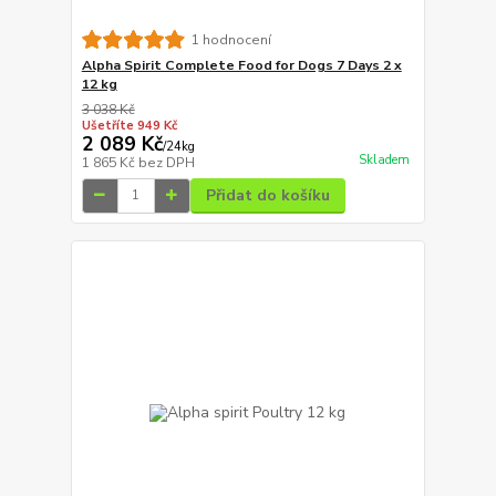
1 hodnocení
Alpha Spirit Complete Food for Dogs 7 Days 2 x
12 kg
3 038 Kč
Ušetříte 949 Kč
2 089 Kč
/
24kg
Skladem
1 865 Kč
bez DPH
Přidat do košíku