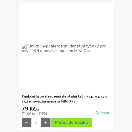
Funkční hypoalergenní dentální tyčinky pro psy s
rýží a hovězím masem MINI 7ks
79 Kč
/
ks
Skladem
71 Kč
bez DPH
Přidat do košíku