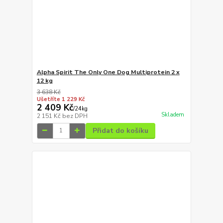
Alpha Spirit The Only One Dog Multiprotein 2 x
12 kg
3 638 Kč
Ušetříte 1 229 Kč
2 409 Kč
/
24kg
Skladem
2 151 Kč
bez DPH
Přidat do košíku