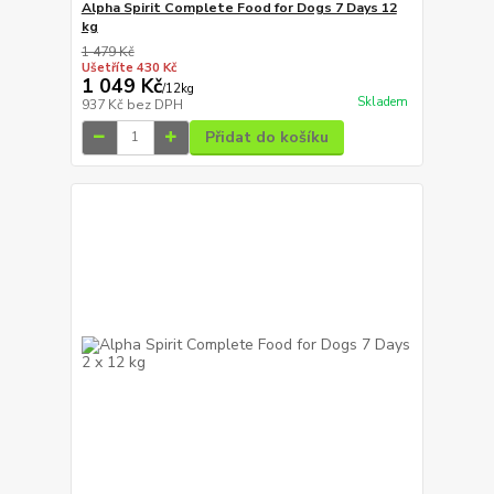
Alpha Spirit Complete Food for Dogs 7 Days 12
kg
1 479 Kč
Ušetříte 430 Kč
1 049 Kč
/
12kg
Skladem
937 Kč
bez DPH
Přidat do košíku