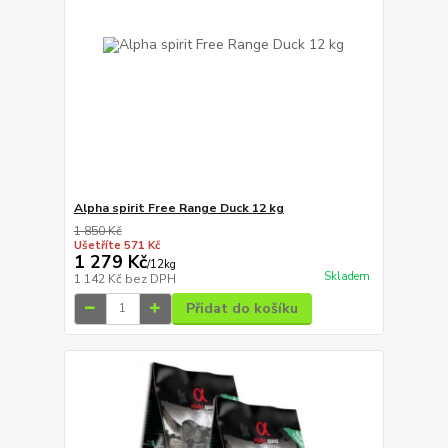
Alpha spirit Free Range Duck 12 kg
1 850 Kč
Ušetříte 571 Kč
1 279 Kč
/
12kg
Skladem
1 142 Kč
bez DPH
Přidat do košíku