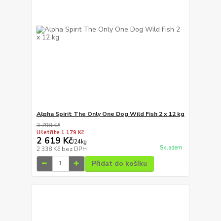
Alpha Spirit The Only One Dog Wild Fish 2 x 12 kg
3 798 Kč
Ušetříte 1 179 Kč
2 619 Kč
/
24kg
Skladem
2 338 Kč
bez DPH
Přidat do košíku