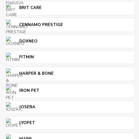
BRIT CARE
CENNAMO PRESTIGE
DOXNEO
FITMIN
HARPER & BONE
IRON PET
JOSERA
LYOPET
MARP