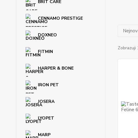
BRIT CARE
CENNAMO PRESTIGE
Nejnově
DOXNEO
Zobrazuji 
FITMIN
HARPER & BONE
IRON PET
JOSERA
LYOPET
MARP