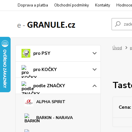
Doprava a platba
Obchodní podmínky
Kontakty
Hodnoce
Úvod
pro PSY
pro KOČKY
Tast
podle ZNAČKY
ALPHA SPIRIT
Cena:
BARKIN - NARAVA