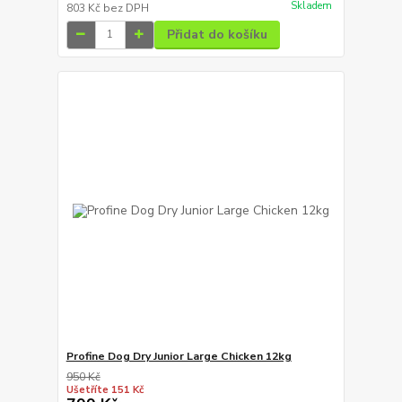
Skladem
803 Kč
bez DPH
Přidat do košíku
Profine Dog Dry Junior Large Chicken 12kg
950 Kč
Ušetříte 151 Kč