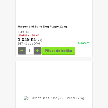
Harper and Bone Dog Puppy 12 kg
1 499 Kč
Ušetříte 450 Kč
1 049 Kč
/
12kg
Skladem
937 Kč
bez DPH
Přidat do košíku