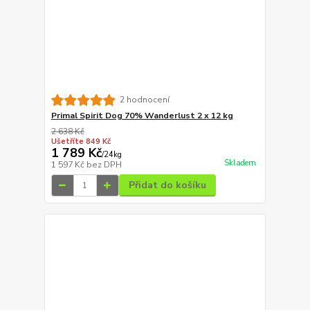
2 hodnocení
Primal Spirit Dog 70% Wanderlust 2 x 12 kg
2 638 Kč
Ušetříte 849 Kč
1 789 Kč
/
24kg
Skladem
1 597 Kč
bez DPH
Přidat do košíku