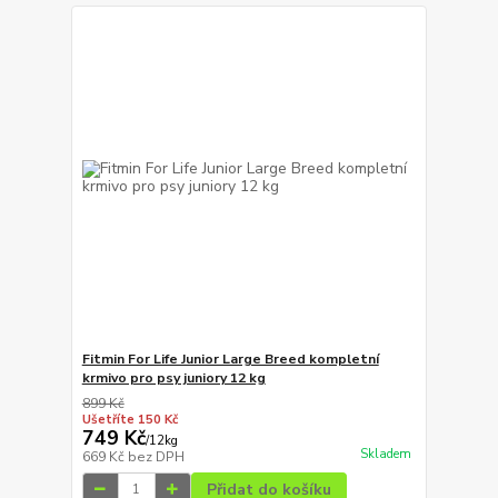
Fitmin For Life Junior Large Breed kompletní
krmivo pro psy juniory 12 kg
899 Kč
Ušetříte 150 Kč
749 Kč
/
12kg
Skladem
669 Kč
bez DPH
Přidat do košíku