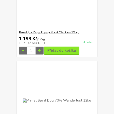
Prestige Dog Puppy Maxi Chicken 12 kg
1 199 Kč
/
12kg
Skladem
1 071 Kč
bez DPH
Přidat do košíku