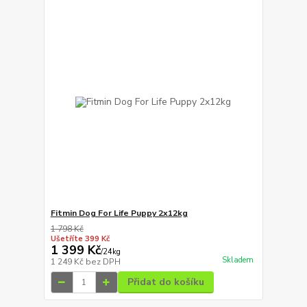
Fitmin Dog For Life Puppy 2x12kg
1 798 Kč
Ušetříte 399 Kč
1 399 Kč
/
24kg
Skladem
1 249 Kč
bez DPH
Přidat do košíku