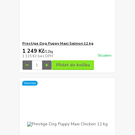
Prestige Dog Puppy Maxi Salmon 12 kg
1 249 Kč
/
12kg
Skladem
1 115 Kč
bez DPH
Přidat do košíku
Novinka