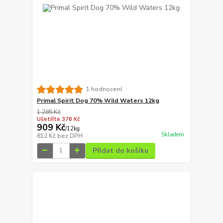
1 hodnocení
Primal Spirit Dog 70% Wild Waters 12kg
1 285 Kč
Ušetříte 376 Kč
909 Kč
/
12kg
Skladem
812 Kč
bez DPH
Přidat do košíku