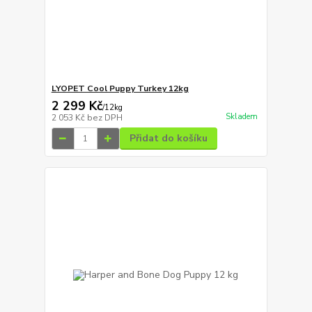
LYOPET Cool Puppy Turkey 12kg
2 299 Kč
/
12kg
Skladem
2 053 Kč
bez DPH
Přidat do košíku