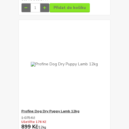
Přidat do košíku
Profine Dog Dry Puppy Lamb 12kg
1 075 Kč
Ušetříte 176 Kč
899 Kč
/
12kg