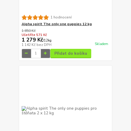
1 hodnocení
Alpha spirit The only one puppies 12 kg
1 850 Kč
Ušetříte 571 Kč
1 279 Kč
/
12kg
Skladem
1 142 Kč
bez DPH
Přidat do košíku