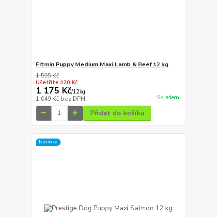
Fitmin Puppy Medium Maxi Lamb & Beef 12 kg
1 595 Kč
Ušetříte 420 Kč
1 175 Kč
/
12kg
Skladem
1 049 Kč
bez DPH
Přidat do košíku
Novinka