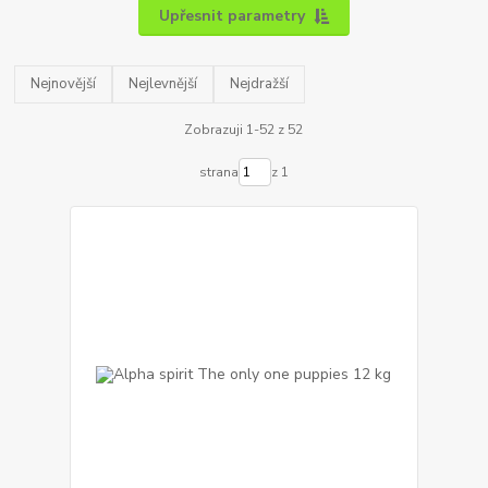
Upřesnit parametry
Nejnovější
Nejlevnější
Nejdražší
Zobrazuji 1-52 z 52
strana
z 1