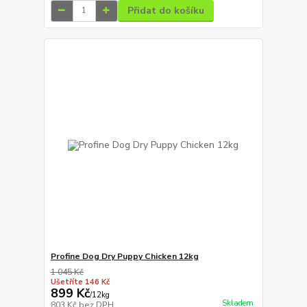
Přidat do košíku
Profine Dog Dry Puppy Chicken 12kg
1 045 Kč
Ušetříte 146 Kč
899 Kč
/
12kg
Skladem
803 Kč
bez DPH