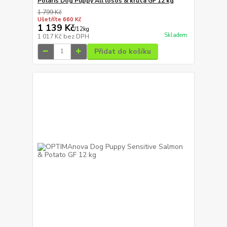
Polaris Dog Puppy All losos & krůta GF 12 kg
1 799 Kč
Ušetříte 660 Kč
1 139 Kč
/
12kg
Skladem
1 017 Kč
bez DPH
Přidat do košíku