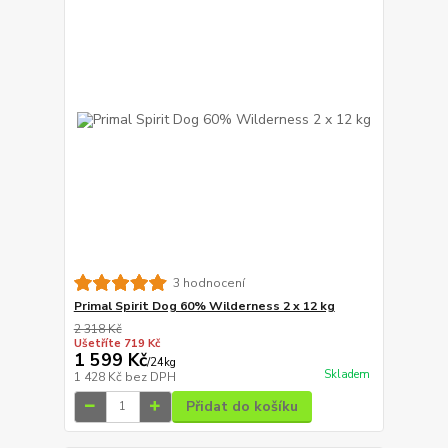
3 hodnocení
Primal Spirit Dog 60% Wilderness 2 x 12 kg
2 318 Kč
Ušetříte 719 Kč
1 599 Kč
/
24kg
Skladem
1 428 Kč
bez DPH
Přidat do košíku