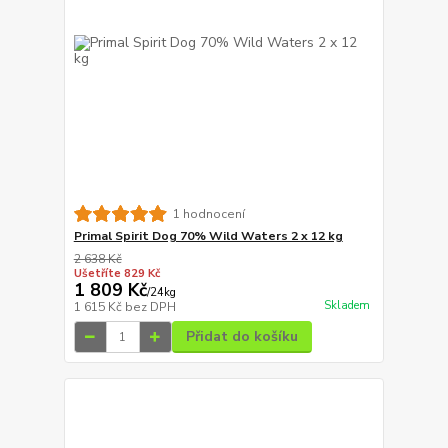
1 hodnocení
Primal Spirit Dog 70% Wild Waters 2 x 12 kg
2 638 Kč
Ušetříte 829 Kč
1 809 Kč
/
24kg
Skladem
1 615 Kč
bez DPH
Přidat do košíku