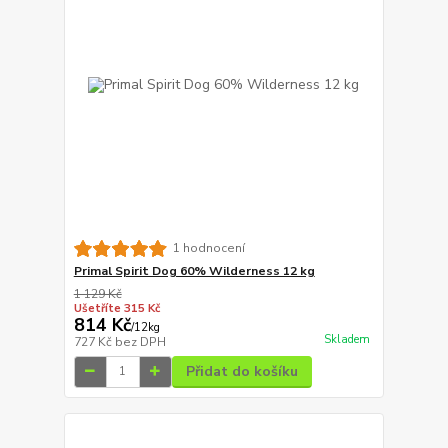
1 hodnocení
Primal Spirit Dog 60% Wilderness 12 kg
1 129 Kč
Ušetříte 315 Kč
814 Kč
/
12kg
Skladem
727 Kč
bez DPH
Přidat do košíku