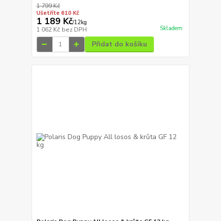
1 799 Kč
Ušetříte 610 Kč
1 189 Kč
/
12kg
Skladem
1 062 Kč
bez DPH
Přidat do košíku