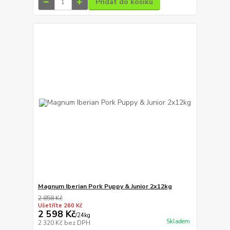
Přidat do košíku
Magnum Iberian Pork Puppy & Junior 2x12kg
2 858 Kč
Ušetříte 260 Kč
2 598 Kč
/
24kg
Skladem
2 320 Kč
bez DPH