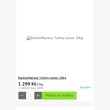
Barkin/Narava Turkey Junior 15kg
1 299 Kč
/
15kg
Skladem
1 160 Kč
bez DPH
Přidat do košíku