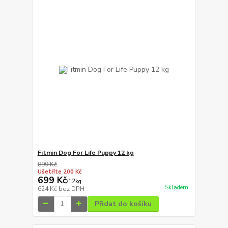
Fitmin Dog For Life Puppy 12 kg
899 Kč
Ušetříte 200 Kč
699 Kč
/
12kg
Skladem
624 Kč
bez DPH
Přidat do košíku