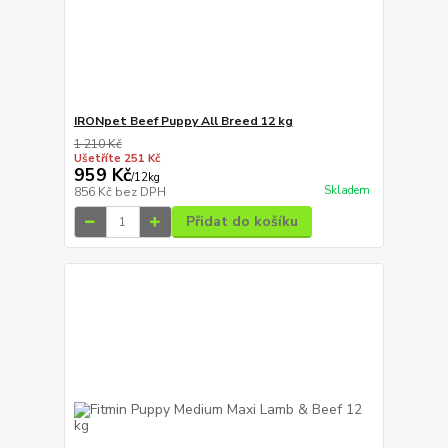
IRONpet Beef Puppy All Breed 12 kg
1 210 Kč
Ušetříte 251 Kč
959 Kč
/
12kg
Skladem
856 Kč
bez DPH
Přidat do košíku