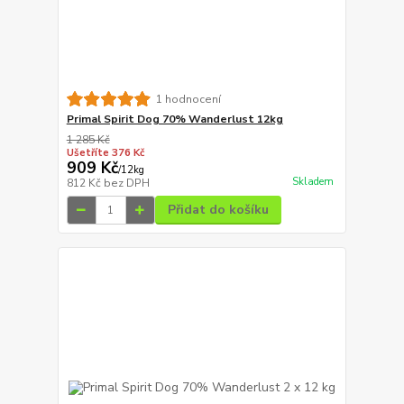
1 hodnocení
Primal Spirit Dog 70% Wanderlust 12kg
1 285 Kč
Ušetříte 376 Kč
909 Kč
/
12kg
Skladem
812 Kč
bez DPH
Přidat do košíku