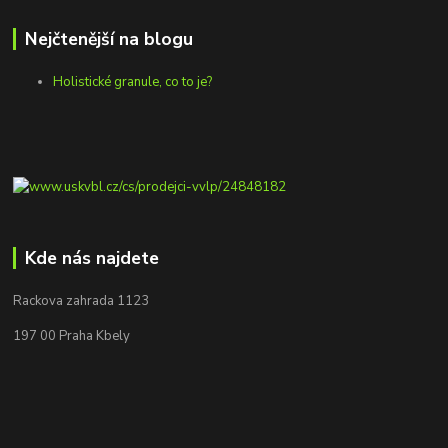
Nejčtenější na blogu
Holistické granule, co to je?
Kde nás najdete
Rackova zahrada 1123
197 00 Praha Kbely