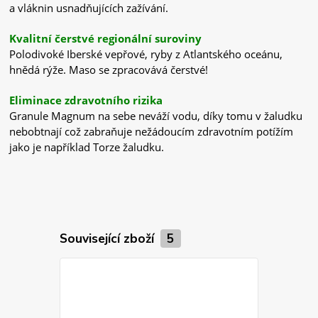
a vláknin usnadňujících zažívání.
Kvalitní čerstvé regionální suroviny
Polodivoké Iberské vepřové, ryby z Atlantského oceánu,
hnědá rýže. Maso se zpracovává čerstvé!
Eliminace zdravotního rizika
Granule Magnum na sebe neváží vodu, díky tomu v žaludku
nebobtnají což zabraňuje nežádoucím zdravotním potížím
jako je například Torze žaludku.
Související zboží
5