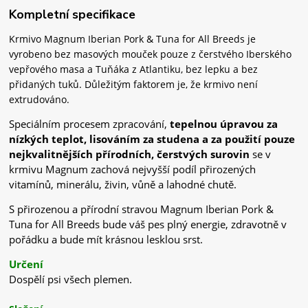
Kompletní specifikace
Krmivo Magnum Iberian Pork & Tuna for All Breeds je
vyrobeno bez masových mouček pouze z čerstvého Iberského
vepřového masa a Tuňáka z Atlantiku, bez lepku a bez
přidaných tuků. Důležitým faktorem je, že krmivo není
extrudováno.
Speciálním procesem zpracování,
tepelnou úpravou za
nízkých teplot, lisováním za studena a za použití pouze
nejkvalitnějších přírodních, čerstvých surovin
se v
krmivu Magnum zachová nejvyšší podíl přirozených
vitamínů, minerálu, živin, vůně a lahodné chutě.
S přirozenou a přírodní stravou Magnum Iberian Pork &
Tuna for All Breeds bude váš pes plný energie, zdravotně v
pořádku a bude mít krásnou lesklou srst.
Určení
Dospělí psi všech plemen.