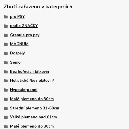
Zboží zařazeno v kategoriích
pro PSY
podle ZNAČKY
Granule pro psy
MAGNUM
Dospělý
Senior
Bez kuřecích bílkovin
Holistické /bez obilovin/
Hypoalergenní
Malé plemeno do 30cm
Střední plemeno 31-60cm
Velké plemeno nad 61cm
Malé plemeno do 30cm