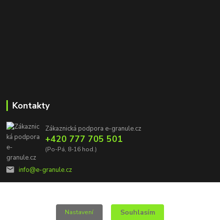
Kontakty
Zákaznická podpora e-granule.cz
+420 777 705 501
(Po-Pá, 8-16 hod.)
info@e-granule.cz
Souhlasím
Nastavení