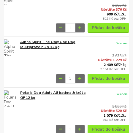
1 285 Kč
Ušetříte 376 Kč
909 Kč
/
12kg
812 Kč
bez DPH
Přidat do košíku
Alpha Spirit The Only One Dog
Skladem
Multiprotein 2 x 12 kg
3 638 Kč
Ušetříte 1 229 Kč
2 409 Kč
/
24kg
2 151 Kč
bez DPH
Přidat do košíku
Polaris Dog Adult All kachna & krůta
Skladem
GF 12 kg
1 599 Kč
Ušetříte 520 Kč
1 079 Kč
/
12kg
963 Kč
bez DPH
Přidat do košíku