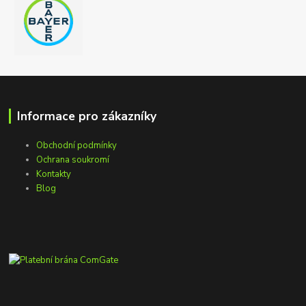
Informace pro zákazníky
Obchodní podmínky
Ochrana soukromí
Kontakty
Blog