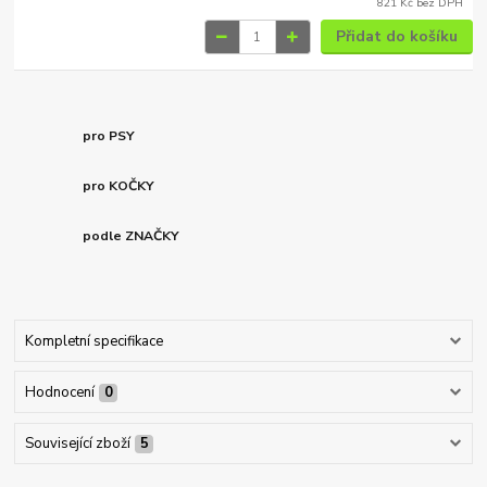
821 Kč
bez DPH
Přidat do košíku
pro PSY
pro KOČKY
podle ZNAČKY
Kompletní specifikace
Hodnocení
0
Související zboží
5