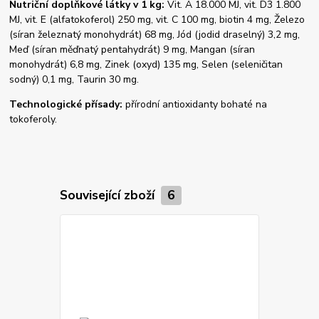
Nutriční doplňkové látky v 1 kg:
Vit. A 18.000 MJ, vit. D3 1.800
MJ, vit. E (alfatokoferol) 250 mg, vit. C 100 mg, biotin 4 mg, Železo
(síran železnatý monohydrát) 68 mg, Jód (jodid draselný) 3,2 mg,
Meď (síran měďnatý pentahydrát) 9 mg, Mangan (síran
monohydrát) 6,8 mg, Zinek (oxyd) 135 mg, Selen (seleničitan
sodný) 0,1 mg, Taurin 30 mg.
Technologické přísady:
přírodní antioxidanty bohaté na
tokoferoly.
Související zboží
6