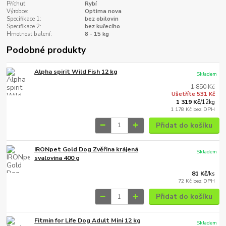
Příchuť:
Rybí
Výrobce:
Optima nova
Specifikace 1:
bez obilovin
Specifikace 2:
bez kuřecího
Hmotnost balení:
8 - 15 kg
Podobné produkty
Alpha spirit Wild Fish 12 kg
Skladem
1 850 Kč
Ušetříte 531 Kč
1 319 Kč
/
12kg
1 178 Kč
bez DPH
Přidat do košíku
IRONpet Gold Dog Zvěřina krájená
Skladem
svalovina 400 g
81 Kč
/
ks
72 Kč
bez DPH
Přidat do košíku
Fitmin for Life Dog Adult Mini 12 kg
Skladem