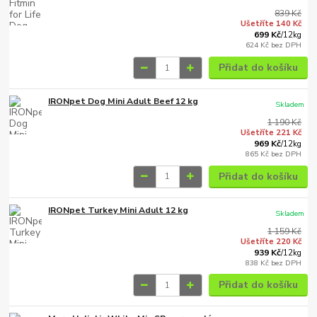
839 Kč
Ušetříte 140 Kč
699 Kč
/
12kg
624 Kč
bez DPH
Přidat do košíku
IRONpet Dog Mini Adult Beef 12 kg
Skladem
1 190 Kč
Ušetříte 221 Kč
969 Kč
/
12kg
865 Kč
bez DPH
Přidat do košíku
IRONpet Turkey Mini Adult 12 kg
Skladem
1 159 Kč
Ušetříte 220 Kč
939 Kč
/
12kg
838 Kč
bez DPH
Přidat do košíku