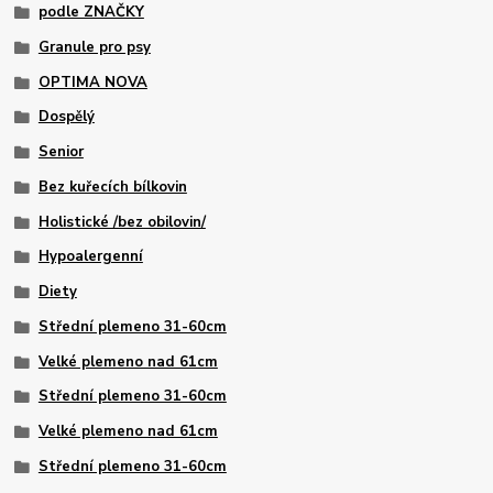
podle ZNAČKY
Granule pro psy
OPTIMA NOVA
Dospělý
Senior
Bez kuřecích bílkovin
Holistické /bez obilovin/
Hypoalergenní
Diety
Střední plemeno 31-60cm
Velké plemeno nad 61cm
Střední plemeno 31-60cm
Velké plemeno nad 61cm
Střední plemeno 31-60cm