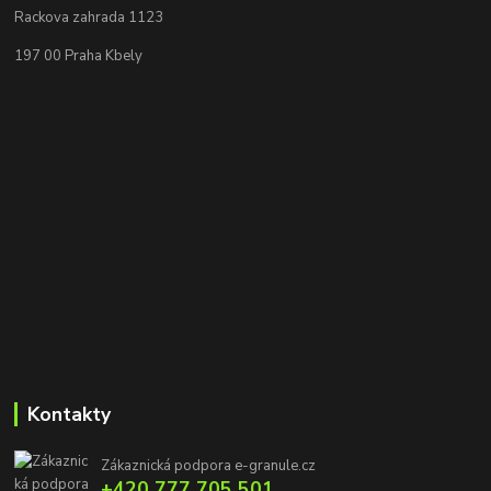
Rackova zahrada 1123
197 00 Praha Kbely
Kontakty
Zákaznická podpora e-granule.cz
+420 777 705 501