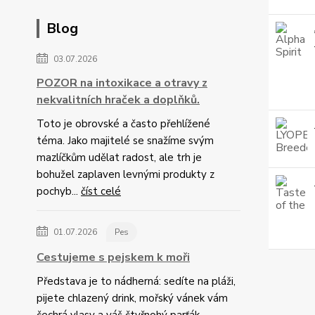
Blog
03.07.2026
POZOR na intoxikace a otravy z
nekvalitních hraček a doplňků.
Toto je obrovské a často přehlížené
téma. Jako majitelé se snažíme svým
mazlíčkům udělat radost, ale trh je
bohužel zaplaven levnými produkty z
pochyb...
číst celé
01.07.2026
Pes
Cestujeme s pejskem k moři
Představa je to nádherná: sedíte na pláži,
pijete chlazený drink, mořský vánek vám