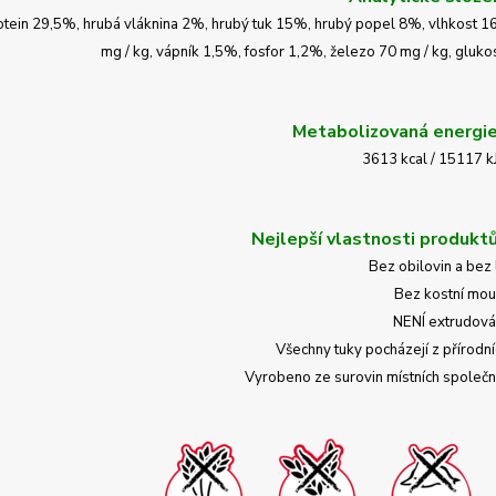
otein 29,5%, hrubá vláknina 2%, hrubý tuk 15%, hrubý popel 8%, vlhkos
mg / kg, vápník 1,5%, fosfor 1,2%, železo 70 mg / kg, gluko
Metabolizovaná energie
3613 kcal / 15117 k
Nejlepší vlastnosti produktů
Bez obilovin a bez
Bez kostní mo
NENÍ extrudov
Všechny tuky pocházejí z přírodn
Vyrobeno ze surovin místních společ