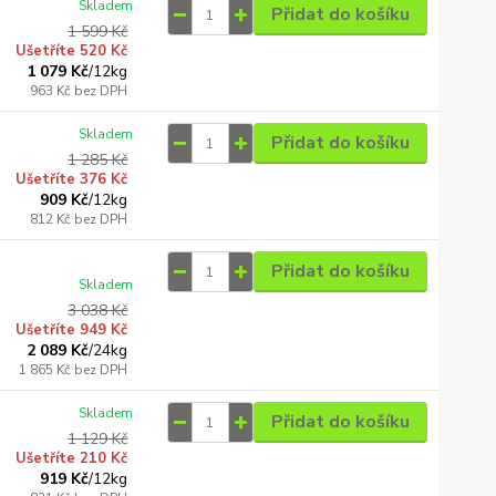
Skladem
Přidat do košíku
1 599 Kč
Ušetříte 520 Kč
1 079 Kč
/
12kg
963 Kč
bez DPH
Skladem
Přidat do košíku
1 285 Kč
Ušetříte 376 Kč
909 Kč
/
12kg
812 Kč
bez DPH
Přidat do košíku
Skladem
3 038 Kč
Ušetříte 949 Kč
2 089 Kč
/
24kg
1 865 Kč
bez DPH
Skladem
Přidat do košíku
1 129 Kč
Ušetříte 210 Kč
919 Kč
/
12kg