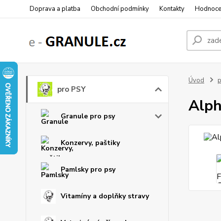
Doprava a platba
Obchodní podmínky
Kontakty
Hodnoce
Úvod
p
pro PSY
Alph
Granule pro psy
Konzervy, paštiky
Pamlsky pro psy
Vitamíny a doplňky stravy