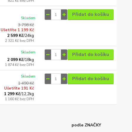
821 Kč
bez DPH
Přidat do košíku
Skladem
3 798 Kč
Ušetříte 1 199 Kč
2 599 Kč
/
24kg
2 321 Kč
bez DPH
Skladem
Přidat do košíku
2 099 Kč
/
18kg
1 874 Kč
bez DPH
Skladem
Přidat do košíku
1 490 Kč
Ušetříte 191 Kč
1 299 Kč
/
12,2kg
1 160 Kč
bez DPH
podle ZNAČKY