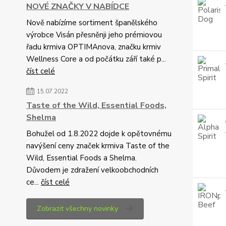
NOVÉ ZNAČKY V NABÍDCE
Nově nabízíme sortiment španělského
výrobce Visán přesněnji jeho prémiovou
řadu krmiva OPTIMAnova, značku krmiv
Wellness Core a od počátku září také p...
číst celé
15.07.2022
Taste of the Wild, Essential Foods,
Shelma
Bohužel od 1.8.2022 dojde k opětovnému
navýšení ceny značek krmiva Taste of the
Wild, Essential Foods a Shelma.
Důvodem je zdražení velkoobchodních
ce...
číst celé
Zobrazit všechny novinky