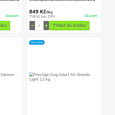
849 Kč
/
8kg
Skladem
Skladem
758 Kč
bez DPH
šíku
Přidat do košíku
Novinka