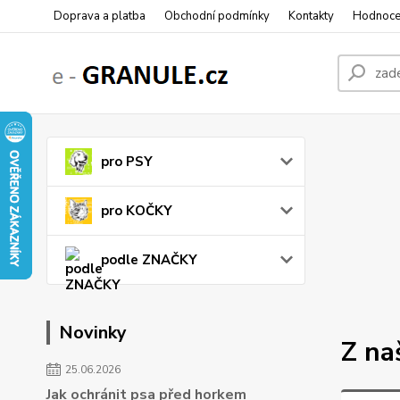
Doprava a platba
Obchodní podmínky
Kontakty
Hodnoce
pro PSY
pro KOČKY
podle ZNAČKY
Novinky
Z na
25.06.2026
Jak ochránit psa před horkem