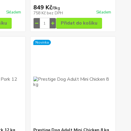
849 Kč
/
8kg
Skladem
Skladem
758 Kč
bez DPH
šíku
Přidat do košíku
Novinka
rk 12 kg
Prestige Dog Adult Mini Chicken 8 kg