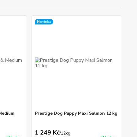
Novinka
 Medium
Prestige Dog Puppy Maxi Salmon 12 kg
1 249 Kč
/
12kg