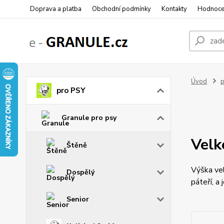
Doprava a platba
Obchodní podmínky
Kontakty
Hodnoce
Úvod
p
pro PSY
Granule pro psy
Velk
Štěně
Výška ve
Dospělý
páteří, a 
Senior