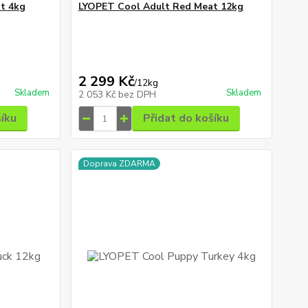
t 4kg
LYOPET Cool Adult Red Meat 12kg
2 299 Kč
/
12kg
Skladem
Skladem
2 053 Kč
bez DPH
šíku
Přidat do košíku
Doprava ZDARMA