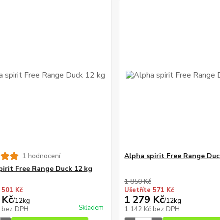
1 hodnocení
Alpha spirit Free Range Duc
pirit Free Range Duck 12 kg
1 850 Kč
 501 Kč
Ušetříte 571 Kč
 Kč
1 279 Kč
/
12kg
/
12kg
Skladem
č
bez DPH
1 142 Kč
bez DPH