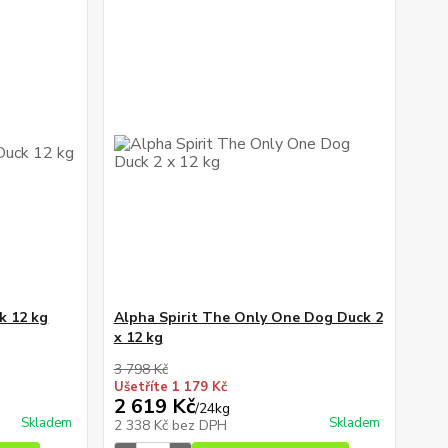
k 12 kg
Alpha Spirit The Only One Dog Duck 2
x 12 kg
3 798 Kč
Ušetříte 1 179 Kč
2 619 Kč
/
24kg
Skladem
Skladem
2 338 Kč
bez DPH