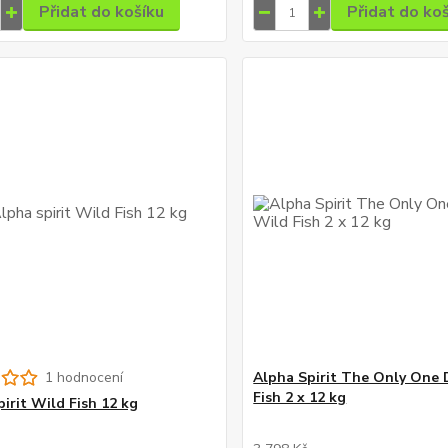
Přidat do košíku
Přidat do ko
1 hodnocení
Alpha Spirit The Only One
Fish 2 x 12 kg
pirit Wild Fish 12 kg