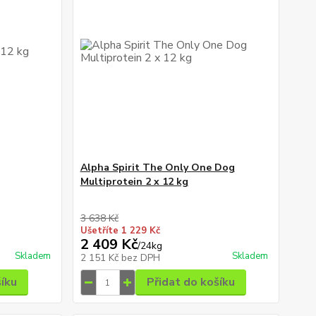
Alpha Spirit The Only One Dog
Multiprotein 2 x 12 kg
3 638 Kč
Ušetříte 1 229 Kč
2 409 Kč
/
24kg
Skladem
Skladem
2 151 Kč
bez DPH
šíku
Přidat do košíku