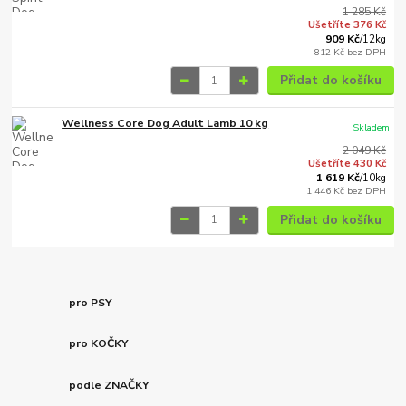
1 285 Kč
Ušetříte 376 Kč
909 Kč
/
12kg
812 Kč
bez DPH
Přidat do košíku
Wellness Core Dog Adult Lamb 10 kg
Skladem
2 049 Kč
Ušetříte 430 Kč
1 619 Kč
/
10kg
1 446 Kč
bez DPH
Přidat do košíku
pro PSY
pro KOČKY
podle ZNAČKY