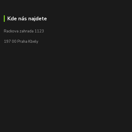
Kde nás najdete
Rackova zahrada 1123
197 00 Praha Kbely