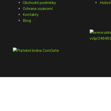
Obchodní podmínky
Holisti
Ochrana soukromí
Kontakty
Blog