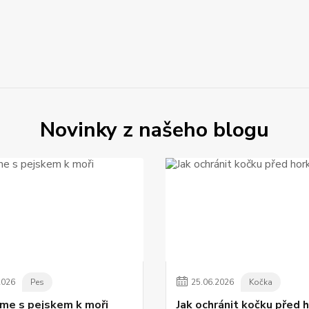
Novinky z našeho blogu
2026
Pes
25
.
06
.
2026
Kočka
me s pejskem k moři
Jak ochránit kočku před