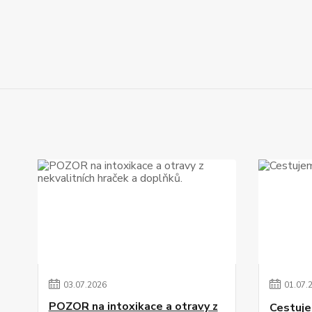
03
.
07
.
2026
01
.
07
.
POZOR na intoxikace a otravy z
Cestuje