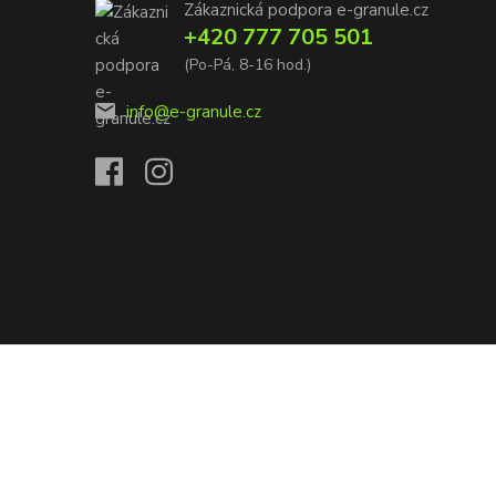
Zákaznická podpora e-granule.cz
+420 777 705 501
(Po-Pá, 8-16 hod.)
info@e-granule.cz