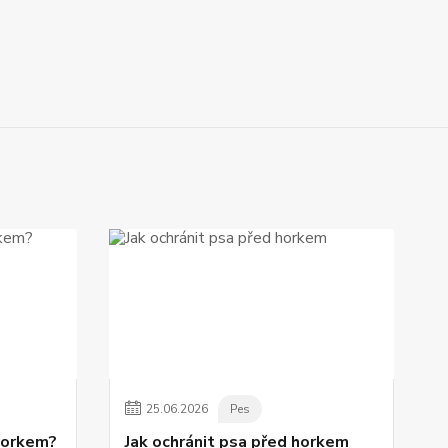
25
.
06
.
2026
Pes
 horkem?
Jak ochránit psa před horkem