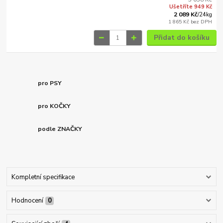
Ušetříte 949 Kč
2 089 Kč
/
24kg
1 865 Kč
bez DPH
Přidat do košíku
pro PSY
pro KOČKY
podle ZNAČKY
Kompletní specifikace
Hodnocení
0