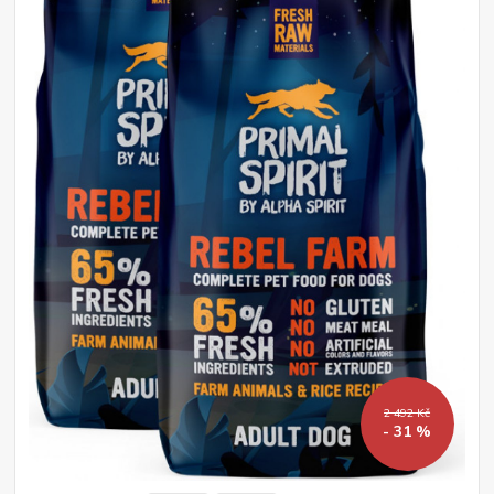
2 492 Kč
- 31 %