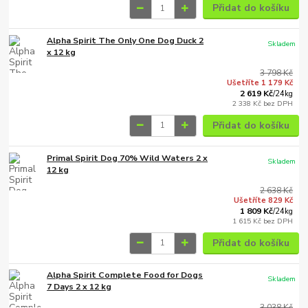
Přidat do košíku
Alpha Spirit The Only One Dog Duck 2
Skladem
x 12 kg
3 798 Kč
Ušetříte 1 179 Kč
2 619 Kč
/
24kg
2 338 Kč
bez DPH
Přidat do košíku
Primal Spirit Dog 70% Wild Waters 2 x
Skladem
12 kg
2 638 Kč
Ušetříte 829 Kč
1 809 Kč
/
24kg
1 615 Kč
bez DPH
Přidat do košíku
Alpha Spirit Complete Food for Dogs
Skladem
7 Days 2 x 12 kg
3 038 Kč