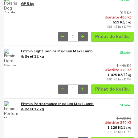
GF 5 kg
919 Kč
Ušetříte 400 Kč
519 Kč
/
5kg
463 Kč
bez DPH
Přidat do košíku
Fitmin Light Senior Medium Maxi Lamb
Skladem
& Beef 12 kg
1 445 Kč
Ušetříte 370 Kč
1 075 Kč
/
12kg
960 Kč
bez DPH
Přidat do košíku
Fitmin Performance Medium Maxi Lamb
Skladem
& Beef 12 kg
1 499 Kč
Ušetříte 370 Kč
1 129 Kč
/
12kg
1 008 Kč
bez DPH