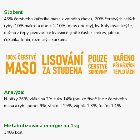
Složení:
45% čerstvého kuřecího masa z volného chovu, 20% čerstvých celých
ryby (10% makrela obecná, 10% losos obecný), hydrolyzovaná rýže,
dužina z řepy, pivovarské kvasnice, jedlé části z: mrkev, jablko,
čekanka, kmín, rozmarýn, kurkuma.
Analýza:
N-látky 26%, vláknina 2%, tuky 14% (pouze živočišné z čerstvého
masa a ryb), popel 9%, vlhkost 19%, vápník 1,3%, fosfor 1,1%.
Metabolizována energie na 1kg:
3405 kcal