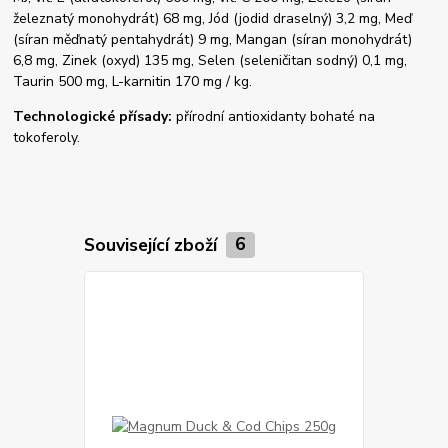
železnatý monohydrát) 68 mg, Jód (jodid draselný) 3,2 mg, Meď
(síran měďnatý pentahydrát) 9 mg, Mangan (síran monohydrát)
6,8 mg, Zinek (oxyd) 135 mg, Selen (seleničitan sodný) 0,1 mg,
Taurin 500 mg, L-karnitin 170 mg / kg.
Technologické přísady:
přírodní antioxidanty bohaté na
tokoferoly.
Související zboží
6