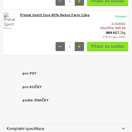
Přidat do košíku
Primal Spirit Dog 65% Rebel Farm 12kg
Skladem
1 214 Kč
Ušetříte 345 Kč
869 Kč
/
12kg
776 Kč
bez DPH
Přidat do košíku
pro PSY
pro KOČKY
podle ZNAČKY
Kompletní specifikace