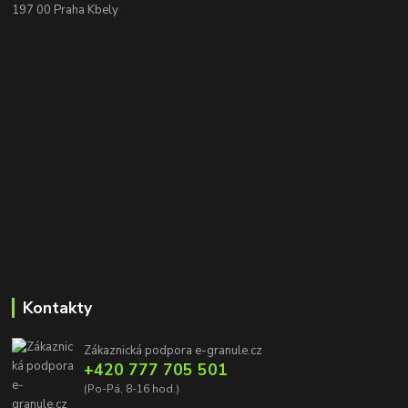
197 00 Praha Kbely
Kontakty
Zákaznická podpora e-granule.cz
+420 777 705 501
(Po-Pá, 8-16 hod.)