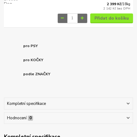
2 399 Kč
/
18kg
2 142 Kč
bez DPH
Přidat do košíku
pro PSY
pro KOČKY
podle ZNAČKY
Kompletní specifikace
Hodnocení
0
Kompletní specifikace