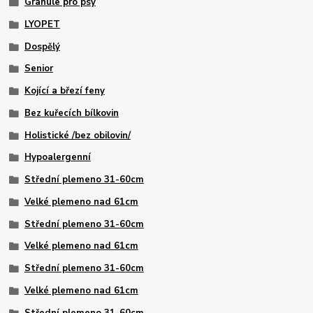
Granule pro psy
LYOPET
Dospělý
Senior
Kojící a březí feny
Bez kuřecích bílkovin
Holistické /bez obilovin/
Hypoalergenní
Střední plemeno 31-60cm
Velké plemeno nad 61cm
Střední plemeno 31-60cm
Velké plemeno nad 61cm
Střední plemeno 31-60cm
Velké plemeno nad 61cm
Střední plemeno 31-60cm