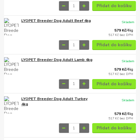
Přidat do košíku
LYOPET Breeder Dog Adult Beef 4kg
Skladem
579 Kč
/
4kg
517 Kč
bez DPH
Přidat do košíku
LYOPET Breeder Dog Adult Lamb 4kg
Skladem
579 Kč
/
4kg
517 Kč
bez DPH
Přidat do košíku
LYOPET Breeder Dog Adult Turkey
Skladem
4kg
579 Kč
/
4kg
517 Kč
bez DPH
Přidat do košíku