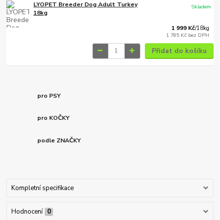
LYOPET Breeder Dog Adult Turkey
Skladem
18kg
1 999 Kč
/
18kg
1 785 Kč
bez DPH
Přidat do košíku
pro PSY
pro KOČKY
podle ZNAČKY
Kompletní specifikace
Hodnocení
0