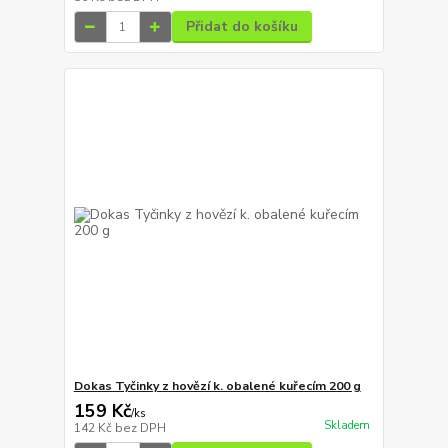
Přidat do košíku
Dokas Tyčinky z hovězí k. obalené kuřecím 200 g
159 Kč
/
ks
Skladem
142 Kč
bez DPH