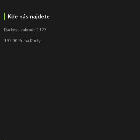
Kde nás najdete
Rackova zahrada 1123
197 00 Praha Kbely