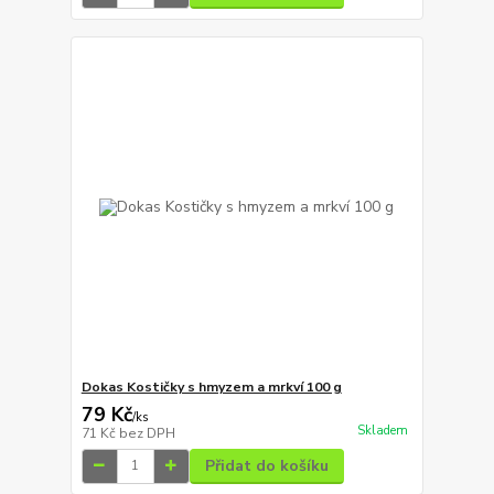
Dokas Kostičky s hmyzem a mrkví 100 g
79 Kč
/
ks
Skladem
71 Kč
bez DPH
Přidat do košíku