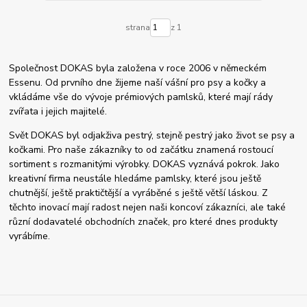
strana
z 1
Společnost DOKAS byla založena v roce 2006 v německém
Essenu. Od prvního dne žijeme naší vášní pro psy a kočky a
vkládáme vše do vývoje prémiových pamlsků, které mají rády
zvířata i jejich majitelé.
Svět DOKAS byl odjakživa pestrý, stejně pestrý jako život se psy a
kočkami. Pro naše zákazníky to od začátku znamená rostoucí
sortiment s rozmanitými výrobky. DOKAS vyznává pokrok. Jako
kreativní firma neustále hledáme pamlsky, které jsou ještě
chutnější, ještě praktičtější a vyráběné s ještě větší láskou. Z
těchto inovací mají radost nejen naši koncoví zákazníci, ale také
různí dodavatelé obchodních značek, pro které dnes produkty
vyrábíme.