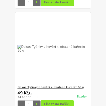
Přidat do košíku
Dokas Tyčinky z hovězí k. obalené kuřecím 50 g
49 Kč
/
ks
Skladem
44 Kč
bez DPH
Přidat do košíku