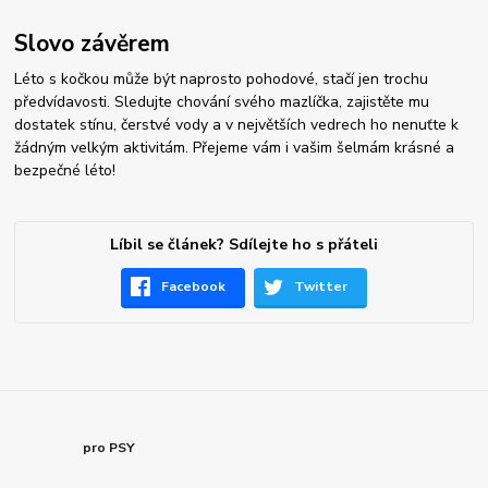
Slovo závěrem
Léto s kočkou může být naprosto pohodové, stačí jen trochu
předvídavosti. Sledujte chování svého mazlíčka, zajistěte mu
dostatek stínu, čerstvé vody a v největších vedrech ho nenuťte k
žádným velkým aktivitám. Přejeme vám i vašim šelmám krásné a
bezpečné léto!
Líbil se článek? Sdílejte ho s přáteli
Facebook
Twitter
pro PSY