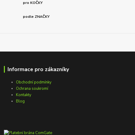
pro KOČKY
podle ZNAČKY
Informace pro zákazníky
Obchodní podmínky
Ochrana soukromí
Kontakty
Blog