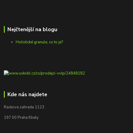
Nejčtenější na blogu
Holistické granule, co to je?
Kde nás najdete
Rackova zahrada 1123
197 00 Praha Kbely