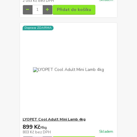
2 053 Kč
bez DPH
Přidat do košíku
Doprava ZDARMA
LYOPET Cool Adult Mini Lamb 4kg
899 Kč
/
4kg
Skladem
803 Kč
bez DPH