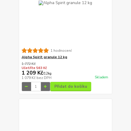
1 hodnocení
Alpha Spirit granule 12 kg
1 772 Kč
Ušetříte 563 Kč
1 209 Kč
/
12kg
Skladem
1 079 Kč
bez DPH
Přidat do košíku