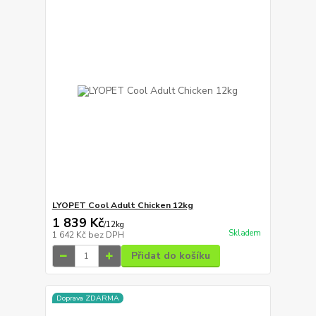
LYOPET Cool Adult Chicken 12kg
1 839 Kč
/
12kg
Skladem
1 642 Kč
bez DPH
Přidat do košíku
Doprava ZDARMA