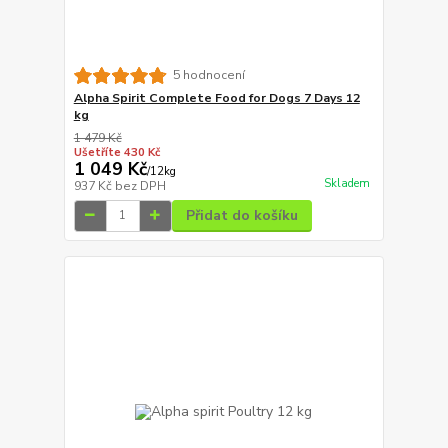
5 hodnocení
Alpha Spirit Complete Food for Dogs 7 Days 12
kg
1 479 Kč
Ušetříte 430 Kč
1 049 Kč
/
12kg
Skladem
937 Kč
bez DPH
Přidat do košíku