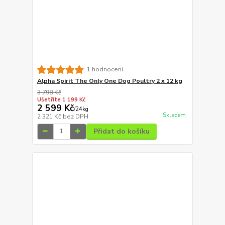
1 hodnocení
Alpha Spirit The Only One Dog Poultry 2 x 12 kg
3 798 Kč
Ušetříte 1 199 Kč
2 599 Kč
/
24kg
Skladem
2 321 Kč
bez DPH
Přidat do košíku