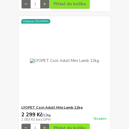
Přidat do košíku
Doprava ZDARMA
LYOPET Cool Adult Mini Lamb 12kg
2 299 Kč
/
12kg
Skladem
2 053 Kč
bez DPH
Přidat do košíku