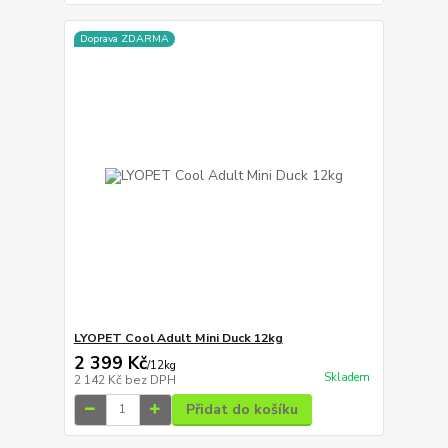
Doprava ZDARMA
LYOPET Cool Adult Mini Duck 12kg
2 399 Kč
/
12kg
Skladem
2 142 Kč
bez DPH
Přidat do košíku