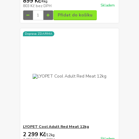
899 Kč
/
4kg
Skladem
803 Kč
bez DPH
Přidat do košíku
Doprava ZDARMA
LYOPET Cool Adult Red Meat 12kg
2 299 Kč
/
12kg
Skladem