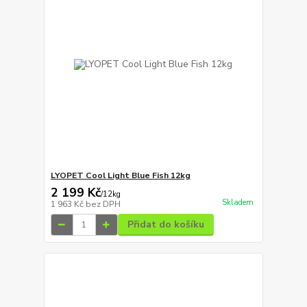
LYOPET Cool Light Blue Fish 12kg
2 199 Kč
/
12kg
Skladem
1 963 Kč
bez DPH
Přidat do košíku