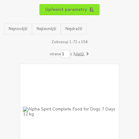
Upřesnit parametry
Nejnovější
Nejlevnější
Nejdražší
Zobrazuji 1-72 z 154
strana
z 3
další