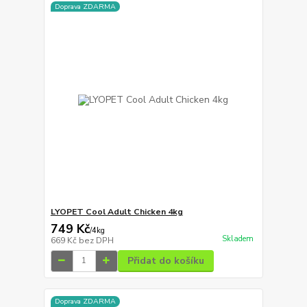
Doprava ZDARMA
LYOPET Cool Adult Chicken 4kg
749 Kč
/
4kg
Skladem
669 Kč
bez DPH
Přidat do košíku
Doprava ZDARMA