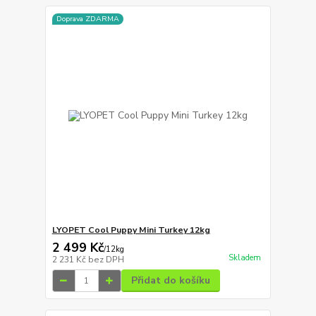
Doprava ZDARMA
LYOPET Cool Puppy Mini Turkey 12kg
2 499 Kč
/
12kg
Skladem
2 231 Kč
bez DPH
Přidat do košíku