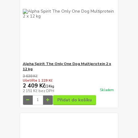
Alpha Spirit The Only One Dog Multiprotein 2 x
12 kg
3 638 Kč
Ušetříte 1 229 Kč
2 409 Kč
/
24kg
Skladem
2 151 Kč
bez DPH
Přidat do košíku