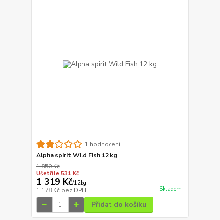
1 hodnocení
Alpha spirit Wild Fish 12 kg
1 850 Kč
Ušetříte 531 Kč
1 319 Kč
/
12kg
Skladem
1 178 Kč
bez DPH
Přidat do košíku