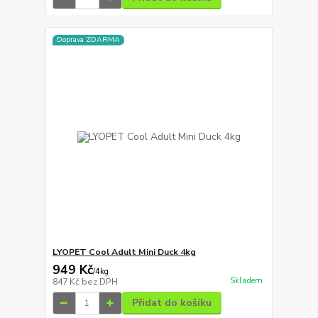
Doprava ZDARMA
LYOPET Cool Adult Mini Duck 4kg
949 Kč
/
4kg
Skladem
847 Kč
bez DPH
Přidat do košíku