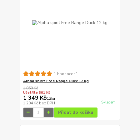
1 hodnocení
Alpha spirit Free Range Duck 12 kg
1 850 Kč
Ušetříte 501 Kč
1 349 Kč
/
12kg
Skladem
1 204 Kč
bez DPH
Přidat do košíku