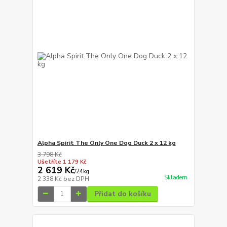
Alpha Spirit The Only One Dog Duck 2 x 12 kg
3 798 Kč
Ušetříte 1 179 Kč
2 619 Kč
/
24kg
Skladem
2 338 Kč
bez DPH
Přidat do košíku