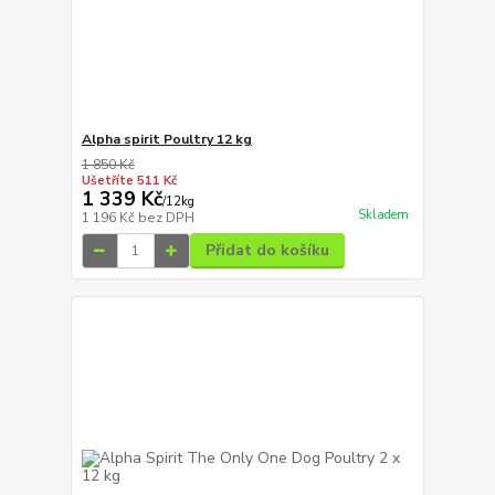
Alpha spirit Poultry 12 kg
1 850 Kč
Ušetříte 511 Kč
1 339 Kč
/
12kg
Skladem
1 196 Kč
bez DPH
Přidat do košíku