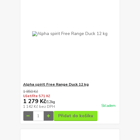
Alpha spirit Free Range Duck 12 kg
1 850 Kč
Ušetříte 571 Kč
1 279 Kč
/
12kg
Skladem
1 142 Kč
bez DPH
Přidat do košíku