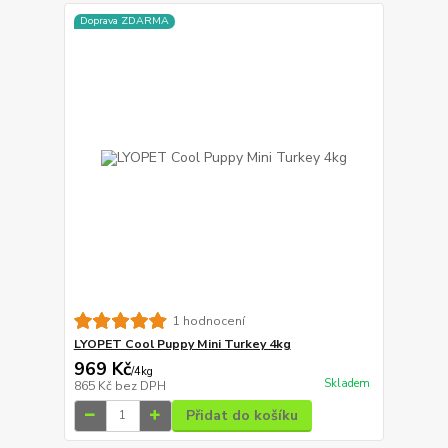
Doprava ZDARMA
1 hodnocení
LYOPET Cool Puppy Mini Turkey 4kg
969 Kč
/
4kg
Skladem
865 Kč
bez DPH
Přidat do košíku