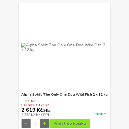
Alpha Spirit The Only One Dog Wild Fish 2 x 12 kg
3 798 Kč
Ušetříte 1 179 Kč
2 619 Kč
/
24kg
Skladem
2 338 Kč
bez DPH
Přidat do košíku