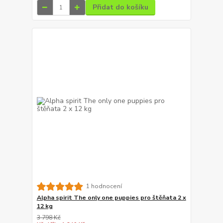
Přidat do košíku
1 hodnocení
Alpha spirit The only one puppies pro štěňata 2 x
12 kg
3 798 Kč