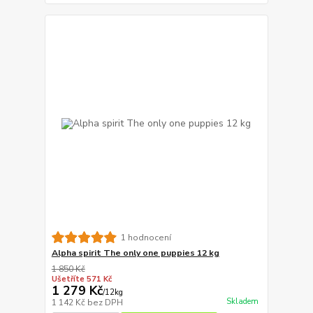
1 hodnocení
Alpha spirit The only one puppies 12 kg
1 850 Kč
Ušetříte 571 Kč
1 279 Kč
/
12kg
Skladem
1 142 Kč
bez DPH