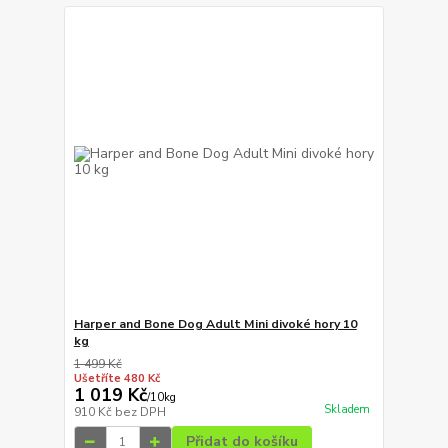
Harper and Bone Dog Adult Mini divoké hory 10
kg
1 499 Kč
Ušetříte 480 Kč
1 019 Kč
/
10kg
Skladem
910 Kč
bez DPH
Přidat do košíku