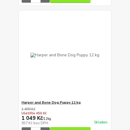
Harper and Bone Dog Puppy 12 kg
1 499 Kč
Ušetříte 450 Kč
1 049 Kč
/
12kg
Skladem
937 Kč
bez DPH