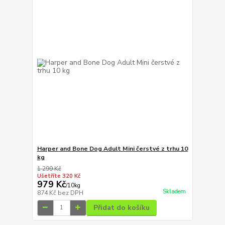
Harper and Bone Dog Adult Mini čerstvé z trhu 10
kg
1 299 Kč
Ušetříte 320 Kč
979 Kč
/
10kg
Skladem
874 Kč
bez DPH
Přidat do košíku