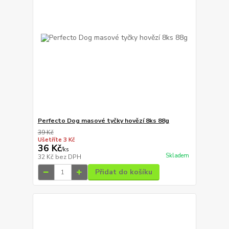
Perfecto Dog masové tyčky hovězí 8ks 88g
39 Kč
Ušetříte 3 Kč
36 Kč
/
ks
Skladem
32 Kč
bez DPH
Přidat do košíku