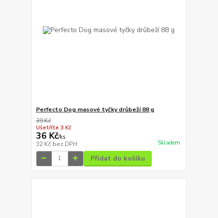
Perfecto Dog masové tyčky drůbeží 88 g
39 Kč
Ušetříte 3 Kč
36 Kč
/
ks
Skladem
32 Kč
bez DPH
Přidat do košíku