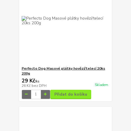
Perfecto Dog Masové plátky hovězí/telecí 20ks
200g
29 Kč
/
ks
Skladem
26 Kč
bez DPH
Přidat do košíku