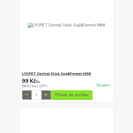
LYOPET Dental Stick Goji&Fennel MINI
99 Kč
/
ks
Skladem
88 Kč
bez DPH
Přidat do košíku