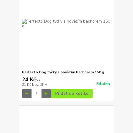
Perfecto Dog tyčky s hovězím bachorem 150 g
24 Kč
/
ks
Skladem
21 Kč
bez DPH
Přidat do košíku