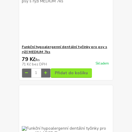
Funkční hypoalergenní dentální tyčinky pro psy s
rýží MEDIUM 7ks
79 Kč
/
ks
Skladem
71 Kč
bez DPH
Přidat do košíku