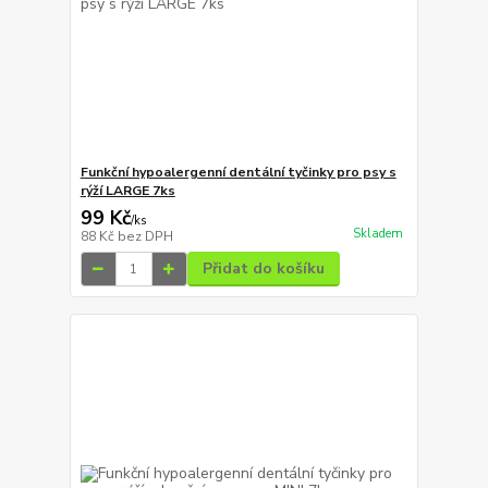
Funkční hypoalergenní dentální tyčinky pro psy s
rýží LARGE 7ks
99 Kč
/
ks
Skladem
88 Kč
bez DPH
Přidat do košíku