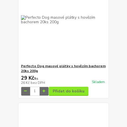
Perfecto Dog masové plátky s hovězím bachorem
20ks 200g
29 Kč
/
ks
Skladem
26 Kč
bez DPH
Přidat do košíku