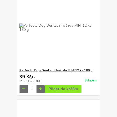
Perfecto Dog Dentální hvězda MINI 12 ks 180 g
39 Kč
/
ks
Skladem
35 Kč
bez DPH
Přidat do košíku