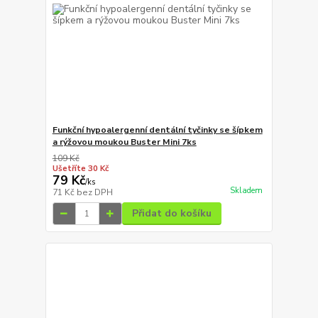
Funkční hypoalergenní dentální tyčinky se šípkem
a rýžovou moukou Buster Mini 7ks
109 Kč
Ušetříte 30 Kč
79 Kč
/
ks
Skladem
71 Kč
bez DPH
Přidat do košíku