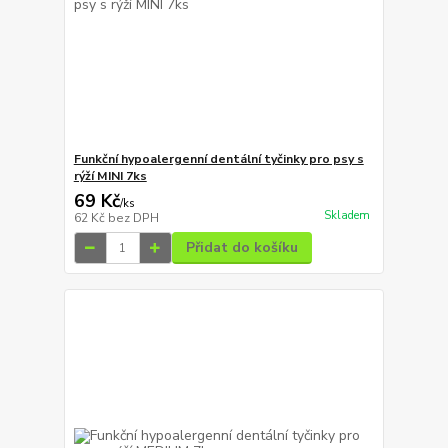
Funkční hypoalergenní dentální tyčinky pro psy s
rýží MINI 7ks
69 Kč
/
ks
Skladem
62 Kč
bez DPH
Přidat do košíku