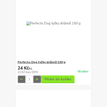
Perfecto Dog tyčky drůbeží 150 g
24 Kč
/
ks
Skladem
21 Kč
bez DPH
Přidat do košíku