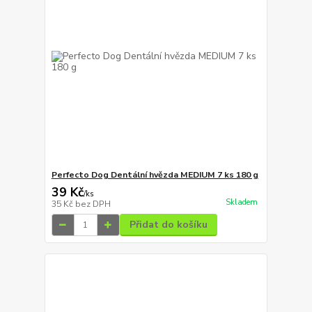
Perfecto Dog Dentální hvězda MEDIUM 7 ks 180 g
39 Kč
/
ks
Skladem
35 Kč
bez DPH
Přidat do košíku