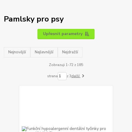
Pamlsky pro psy
Upřesnit parametry
Nejnovější
Nejlevnější
Nejdražší
Zobrazuji 1-72 z 185
strana
z 3
další