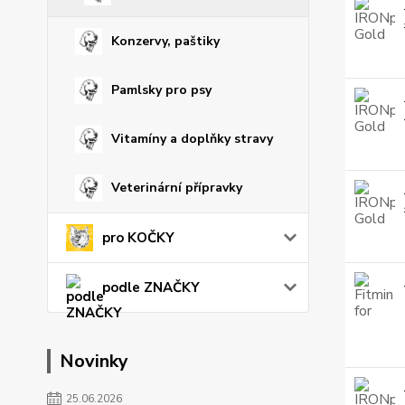
Konzervy, paštiky
Pamlsky pro psy
Vitamíny a doplňky stravy
Veterinární přípravky
pro KOČKY
podle ZNAČKY
Novinky
25.06.2026