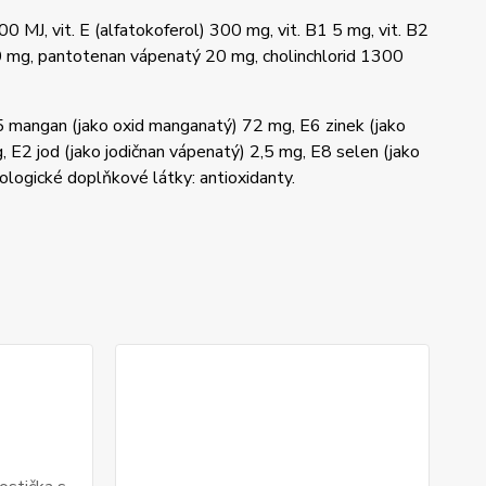
0 MJ, vit. E (alfatokoferol) 300 mg, vit. B1 5 mg, vit. B2
 60 mg, pantotenan vápenatý 20 mg, cholinchlorid 1300
5 mangan (jako oxid manganatý) 72 mg, E6 zinek (jako
 E2 jod (jako jodičnan vápenatý) 2,5 mg, E8 selen (jako
logické doplňkové látky: antioxidanty.