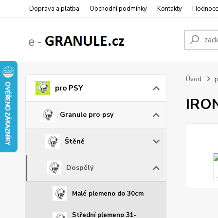
Doprava a platba
Obchodní podmínky
Kontakty
Hodnoce
Úvod
p
pro PSY
IRON
Granule pro psy
Štěně
Dospělý
Malé plemeno do 30cm
Střední plemeno 31-