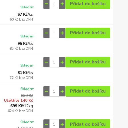
Přidat do košíku
Skladem
67 Kč
/
ks
60 Kč
bez DPH
Přidat do košíku
Skladem
95 Kč
/
ks
85 Kč
bez DPH
Přidat do košíku
Skladem
81 Kč
/
ks
72 Kč
bez DPH
Skladem
Přidat do košíku
839 Kč
Ušetříte 140 Kč
699 Kč
/
12kg
624 Kč
bez DPH
Skladem
Přidat do košíku