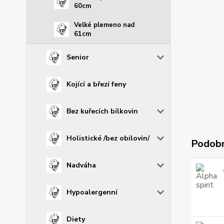
60cm
Velké plemeno nad
61cm
Senior
Kojící a březí feny
Bez kuřecích bílkovin
Holistické /bez obilovin/
Podobn
Nadváha
Hypoalergenní
Diety