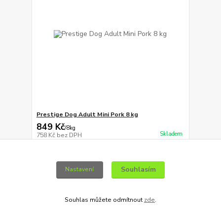
Prestige Dog Adult Mini Pork 8 kg
849 Kč
/
8kg
Skladem
758 Kč
bez DPH
Přidat do košíku
Souhlasím
Nastavení
Novinka
Souhlas můžete odmítnout
zde
.