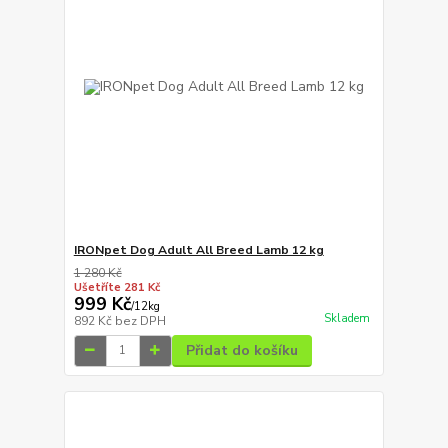
IRONpet Dog Adult All Breed Lamb 12 kg
1 280 Kč
Ušetříte 281 Kč
999 Kč
/
12kg
Skladem
892 Kč
bez DPH
Přidat do košíku