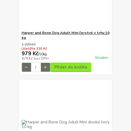
Harper and Bone Dog Adult Mini čerstvé z trhu 10
kg
1 299 Kč
Ušetříte 320 Kč
979 Kč
/
10kg
Skladem
874 Kč
bez DPH
Přidat do košíku