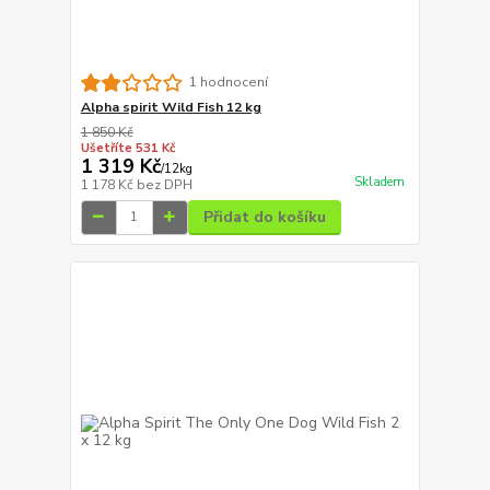
1 hodnocení
Alpha spirit Wild Fish 12 kg
1 850 Kč
Ušetříte 531 Kč
1 319 Kč
/
12kg
Skladem
1 178 Kč
bez DPH
Přidat do košíku