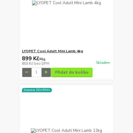
LYOPET Cool Adult Mini Lamb 4kg
899 Kč
/
4kg
Skladem
803 Kč
bez DPH
Přidat do košíku
Doprava ZDARMA