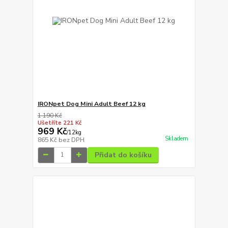
IRONpet Dog Mini Adult Beef 12 kg
1 190 Kč
Ušetříte 221 Kč
969 Kč
/
12kg
Skladem
865 Kč
bez DPH
Přidat do košíku