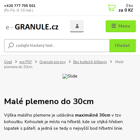
0
ks
+420 777 705 501
za
0 Kč
(Po-Pá, 8-16 hod.)
Menu
Hledat
Úvod
pro PSY
Granule pro psy
Bez kuřecích bílkovin
Malé
plemeno do 30cm
Malé plemeno do 30cm
Výška malého plemene je udávána
maximálně 30cm
v tzv.
kohoutku. Kohoutek je místo na hřbetě, kde se stýká hřeben
lopatek s páteří, a jedná se tedy o nejvyšší bod hřbetní linie.