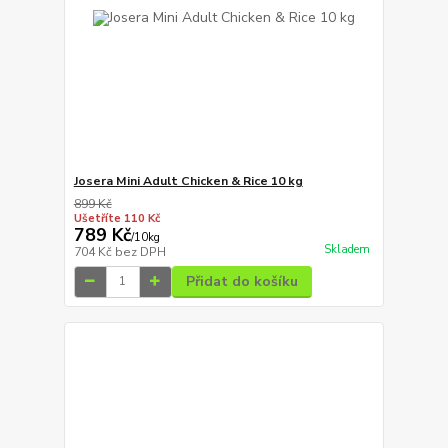
Josera Mini Adult Chicken & Rice 10 kg
899 Kč
Ušetříte 110 Kč
789 Kč
/
10kg
Skladem
704 Kč
bez DPH
Přidat do košíku