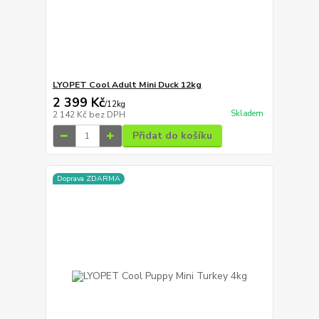
LYOPET Cool Adult Mini Duck 12kg
2 399 Kč
/
12kg
Skladem
2 142 Kč
bez DPH
Přidat do košíku
Doprava ZDARMA