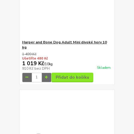
Harper and Bone Dog Adult Mini divoké hory 10
kg
1 499 Kč
Ušetříte 480 Kč
1 019 Kč
/
10kg
Skladem
910 Kč
bez DPH
Přidat do košíku