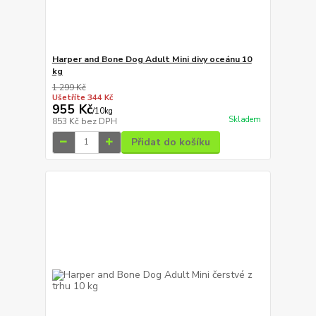
Harper and Bone Dog Adult Mini divy oceánu 10
kg
1 299 Kč
Ušetříte 344 Kč
955 Kč
/
10kg
Skladem
853 Kč
bez DPH
Přidat do košíku