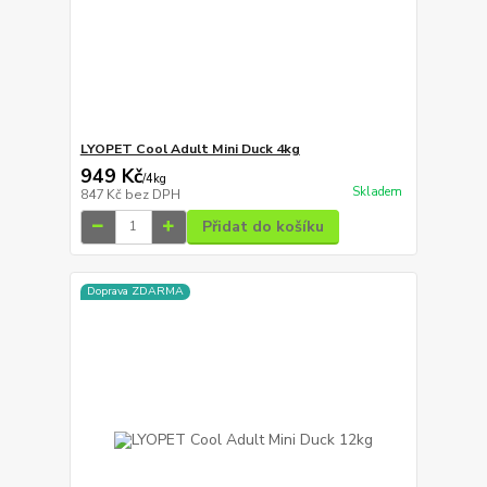
LYOPET Cool Adult Mini Duck 4kg
949 Kč
/
4kg
Skladem
847 Kč
bez DPH
Přidat do košíku
Doprava ZDARMA