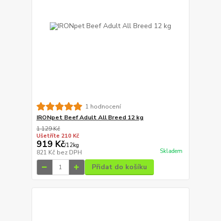
1 hodnocení
IRONpet Beef Adult All Breed 12 kg
1 129 Kč
Ušetříte 210 Kč
919 Kč
/
12kg
Skladem
821 Kč
bez DPH
Přidat do košíku