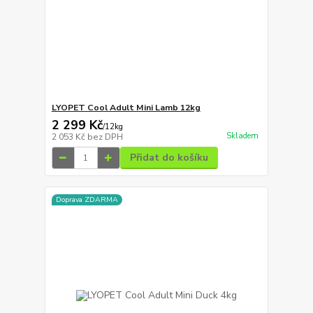
LYOPET Cool Adult Mini Lamb 12kg
2 299 Kč
/
12kg
Skladem
2 053 Kč
bez DPH
Přidat do košíku
Doprava ZDARMA