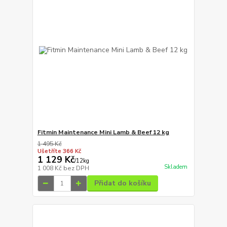
Fitmin Maintenance Mini Lamb & Beef 12 kg
1 495 Kč
Ušetříte 366 Kč
1 129 Kč
/
12kg
Skladem
1 008 Kč
bez DPH
Přidat do košíku