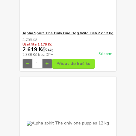
Alpha Spirit The Only One Dog Wild Fish 2 x 12 kg
3 798 Kč
Ušetříte 1 179 Kč
2 619 Kč
/
24kg
Skladem
2 338 Kč
bez DPH
Přidat do košíku