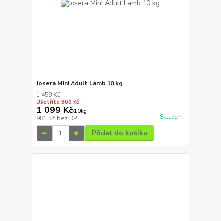
Josera Mini Adult Lamb 10 kg
1 459 Kč
Ušetříte 360 Kč
1 099 Kč
/
10kg
Skladem
981 Kč
bez DPH
Přidat do košíku