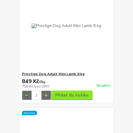
Prestige Dog Adult Mini Lamb 8 kg
849 Kč
/
8kg
Skladem
758 Kč
bez DPH
Přidat do košíku
Novinka