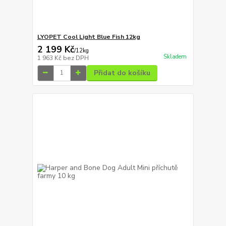
LYOPET Cool Light Blue Fish 12kg
2 199 Kč
/
12kg
Skladem
1 963 Kč
bez DPH
Přidat do košíku