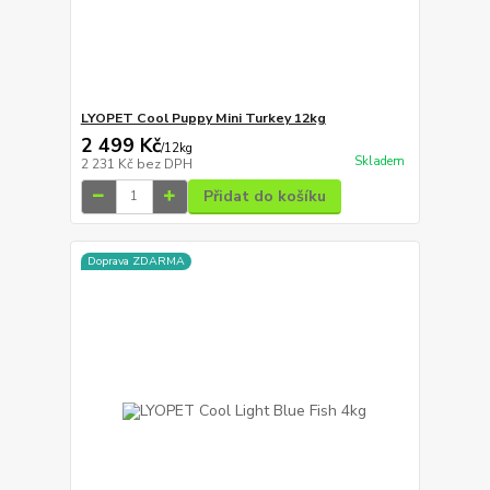
LYOPET Cool Puppy Mini Turkey 12kg
2 499 Kč
/
12kg
Skladem
2 231 Kč
bez DPH
Přidat do košíku
Doprava ZDARMA