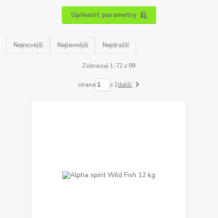
Upřesnit parametry
Nejnovější
Nejlevnější
Nejdražší
Zobrazuji 1-72 z 99
strana
z 2
další