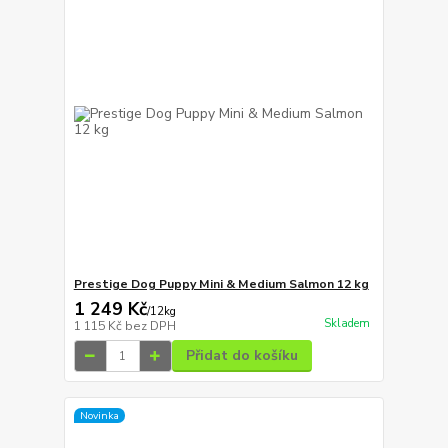
Prestige Dog Puppy Mini & Medium Salmon 12 kg
1 249 Kč
/
12kg
Skladem
1 115 Kč
bez DPH
Přidat do košíku
Novinka