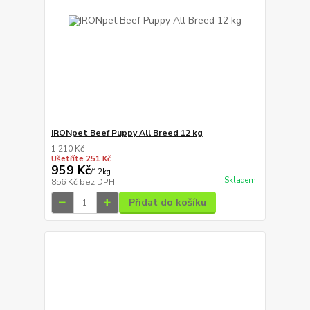
IRONpet Beef Puppy All Breed 12 kg
1 210 Kč
Ušetříte 251 Kč
959 Kč
/
12kg
Skladem
856 Kč
bez DPH
Přidat do košíku