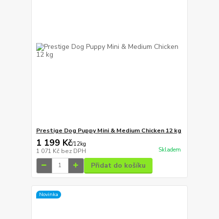
Prestige Dog Puppy Mini & Medium Chicken 12 kg
1 199 Kč
/
12kg
Skladem
1 071 Kč
bez DPH
Přidat do košíku
Novinka