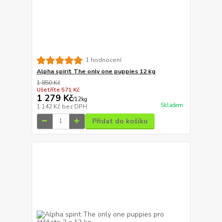
1 hodnocení
Alpha spirit The only one puppies 12 kg
1 850 Kč
Ušetříte 571 Kč
1 279 Kč
/
12kg
Skladem
1 142 Kč
bez DPH
Přidat do košíku