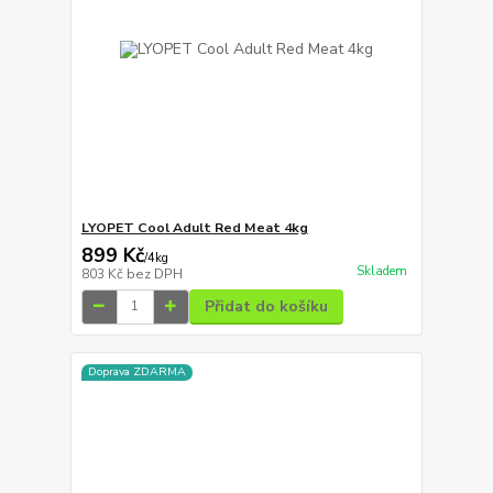
LYOPET Cool Adult Red Meat 4kg
899 Kč
/
4kg
Skladem
803 Kč
bez DPH
Přidat do košíku
Doprava ZDARMA