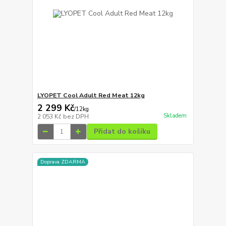
LYOPET Cool Adult Red Meat 12kg
2 299 Kč
/
12kg
Skladem
2 053 Kč
bez DPH
Přidat do košíku
Doprava ZDARMA