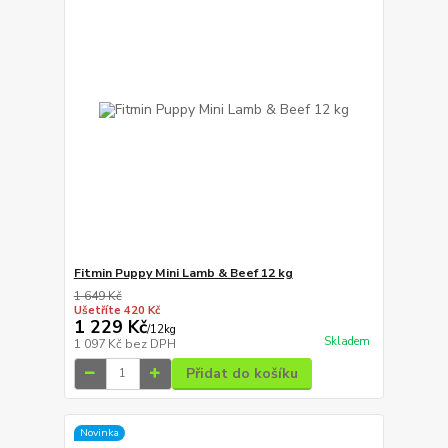
Fitmin Puppy Mini Lamb & Beef 12 kg
1 649 Kč
Ušetříte 420 Kč
1 229 Kč
/
12kg
Skladem
1 097 Kč
bez DPH
Přidat do košíku
Novinka