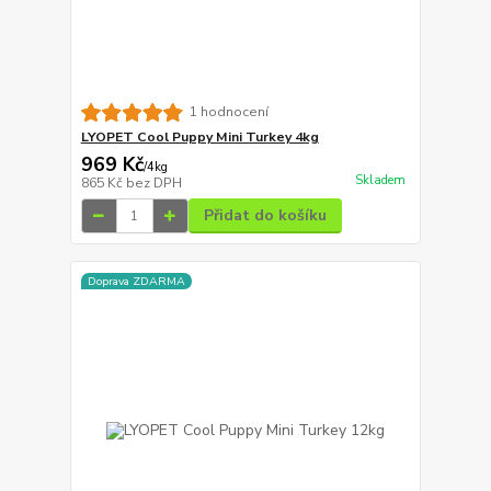
1 hodnocení
LYOPET Cool Puppy Mini Turkey 4kg
969 Kč
/
4kg
Skladem
865 Kč
bez DPH
Přidat do košíku
Doprava ZDARMA