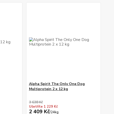
Alpha Spirit The Only One Dog
Multiprotein 2 x 12 kg
3 638 Kč
Ušetříte 1 229 Kč
2 409 Kč
/
24kg