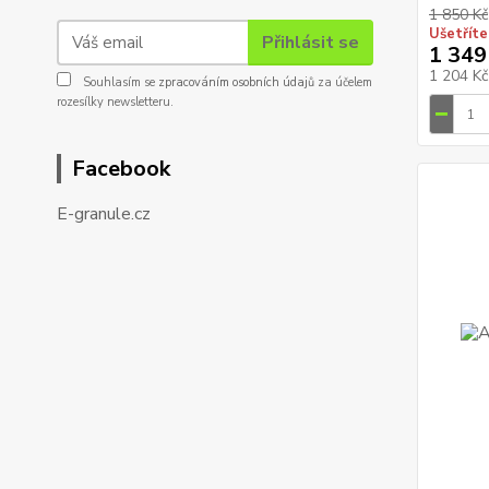
1 850 Kč
Ušetříte
Přihlásit se
1 349
1 204 K
Souhlasím se
zpracováním osobních údajů
za účelem
rozesílky newsletteru.
Facebook
E-granule.cz