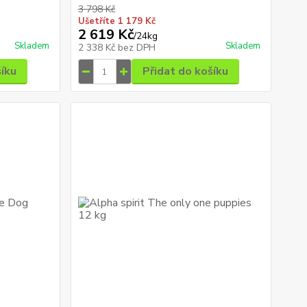
3 798 Kč
Ušetříte 1 179 Kč
2 619 Kč
/
24kg
Skladem
Skladem
2 338 Kč
bez DPH
šíku
Přidat do košíku