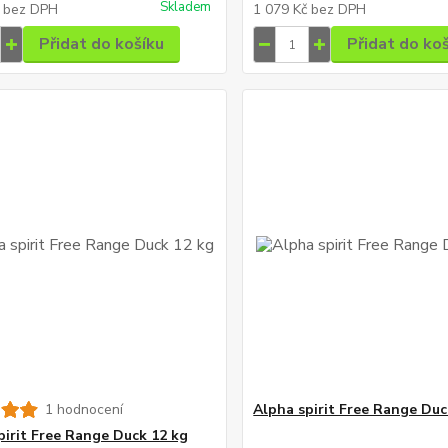
Skladem
č
bez DPH
1 079 Kč
bez DPH
Přidat do košíku
Přidat do ko
1 hodnocení
Alpha spirit Free Range Duc
pirit Free Range Duck 12 kg