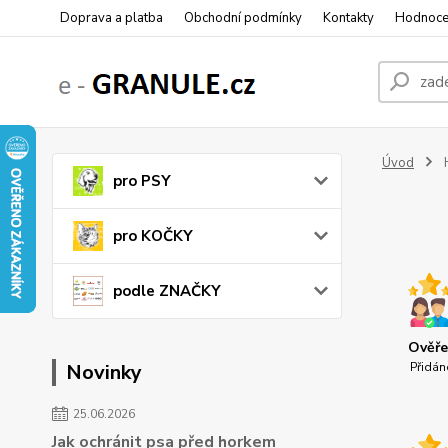
Doprava a platba
Obchodní podmínky
Kontakty
Hodnoce
Úvod
pro PSY
pro KOČKY
podle ZNAČKY
Ověře
Novinky
Přidán
25.06.2026
Jak ochránit psa před horkem