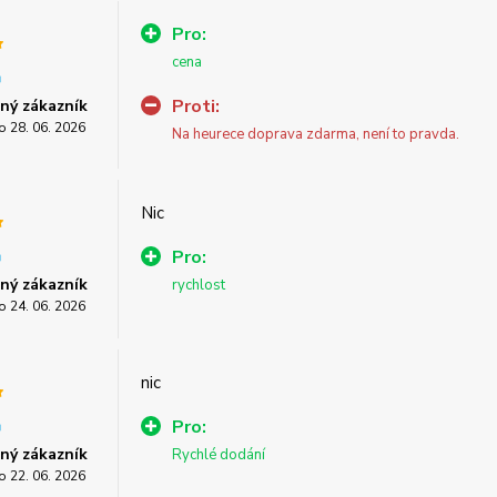
Pro:
cena
Proti:
ný zákazník
o 28. 06. 2026
Na heurece doprava zdarma, není to pravda.
Nic
Pro:
ný zákazník
rychlost
o 24. 06. 2026
nic
Pro:
ný zákazník
Rychlé dodání
o 22. 06. 2026