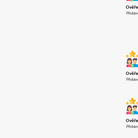
Ověře
Přidán
Ověře
Přidán
Ověře
Přidán