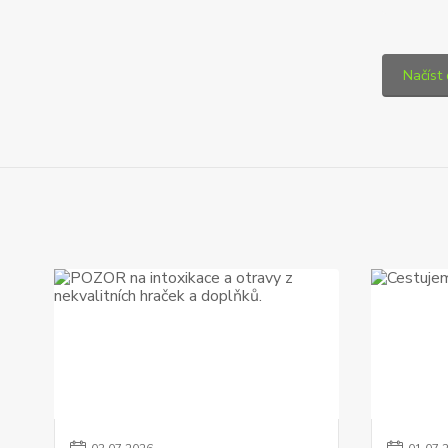
Načíst