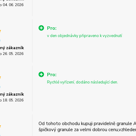
o 04. 06. 2026
Pro:
v den objednávky připraveno k vyzvednutí
ný zákazník
o 26. 05. 2026
Pro:
Rychlé vyřízení, dodáno následující den.
ný zákazník
o 18. 05. 2026
Od tohoto obchodu kupuji pravidelně granule Ap
špičkový granule za velmi dobrou cenu,vzhledem