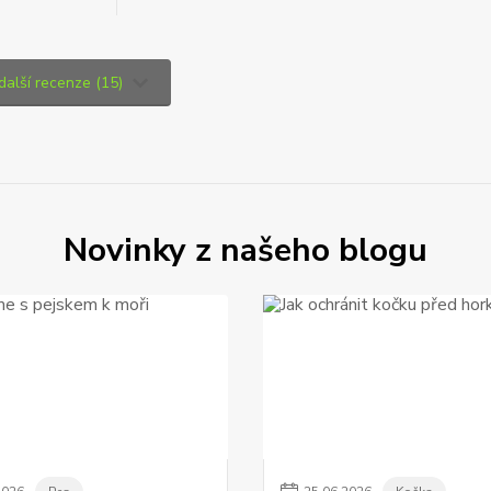
 další recenze (15)
Novinky z našeho blogu