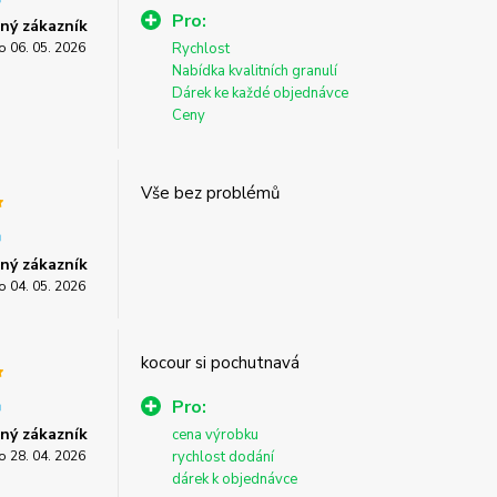
Pro:
ný zákazník
o 06. 05. 2026
Rychlost
Nabídka kvalitních granulí
Dárek ke každé objednávce
Ceny
Vše bez problémů
ný zákazník
o 04. 05. 2026
kocour si pochutnavá
Pro:
ný zákazník
cena výrobku
o 28. 04. 2026
rychlost dodání
dárek k objednávce