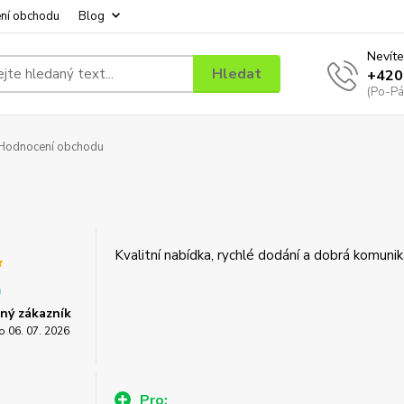
ní obchodu
Blog
Nevíte
Hledat
+420
(Po-Pá
Hodnocení obchodu
Kvalitní nabídka, rychlé dodání a dobrá komunik
ný zákazník
o 06. 07. 2026
Pro: