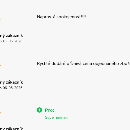
Naprostá spokojenost!!!!!!
ný zákazník
o 15. 06. 2026
Rychlé dodání, příznivá cena objednaného zboží
ný zákazník
o 06. 06. 2026
Pro:
Super jednani
ný zákazník