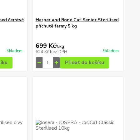
sed čerstvé
Harper and Bone Cat Senior Sterilised
příchutě farmy 5 kg
699 Kč
/
5kg
Skladem
Skladem
624 Kč
bez DPH
šíku
Přidat do košíku