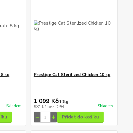
 8 kg
Prestige Cat Sterilized Chicken 10 kg
1 099 Kč
/
10kg
Skladem
Skladem
981 Kč
bez DPH
šíku
Přidat do košíku