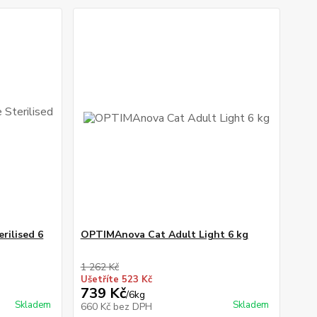
rilised 6
OPTIMAnova Cat Adult Light 6 kg
1 262 Kč
Ušetříte 523 Kč
739 Kč
/
6kg
Skladem
Skladem
660 Kč
bez DPH