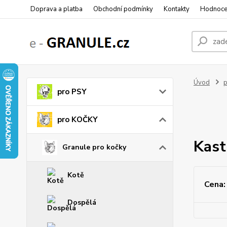
Doprava a platba
Obchodní podmínky
Kontakty
Hodnoce
Úvod
pro PSY
pro KOČKY
Kast
Granule pro kočky
Kotě
Cena:
Dospělá