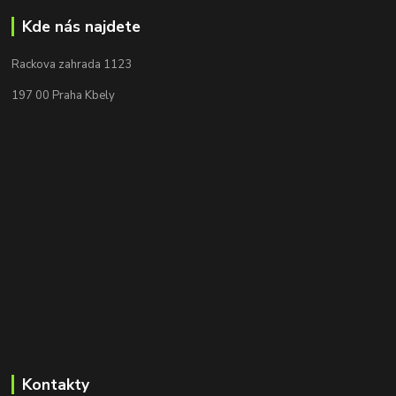
Kde nás najdete
Rackova zahrada 1123
197 00 Praha Kbely
Kontakty