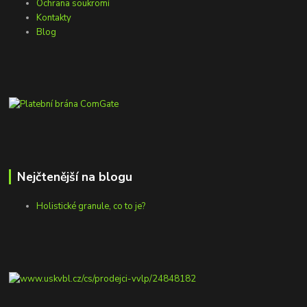
Ochrana soukromí
Kontakty
Blog
Nejčtenější na blogu
Holistické granule, co to je?