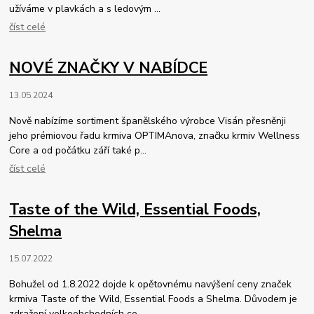
užíváme v plavkách a s ledovým ...
číst celé
NOVÉ ZNAČKY V NABÍDCE
13.05.2024
Nově nabízíme sortiment španělského výrobce Visán přesněnji
jeho prémiovou řadu krmiva OPTIMAnova, značku krmiv Wellness
Core a od počátku září také p...
číst celé
Taste of the Wild, Essential Foods,
Shelma
15.07.2022
Bohužel od 1.8.2022 dojde k opětovnému navýšení ceny značek
krmiva Taste of the Wild, Essential Foods a Shelma. Důvodem je
zdražení velkoobchodních ce...