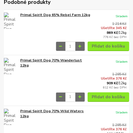
Podobné produkty
Primal Spirit Dog 65% Rebel Farm 12kg
Skladem
1 214 Kč
Ušetříte 345 Kč
869 Kč
/
12kg
776 Kč
bez DPH
Přidat do košíku
Primal Spirit Dog 70% Wanderlust
Skladem
12kg
1 285 Kč
Ušetříte 376 Kč
909 Kč
/
12kg
812 Kč
bez DPH
Přidat do košíku
Primal Spirit Dog 70% Wild Waters
Skladem
12kg
1 285 Kč
Ušetříte 376 Kč