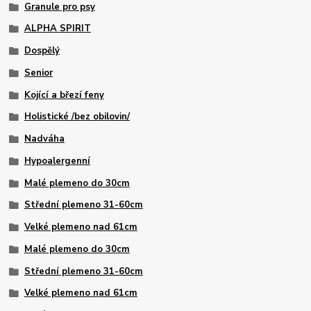
Granule pro psy
ALPHA SPIRIT
Dospělý
Senior
Kojící a březí feny
Holistické /bez obilovin/
Nadváha
Hypoalergenní
Malé plemeno do 30cm
Střední plemeno 31-60cm
Velké plemeno nad 61cm
Malé plemeno do 30cm
Střední plemeno 31-60cm
Velké plemeno nad 61cm