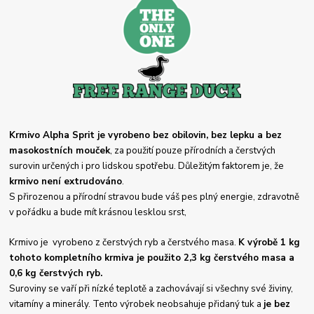
Krmivo Alpha Sprit je vyrobeno bez obilovin, bez lepku a bez
masokostních mouček
, za použití pouze přírodních a čerstvých
surovin určených i pro lidskou spotřebu. Důležitým faktorem je, že
krmivo není extrudováno
.
S přirozenou a přírodní stravou bude váš pes plný energie, zdravotně
v pořádku a bude mít krásnou lesklou srst,
Krmivo je vyrobeno z čerstvých ryb a čerstvého masa.
K výrobě 1 kg
tohoto kompletního krmiva je použito 2,3 kg čerstvého masa a
0,6 kg čerstvých ryb.
Suroviny se vaří při nízké teplotě a zachovávají si všechny své živiny,
vitamíny a minerály. Tento výrobek neobsahuje přidaný tuk a
je bez