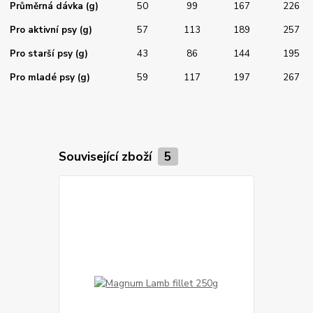
Průměrná dávka (g)
50
99
167
226
Pro aktivní psy (g)
57
113
189
257
Pro starší psy (g)
43
86
144
195
Pro mladé psy (g)
59
117
197
267
Související zboží
5