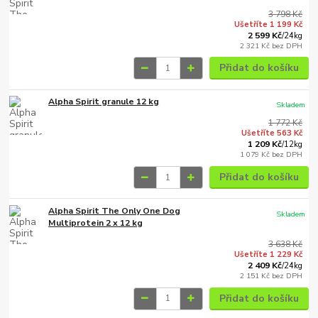
3 798 Kč
Ušetříte 1 199 Kč
2 599 Kč
/
24kg
2 321 Kč
bez DPH
Přidat do košíku
Alpha Spirit granule 12 kg
Skladem
1 772 Kč
Ušetříte 563 Kč
1 209 Kč
/
12kg
1 079 Kč
bez DPH
Přidat do košíku
Alpha Spirit The Only One Dog
Skladem
Multiprotein 2 x 12 kg
3 638 Kč
Ušetříte 1 229 Kč
2 409 Kč
/
24kg
2 151 Kč
bez DPH
Přidat do košíku