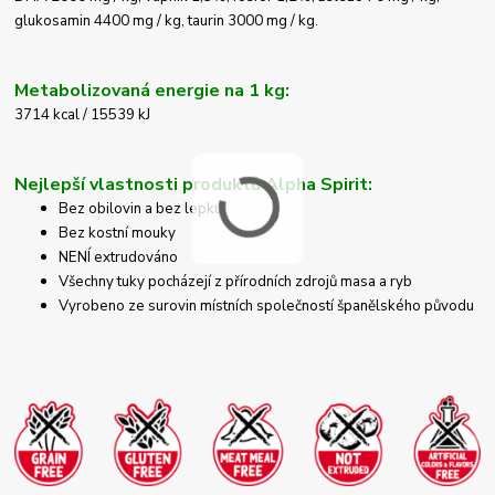
glukosamin 4400 mg / kg, taurin 3000 mg / kg.
Metabolizovaná energie na 1 kg:
3714 kcal / 15539 kJ
Nejlepší vlastnosti produktů Alpha Spirit:
Bez obilovin a bez lepku.
Bez kostní mouky
NENÍ extrudováno
Všechny tuky pocházejí z přírodních zdrojů masa a ryb
Vyrobeno ze surovin místních společností španělského původu