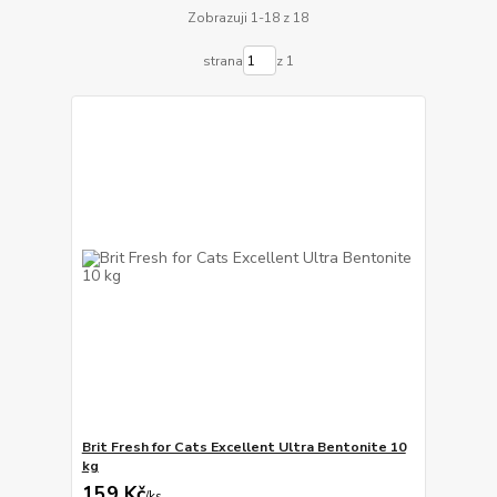
Zobrazuji 1-18 z 18
strana
z 1
Brit Fresh for Cats Excellent Ultra Bentonite 10
kg
159 Kč
/
ks