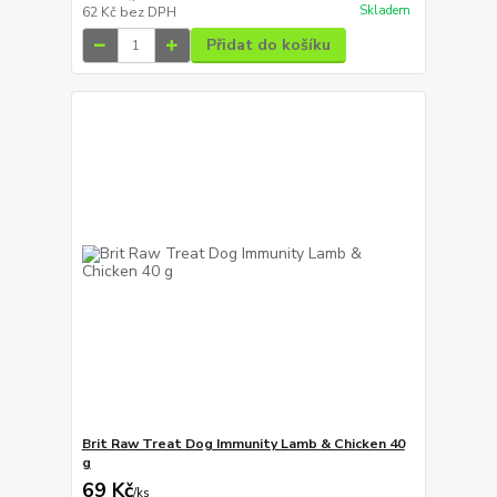
Skladem
62 Kč
bez DPH
Přidat do košíku
Brit Raw Treat Dog Immunity Lamb & Chicken 40
g
69 Kč
/
ks