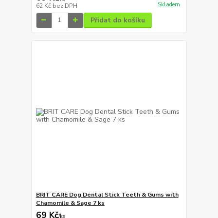
Skladem
62 Kč
bez DPH
Přidat do košíku
BRIT CARE Dog Dental Stick Teeth & Gums with
Chamomile & Sage 7 ks
69 Kč
/
ks