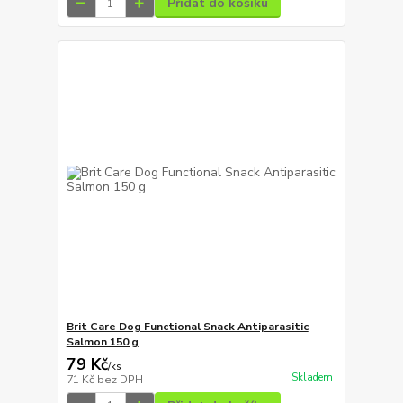
Přidat do košíku
Brit Care Dog Functional Snack Antiparasitic
Salmon 150 g
79 Kč
/
ks
Skladem
71 Kč
bez DPH