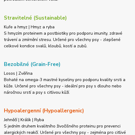
Stravitelné (Sustainable)
Kuře a hmyz | Hmyz a ryba
S hmyzím proteinem a postbiotiky pro podporu imunity, zdravé
trávení a zmírnění stresu. Určené pro všechny psy - zlepšené
celkové kondice svalů, kloubů, kostí a zubů.
Bezobilné (Grain-Free)
Losos | Zvěřina
Bohaté na omega-3 mastné kyseliny pro podporu kvality srsti a
kůže. Určené pro všechny psy - ideální pro psy s dlouho nebo
náročnou srstí a psy s citlivou kůží.
Hypoalergenní (Hypoallergenic)
Jehněčí | Králík | Ryba
S jedním druhem kvalitního živočišného proteinu pro prevenci
alergických reakčí. Určené pro všechny psy - zejména pro citlivé