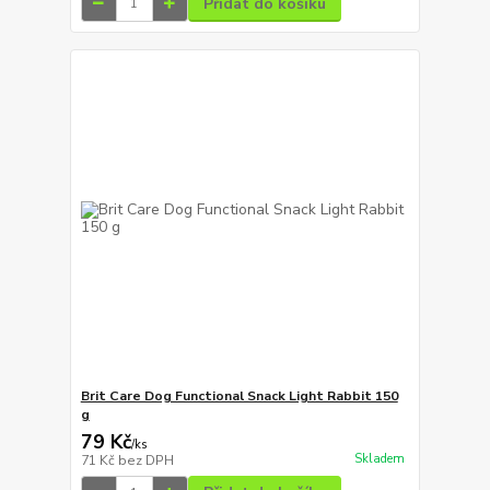
Přidat do košíku
Brit Care Dog Functional Snack Light Rabbit 150
g
79 Kč
/
ks
Skladem
71 Kč
bez DPH