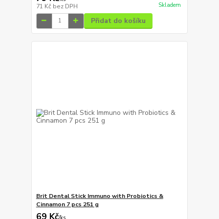
Skladem
71 Kč
bez DPH
Přidat do košíku
Brit Dental Stick Immuno with Probiotics &
Cinnamon 7 pcs 251 g
69 Kč
/
ks