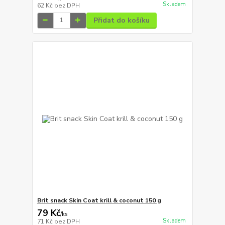
Skladem
62 Kč
bez DPH
Přidat do košíku
Brit snack Skin Coat krill & coconut 150 g
79 Kč
/
ks
Skladem
71 Kč
bez DPH