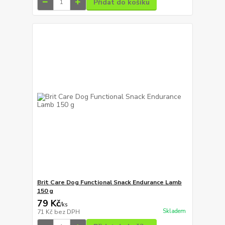
Přidat do košíku
Brit Care Dog Functional Snack Endurance Lamb
150 g
79 Kč
/
ks
Skladem
71 Kč
bez DPH