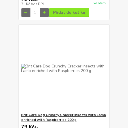
Skladem
71 Kč
bez DPH
Přidat do košíku
Brit Care Dog Crunchy Cracker Insects with Lamb
enriched with Raspberries 200 g
79 Kč
/
ks