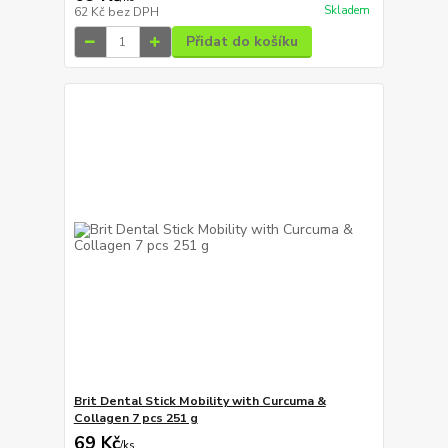
Skladem
62 Kč
bez DPH
Přidat do košíku
Brit Dental Stick Mobility with Curcuma &
Collagen 7 pcs 251 g
69 Kč
/
ks