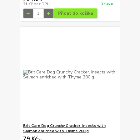
Skladem
71 Kč
bez DPH
Přidat do košíku
Brit Care Dog Crunchy Cracker. Insects with
Salmon enriched with Thyme 200 g
79 Kč
/
ks