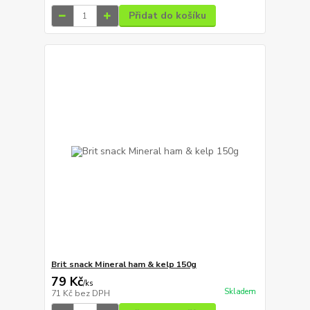
Přidat do košíku
Brit snack Mineral ham & kelp 150g
79 Kč
/
ks
Skladem
71 Kč
bez DPH