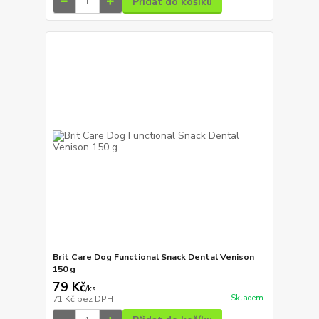
Přidat do košíku
Brit Care Dog Functional Snack Dental Venison
150 g
79 Kč
/
ks
Skladem
71 Kč
bez DPH