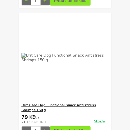
Přidat do košíku
Brit Care Dog Functional Snack Antistress
Shrimps 150 g
79 Kč
/
ks
Skladem
71 Kč
bez DPH