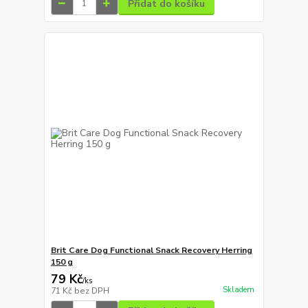
Přidat do košíku
Brit Care Dog Functional Snack Recovery Herring
150 g
79 Kč
/
ks
Skladem
71 Kč
bez DPH