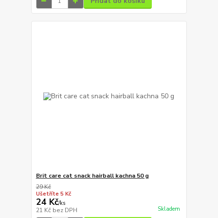
Přidat do košíku
Brit care cat snack hairball kachna 50 g
29 Kč
Ušetříte 5 Kč
24 Kč
/
ks
Skladem
21 Kč
bez DPH