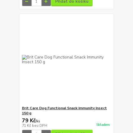
Přidat do košíku
Brit Care Dog Functional Snack Immunity Insect
150 g
79 Kč
/
ks
Skladem
71 Kč
bez DPH