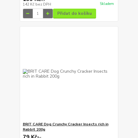
Skladem
142 Kč
bez DPH
Přidat do košíku
BRIT CARE Dog Crunchy Cracker Insects rich in
Rabbit 200g
79 Kč
/
ks