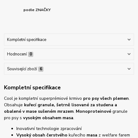
podle ZNAČKY
Kompletní specifikace
Hodnocení
0
Související zboží
6
Kompletní specifikace
Cool je kompletní
superprémiové krmivo
pro psy všech plemen
.
Obsahuje
kuřecí granule, šetrně
lisované za studena
a
obalené v mase sušeném mrazem
.
Monoproteinové
granule
pro psy s
vysokým obsahem masa
.
Inovativní technologie zpracování
Vysoký obsah
čerstvého
kuřecího
masa
z welfare farem