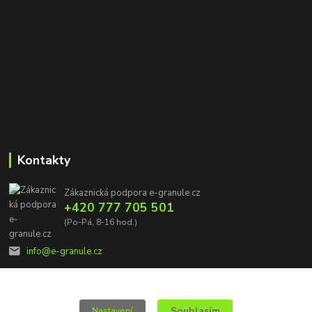
Kontakty
Zákaznická podpora e-granule.cz
+420 777 705 501
(Po-Pá, 8-16 hod.)
info@e-granule.cz
Souhlasím
Nastavení