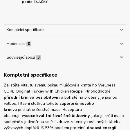
podle ZNAČKY
Kompletní specifikace
Hodnocení
0
Související zboží
3
Kompletní specifikace
Zajistěte vitalitu svému psímu miláčkovi a krmte ho Wellness
CORE Original Turkey with Chicken Recipe. Plnohodnotné
přírodní krmivo
bez obilovin
a bohaté na proteiny je jasnou
volbou. Hlavní složkou tohoto
superprémiového
krmiva
je chutné čerstvé maso. Receptura
obsahuje
vysoce kvalitní živočišné bílkoviny
, jako je krůtí maso,
společně s jedinečnou směsí zdravé zeleniny, rostlinných látek a
výživových doplňků. S 53% podílem proteinů
dodává energii
,