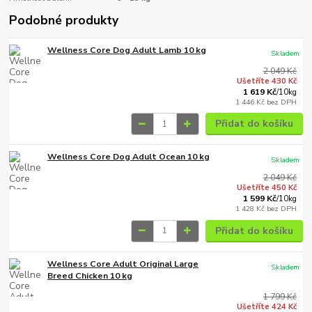
Podobné produkty
Wellness Core Dog Adult Lamb 10 kg
Skladem
2 049 Kč
Ušetříte 430 Kč
1 619 Kč
/
10kg
1 446 Kč
bez DPH
Přidat do košíku
Wellness Core Dog Adult Ocean 10 kg
Skladem
2 049 Kč
Ušetříte 450 Kč
1 599 Kč
/
10kg
1 428 Kč
bez DPH
Přidat do košíku
Wellness Core Adult Original Large
Skladem
Breed Chicken 10 kg
1 799 Kč
Ušetříte 424 Kč