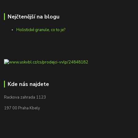
Nejčtenější na blogu
Holistické granule, co to je?
Kde nás najdete
Rackova zahrada 1123
197 00 Praha Kbely