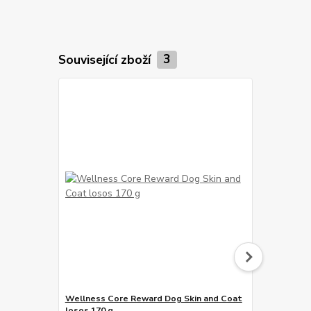
Související zboží
3
Wellness Core Reward Dog Skin and Coat
losos 170 g