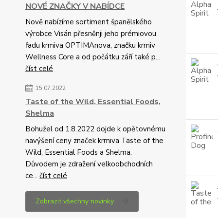
NOVÉ ZNAČKY V NABÍDCE
Nově nabízíme sortiment španělského
výrobce Visán přesněnji jeho prémiovou
řadu krmiva OPTIMAnova, značku krmiv
Wellness Core a od počátku září také p...
číst celé
15.07.2022
Taste of the Wild, Essential Foods,
Shelma
Bohužel od 1.8.2022 dojde k opětovnému
navýšení ceny značek krmiva Taste of the
Wild, Essential Foods a Shelma.
Důvodem je zdražení velkoobchodních
ce...
číst celé
Zobrazit všechny novinky