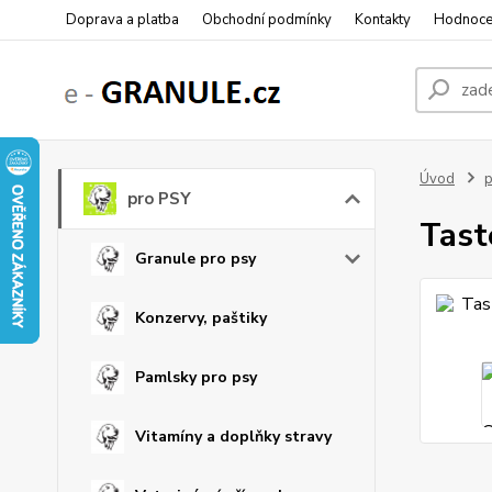
Doprava a platba
Obchodní podmínky
Kontakty
Hodnoce
Úvod
p
pro PSY
Tast
Granule pro psy
Konzervy, paštiky
Pamlsky pro psy
Vitamíny a doplňky stravy