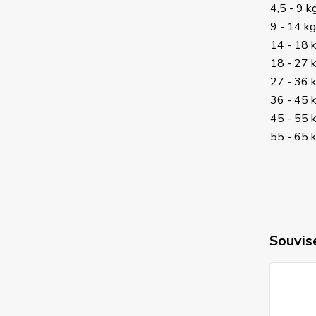
4,5 - 9 k
9 - 14 kg
14 - 18 
18 - 27 
27 - 36 
36 - 45 
45 - 55 
55 - 65 
Souvise