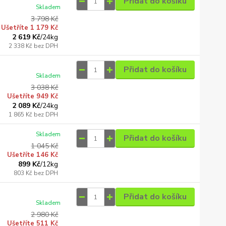
Přidat do košíku
Skladem
3 798 Kč
Ušetříte 1 179 Kč
2 619 Kč
/
24kg
2 338 Kč
bez DPH
Přidat do košíku
Skladem
3 038 Kč
Ušetříte 949 Kč
2 089 Kč
/
24kg
1 865 Kč
bez DPH
Skladem
Přidat do košíku
1 045 Kč
Ušetříte 146 Kč
899 Kč
/
12kg
803 Kč
bez DPH
Přidat do košíku
Skladem
2 980 Kč
Ušetříte 511 Kč