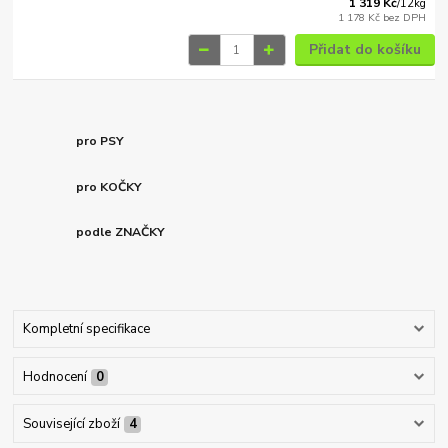
1 319 Kč
/
12kg
1 178 Kč
bez DPH
Přidat do košíku
pro PSY
pro KOČKY
podle ZNAČKY
Kompletní specifikace
Hodnocení
0
Související zboží
4