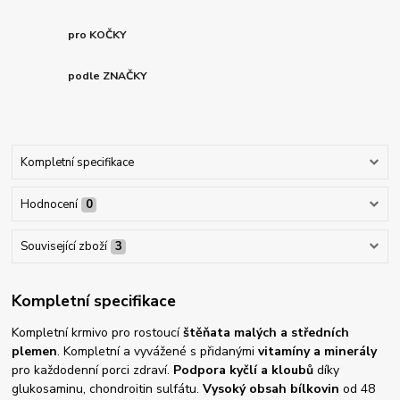
pro KOČKY
podle ZNAČKY
Kompletní specifikace
Hodnocení
0
Související zboží
3
Kompletní specifikace
Kompletní krmivo pro rostoucí
štěňata malých a středních
plemen
. Kompletní a vyvážené s přidanými
vitamíny a minerály
pro každodenní porci zdraví.
Podpora kyčlí a kloubů
díky
glukosaminu, chondroitin sulfátu.
Vysoký obsah bílkovin
od 48