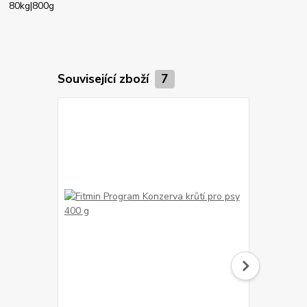
80kg|800g
Související zboží
7