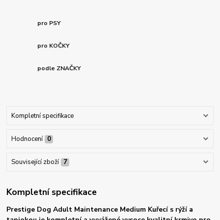
pro PSY
pro KOČKY
podle ZNAČKY
Kompletní specifikace
Hodnocení
0
Související zboží
7
Kompletní specifikace
Prestige Dog Adult Maintenance Medium Kuřecí s rýží a
tapiokou je kompletní a vyvážené vysoce kvalitní krmivo pro