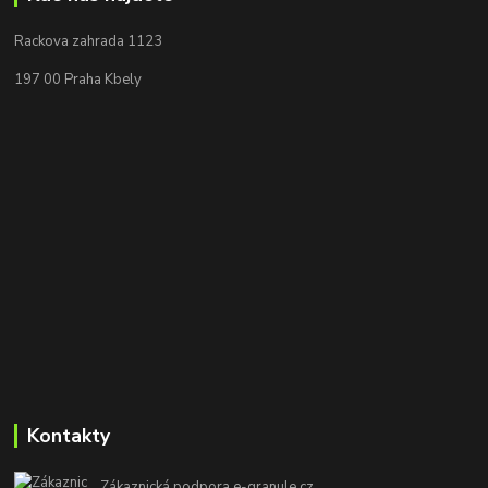
Rackova zahrada 1123
197 00 Praha Kbely
Kontakty
Zákaznická podpora e-granule.cz