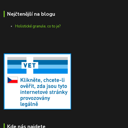
Nejčtenější na blogu
Holistické granule, co to je?
Kde nás najdete