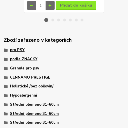
Přidat do košíku
Zboží zařazeno v kategoriích
pro PSY
podle ZNAČKY
Granule pro psy
CENNAMO PRESTIGE
Holistické /bez obilovin/
Hypoalergenní
Střední plemeno 31-60cm
Střední plemeno 31-60cm
Střední plemeno 31-60cm