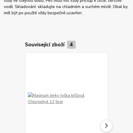
vždy ve stejnou dobu. Pes musí mít vždy přístup k čisté, čerstvé
vodě. Skladování: skladujte na chladném a suchém místě. Obal by
měl být po použití vždy bezpečně uzavřen.
Související zboží
4