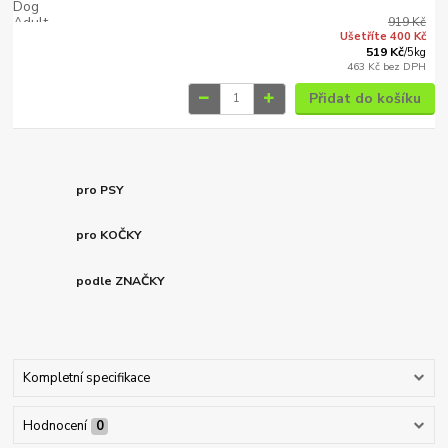
919 Kč
Ušetříte 400 Kč
519 Kč
/
5kg
463 Kč
bez DPH
Přidat do košíku
pro PSY
pro KOČKY
podle ZNAČKY
Kompletní specifikace
Hodnocení
0