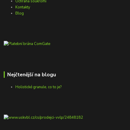
Ochrana soukromí
Kontakty
Blog
Nejčtenější na blogu
Holistické granule, co to je?