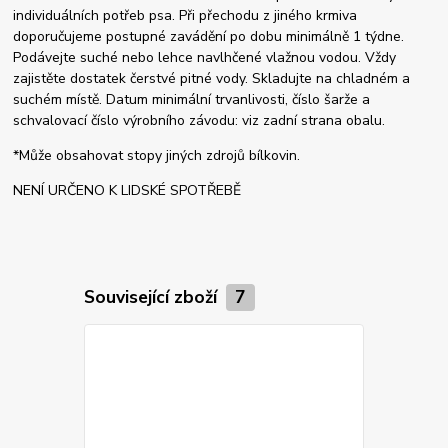
individuálních potřeb psa. Při přechodu z jiného krmiva
doporučujeme postupné zavádění po dobu minimálně 1 týdne.
Podávejte suché nebo lehce navlhčené vlažnou vodou. Vždy
zajistěte dostatek čerstvé pitné vody. Skladujte na chladném a
suchém místě. Datum minimální trvanlivosti, číslo šarže a
schvalovací číslo výrobního závodu: viz zadní strana obalu.
*Může obsahovat stopy jiných zdrojů bílkovin.
NENÍ URČENO K LIDSKÉ SPOTŘEBĚ
Související zboží
7