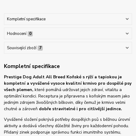
Kompletní specifikace
Hodnocení
0
Související zboží
7
Kompletní specifikace
Prestige Dog Adult All Breed Koňské s rýží a tapiokou je
kompletní a vyvážené vysoce kvalitní krmivo pro dospělé psy
všech plemen,
které pomáhá udržovat jejich zdraví, vitalitu a
optimální kondici. Receptura je připravena s koňským masem jako
jediným zdrojem živočišných bílkovin, díky čemuž je krmivo velmi
chutné a zároveň
dobře stravitelné i pro citlivější jedince.
Vyvážené složení pokrývá potřeby dospělých psů s běžnou úrovní
aktivity a dodává všechny důležité živiny pro každodenní pohodu.
Přidaný zinek podporuje správnou funkci imunitního systému,