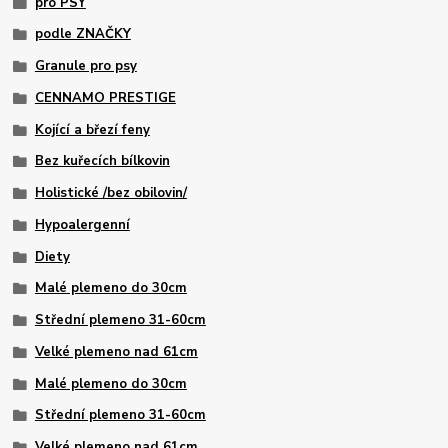
pro PSY
podle ZNAČKY
Granule pro psy
CENNAMO PRESTIGE
Kojící a březí feny
Bez kuřecích bílkovin
Holistické /bez obilovin/
Hypoalergenní
Diety
Malé plemeno do 30cm
Střední plemeno 31-60cm
Velké plemeno nad 61cm
Malé plemeno do 30cm
Střední plemeno 31-60cm
Velké plemeno nad 61cm