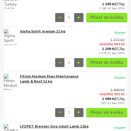
1 299 Kč
/
15kg
1 160 Kč
bez DPH
Přidat do košíku
Alpha Spirit granule 12 kg
Skladem
1 772 Kč
Ušetříte 563 Kč
1 209 Kč
/
12kg
1 079 Kč
bez DPH
Přidat do košíku
Fitmin Medium Maxi Maintenance
Skladem
Lamb & Beef 12 kg
1 449 Kč
Ušetříte 350 Kč
1 099 Kč
/
12kg
981 Kč
bez DPH
Přidat do košíku
LYOPET Breeder Dog Adult Lamb 12kg
Skladem